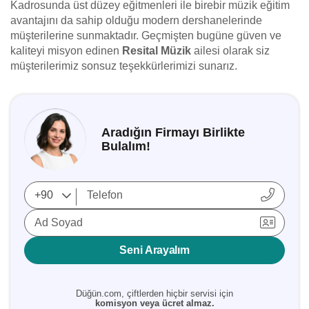
Kadrosunda üst düzey eğitmenleri ile birebir müzik eğitim
avantajını da sahip olduğu modern dershanelerinde
müşterilerine sunmaktadır. Geçmişten bugüne güven ve
kaliteyi misyon edinen
Resital Müzik
ailesi olarak siz
müşterilerimiz sonsuz teşekkürlerimizi sunarız.
Aradığın Firmayı Birlikte
Bulalım!
Ad Soyad
Seni Arayalım
Düğün.com, çiftlerden hiçbir servisi için
komisyon veya ücret almaz.