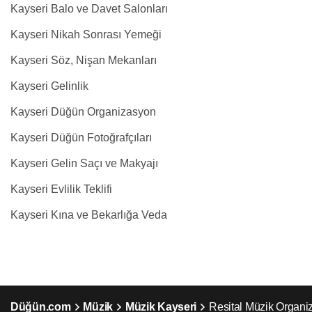
Kayseri Balo ve Davet Salonları
Kayseri Nikah Sonrası Yemeği
Kayseri Söz, Nişan Mekanları
Kayseri Gelinlik
Kayseri Düğün Organizasyon
Kayseri Düğün Fotoğrafçıları
Kayseri Gelin Saçı ve Makyajı
Kayseri Evlilik Teklifi
Kayseri Kına ve Bekarlığa Veda
Düğün.com
Müzik
Müzik Kayseri
Resital Müzik Organi