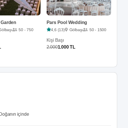
 Garden
Pars Pool Wedding
Gölbaşı
50 - 750
4,6 (13)
Gölbaşı
50 - 1500
Kişi Başı
L
2.000
1.000 TL
Doğanın içinde