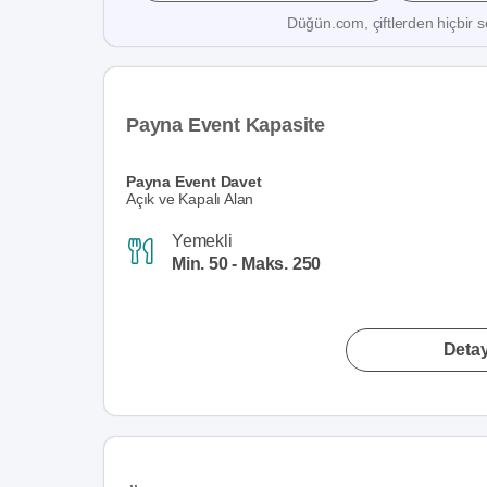
Düğün.com, çiftlerden hiçbir se
Payna Event Kapasite
Payna Event Davet
Açık ve Kapalı Alan
Yemekli
Min. 50 - Maks. 250
Detay