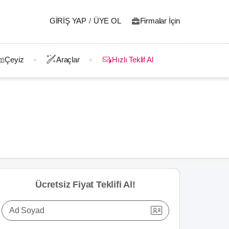
GIRIŞ YAP
/
ÜYE OL
Firmalar İçin
Çeyiz
Araçlar
Hızlı Teklif Al
Ücretsiz Fiyat Teklifi Al!
Ad Soyad