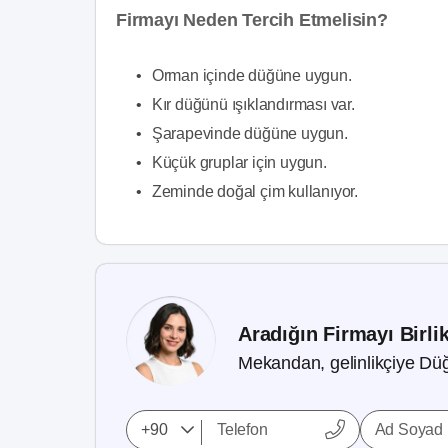
Firmayı Neden Tercih Etmelisin?
•
Orman içinde düğüne uygun.
•
Kır düğünü ışıklandırması var.
•
Şarapevinde düğüne uygun.
•
Küçük gruplar için uygun.
•
Zeminde doğal çim kullanıyor.
Aradığın Firmayı Birli
Mekandan, gelinlikçiye Düğ
Ad Soyad