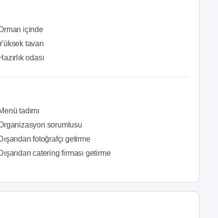
Orman içinde
Yüksek tavan
Hazırlık odası
Menü tadımı
Organizasyon sorumlusu
Dışarıdan fotoğrafçı getirme
Dışarıdan catering firması getirme