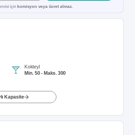
rvisi için
komisyon veya ücret almaz.
Kokteyl
Min. 50 - Maks. 300
lı Kapasite