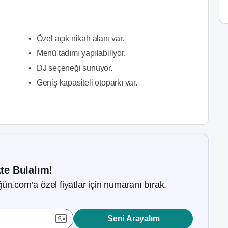
•
Özel açık nikah alanı var.
•
Menü tadımı yapılabiliyor.
•
DJ seçeneği sunuyor.
•
Geniş kapasiteli otoparkı var.
kte Bulalım!
ün.com’a özel fiyatlar için numaranı bırak.
Seni Arayalım