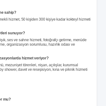
ine sahip?
ekli hizmet, 50 kişiden 300 kişiye kadar kokteyl hizmeti
tleri sunuyor?
şık, ses ve sahne hizmeti, fotoğrafçı getirme, menüde
irme, organizasyon sorumlusu, hazırlık odası ve
zasyonlarda hizmet veriyor?
 mezuniyet törenleri, nişan, açılışlar, kurumsal
baby shower, davet ve resepsiyon, kına ve piknik hizmeti
or mu?