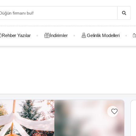
Rehber Yazılar
İndirimler
Gelinlik Modelleri