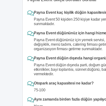
Payna Event kaç kişilik düğün kapasites
Payna Event 50 kişiden 250 kişiye kadar yem
sunmaktadır.
Payna Event düğününüz için hangi hizme
Payna Event düğününüz için yemek servisi, i
değişiklik, menü tadımı, catering firması get
organizasyon firması getirme sunmaktadır.
Payna Event düğün dışında hangi organi
Payna Event düğün dışında parti, doğum günü,
etkinlikler, bayi toplantısı, sünnet düğünü, 
vermektedir.
Otopark araç kapasitesi ne kadar?
75-100
Aynı zamanda birden fazla düğün yapılıy