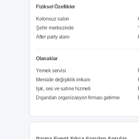
Fiziksel Özellikler
Kolonsuz salon
Şehir merkezinde
After party alanı
Olanaklar
Yemek servisi
Menüde değişiklik imkanı
Işık, ses ve sahne hizmeti
Dışarıdan organizasyon firması getirme
Payna Event Sıkça Sorulan Sorular