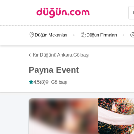
Düğün Mekanları
Düğün Firmaları
Kır Düğünü Ankara,
Gölbaşı
Payna Event
Gölbaşı
4,5
(8)