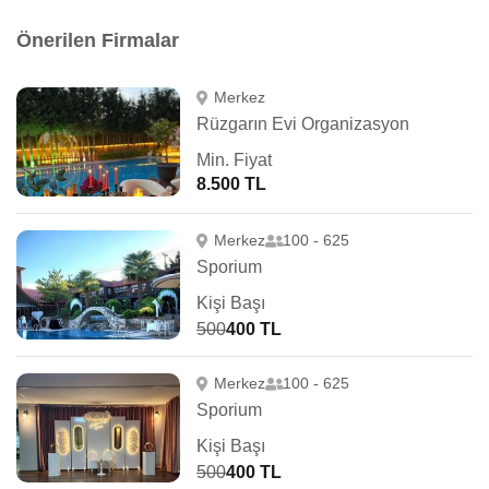
Önerilen Firmalar
Merkez
Rüzgarın Evi Organizasyon
Min. Fiyat
8.500 TL
Merkez
100 - 625
Sporium
Kişi Başı
500
400 TL
Merkez
100 - 625
Sporium
Kişi Başı
500
400 TL