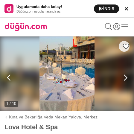
Uygulamada daha kolay!
İNDİR
Düğün.com uygulamasında aç
1 / 10
Kına ve Bekarlığa Veda Mekan Yalova,
Merkez
Lova Hotel & Spa