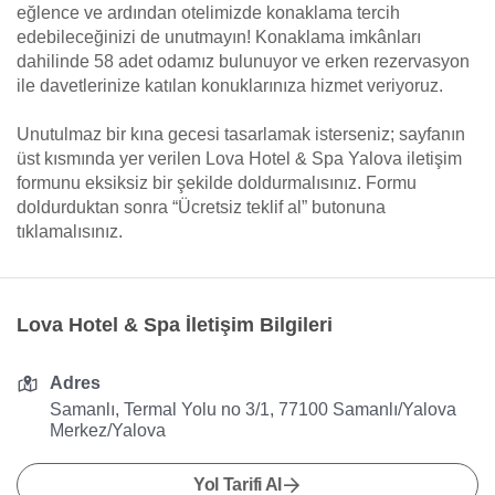
eğlence ve ardından otelimizde konaklama tercih
edebileceğinizi de unutmayın! Konaklama imkânları
dahilinde 58 adet odamız bulunuyor ve erken rezervasyon
ile davetlerinize katılan konuklarınıza hizmet veriyoruz.
Unutulmaz bir kına gecesi tasarlamak isterseniz; sayfanın
üst kısmında yer verilen Lova Hotel & Spa Yalova iletişim
formunu eksiksiz bir şekilde doldurmalısınız. Formu
doldurduktan sonra “Ücretsiz teklif al” butonuna
tıklamalısınız.
Lova Hotel & Spa İletişim Bilgileri
Adres
Samanlı, Termal Yolu no 3/1, 77100 Samanlı/Yalova
Merkez/Yalova
Yol Tarifi Al