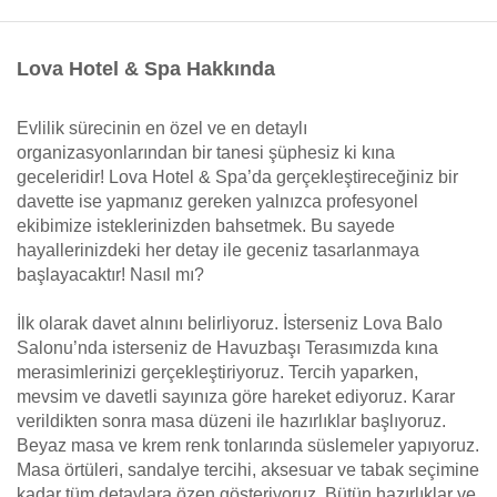
Lova Hotel & Spa Hakkında
Evlilik sürecinin en özel ve en detaylı
organizasyonlarından bir tanesi şüphesiz ki kına
geceleridir! Lova Hotel & Spa’da gerçekleştireceğiniz bir
davette ise yapmanız gereken yalnızca profesyonel
ekibimize isteklerinizden bahsetmek. Bu sayede
hayallerinizdeki her detay ile geceniz tasarlanmaya
başlayacaktır! Nasıl mı?
İlk olarak davet alnını belirliyoruz. İsterseniz Lova Balo
Salonu’nda isterseniz de Havuzbaşı Terasımızda kına
merasimlerinizi gerçekleştiriyoruz. Tercih yaparken,
mevsim ve davetli sayınıza göre hareket ediyoruz. Karar
verildikten sonra masa düzeni ile hazırlıklar başlıyoruz.
Beyaz masa ve krem renk tonlarında süslemeler yapıyoruz.
Masa örtüleri, sandalye tercihi, aksesuar ve tabak seçimine
kadar tüm detaylara özen gösteriyoruz. Bütün hazırlıklar ve