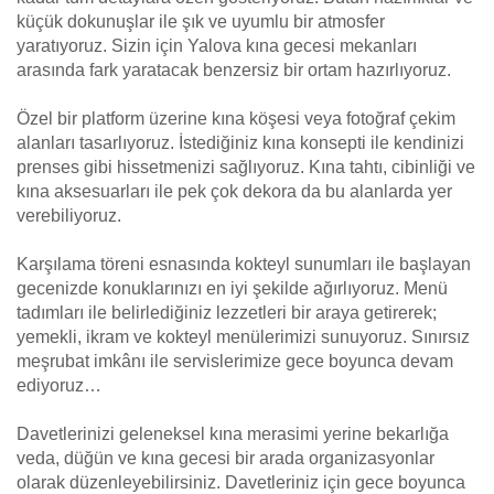
küçük dokunuşlar ile şık ve uyumlu bir atmosfer
yaratıyoruz. Sizin için Yalova kına gecesi mekanları
arasında fark yaratacak benzersiz bir ortam hazırlıyoruz.
Özel bir platform üzerine kına köşesi veya fotoğraf çekim
alanları tasarlıyoruz. İstediğiniz kına konsepti ile kendinizi
prenses gibi hissetmenizi sağlıyoruz. Kına tahtı, cibinliği ve
kına aksesuarları ile pek çok dekora da bu alanlarda yer
verebiliyoruz.
Karşılama töreni esnasında kokteyl sunumları ile başlayan
gecenizde konuklarınızı en iyi şekilde ağırlıyoruz. Menü
tadımları ile belirlediğiniz lezzetleri bir araya getirerek;
yemekli, ikram ve kokteyl menülerimizi sunuyoruz. Sınırsız
meşrubat imkânı ile servislerimize gece boyunca devam
ediyoruz…
Davetlerinizi geleneksel kına merasimi yerine bekarlığa
veda, düğün ve kına gecesi bir arada organizasyonlar
olarak düzenleyebilirsiniz. Davetleriniz için gece boyunca