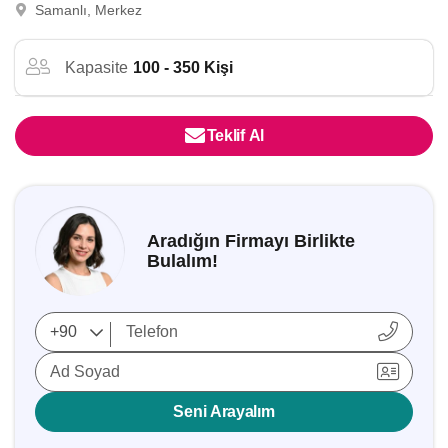
Samanlı, Merkez
Kapasite
100 - 350 Kişi
Teklif Al
Aradığın Firmayı Birlikte
Bulalım!
Ad Soyad
Seni Arayalım