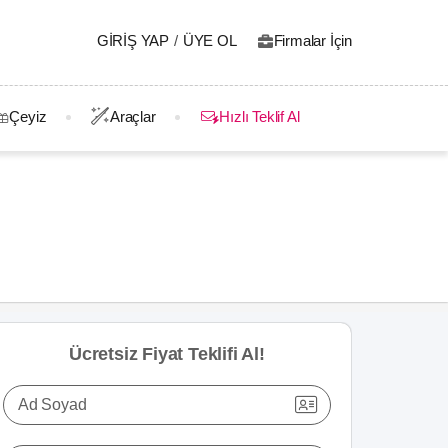
GIRIŞ YAP
/
ÜYE OL
Firmalar İçin
Çeyiz
Araçlar
Hızlı Teklif Al
Ücretsiz Fiyat Teklifi Al!
Ad Soyad