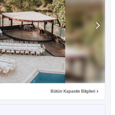
Bütün Kapasite Bilgileri