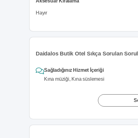
Aksesuar Kiralama
Hayır
Daidalos Butik Otel Sıkça Sorulan Sorul
Sağladığınız Hizmet İçeriği
Kına müziği, Kına süslemesi
S