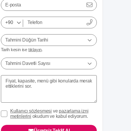
E-posta
Tahmini Düğün Tarihi
Tarih kesin ise
tıklayın
.
Tahmini Davetli Sayısı
Kullanıcı sözleşmesi
ve
pazarlama izni
metinlerini
okudum ve kabul ediyorum.
Ücretsiz Teklif Al