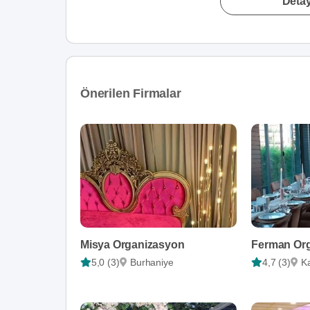
Detay
Önerilen Firmalar
Misya Organizasyon
Ferman Or
5,0 (3)
Burhaniye
4,7 (3)
K