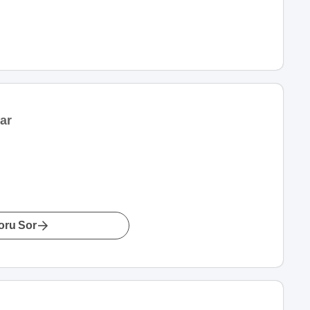
ar
oru Sor