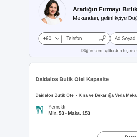
Aradığın Firmayı Birli
Mekandan, gelinlikçiye Düğ
Ad Soyad
Düğün.com, çiftlerden hiçbir se
Daidalos Butik Otel Kapasite
Daidalos Butik Otel - Kına ve Bekarlığa Veda Mek
Yemekli
Min. 50 - Maks. 150