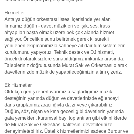
Hizmetler
Antalya düğün orkestrası listesi içerisinde yer alan
firmamız düğün - davet müzikleri ve ışık, ses, truss
altyapıları başta olmak üzere pek çok alanda hizmet
sağlıyor. Öncelikle şunu belirtmek gerek ki sürekli
yenilenen ekipmanımızla sahneye ait dair tüm sistemlerin
kurulumunu yapıyoruz. Teknik destek ve DJ hizmeti,
öncelikli olarak sizlere sunabildiğimiz imkanlar arasında.
Talepleriniz doğrultusunda Murat Sak ve Orkestrası olarak
davetlerinizde müzik de yapabileceğimizin altını çizeriz.
Ek Hizmetler
Oldukça geniş repertuvarımızla sağladığımız müzik
desteğinin yanında düğün ve davetlerinizde eğlenceyi
dans gruplarımız aracılığıyla da zirveye çıkarabiliriz.
Düğün, söz, nişan ve kına gecesi gibi davetlerin yanında
gala yemekleri, kurumsal bayi toplantıları gibi etkinliklerde
de Murat Sak ve Orkestrası kalitesini devetlilerinize
deneyimletebiliriz. Üstelik hizmetlerimizi sadece Burdur ve