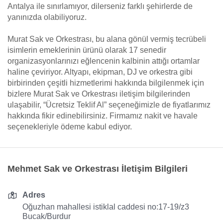
Antalya ile sınırlamıyor, dilerseniz farklı şehirlerde de
yanınızda olabiliyoruz.
Murat Sak ve Orkestrası, bu alana gönül vermiş tecrübeli
isimlerin emeklerinin ürünü olarak 17 senedir
organizasyonlarınızı eğlencenin kalbinin attığı ortamlar
haline çeviriyor. Altyapı, ekipman, DJ ve orkestra gibi
birbirinden çeşitli hizmetlerimi hakkında bilgilenmek için
bizlere Murat Sak ve Orkestrası iletişim bilgilerinden
ulaşabilir, “Ücretsiz Teklif Al” seçeneğimizle de fiyatlarımız
hakkında fikir edinebilirsiniz. Firmamız nakit ve havale
seçenekleriyle ödeme kabul ediyor.
Mehmet Sak ve Orkestrası İletişim Bilgileri
Adres
Oğuzhan mahallesi istiklal caddesi no:17-19/z3
Bucak/Burdur