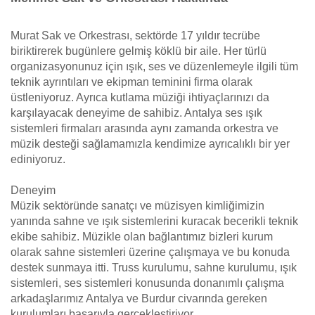
Murat Sak ve Orkestrası, sektörde 17 yıldır tecrübe
biriktirerek bugünlere gelmiş köklü bir aile. Her türlü
organizasyonunuz için ışık, ses ve düzenlemeyle ilgili tüm
teknik ayrıntıları ve ekipman teminini firma olarak
üstleniyoruz. Ayrıca kutlama müziği ihtiyaçlarınızı da
karşılayacak deneyime de sahibiz. Antalya ses ışık
sistemleri firmaları arasında aynı zamanda orkestra ve
müzik desteği sağlamamızla kendimize ayrıcalıklı bir yer
ediniyoruz.
Deneyim
Müzik sektöründe sanatçı ve müzisyen kimliğimizin
yanında sahne ve ışık sistemlerini kuracak becerikli teknik
ekibe sahibiz. Müzikle olan bağlantımız bizleri kurum
olarak sahne sistemleri üzerine çalışmaya ve bu konuda
destek sunmaya itti. Truss kurulumu, sahne kurulumu, ışık
sistemleri, ses sistemleri konusunda donanımlı çalışma
arkadaşlarımız Antalya ve Burdur civarında gereken
kurulumları başarıyla gerçekleştiriyor.