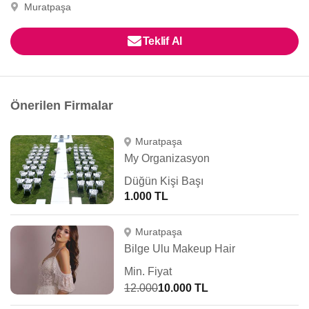
Muratpaşa
Teklif Al
Önerilen Firmalar
Muratpaşa
My Organizasyon
Düğün Kişi Başı
1.000 TL
Muratpaşa
Bilge Ulu Makeup Hair
Min. Fiyat
12.000
10.000 TL