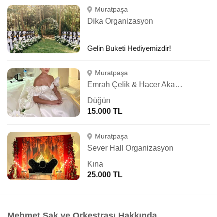
Muratpaşa
Dika Organizasyon
Gelin Buketi Hediyemizdir!
Muratpaşa
Emrah Çelik & Hacer Akalan Hair & Makeup
Düğün
15.000 TL
Muratpaşa
Sever Hall Organizasyon
Kına
25.000 TL
Mehmet Sak ve Orkestrası Hakkında