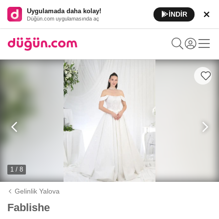
Uygulamada daha kolay!
İNDİR
Düğün.com uygulamasında aç
1 / 8
Gelinlik Yalova
Fablishe