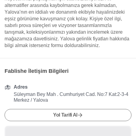
alternatifler arasında kaybolmanıza gerek kalmadan,
Yalova’nın en iddialı ve donanımlı ekibiyle hayalinizdeki
eşsiz görünüme kavuşmanız çok kolay. Kişiye özel ilgi,
sabırlı prova süreçleri ve vizyoner tasarımlarımızla
tanışmak, koleksiyonlarımızı yakından incelemek üzere
mağazamıza davetlisiniz. Yalova gelinlik fiyatları hakkında
bilgi almak isterseniz formu doldurabilirsiniz.
Fablishe İletişim Bilgileri
Adres
Süleyman Bey Mah . Cumhuriyet Cad. No:7 Kat:2-3-4
Merkez / Yalova
Yol Tarifi Al