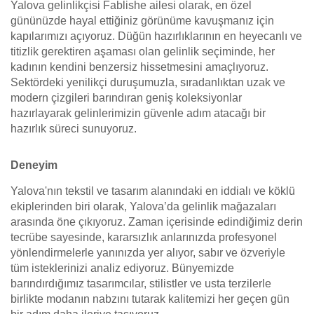
Yalova gelinlikçisi Fablishe ailesi olarak, en özel
gününüzde hayal ettiğiniz görünüme kavuşmanız için
kapılarımızı açıyoruz. Düğün hazırlıklarının en heyecanlı ve
titizlik gerektiren aşaması olan gelinlik seçiminde, her
kadının kendini benzersiz hissetmesini amaçlıyoruz.
Sektördeki yenilikçi duruşumuzla, sıradanlıktan uzak ve
modern çizgileri barındıran geniş koleksiyonlar
hazırlayarak gelinlerimizin güvenle adım atacağı bir
hazırlık süreci sunuyoruz.
Deneyim
Yalova'nın tekstil ve tasarım alanındaki en iddialı ve köklü
ekiplerinden biri olarak, Yalova’da gelinlik mağazaları
arasında öne çıkıyoruz. Zaman içerisinde edindiğimiz derin
tecrübe sayesinde, kararsızlık anlarınızda profesyonel
yönlendirmelerle yanınızda yer alıyor, sabır ve özveriyle
tüm isteklerinizi analiz ediyoruz. Bünyemizde
barındırdığımız tasarımcılar, stilistler ve usta terzilerle
birlikte modanın nabzını tutarak kalitemizi her geçen gün