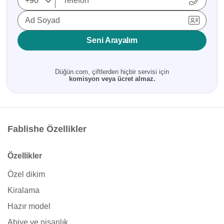
Ad Soyad
Seni Arayalım
Düğün.com, çiftlerden hiçbir servisi için
komisyon veya ücret almaz.
Fablishe Özellikler
Özellikler
Özel dikim
Kiralama
Hazır model
Abiye ve nişanlık