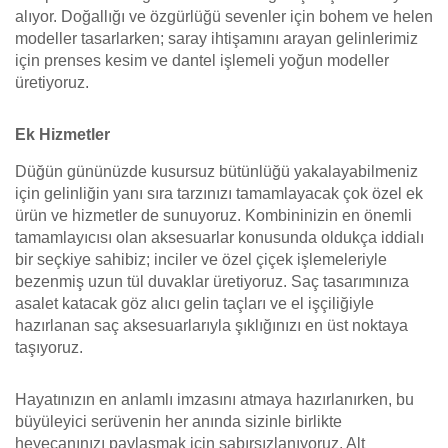
alıyor. Doğallığı ve özgürlüğü sevenler için bohem ve helen
modeller tasarlarken; saray ihtişamını arayan gelinlerimiz
için prenses kesim ve dantel işlemeli yoğun modeller
üretiyoruz.
Ek Hizmetler
Düğün gününüzde kusursuz bütünlüğü yakalayabilmeniz
için gelinliğin yanı sıra tarzınızı tamamlayacak çok özel ek
ürün ve hizmetler de sunuyoruz. Kombininizin en önemli
tamamlayıcısı olan aksesuarlar konusunda oldukça iddialı
bir seçkiye sahibiz; inciler ve özel çiçek işlemeleriyle
bezenmiş uzun tül duvaklar üretiyoruz. Saç tasarımınıza
asalet katacak göz alıcı gelin taçları ve el işçiliğiyle
hazırlanan saç aksesuarlarıyla şıklığınızı en üst noktaya
taşıyoruz.
Hayatınızın en anlamlı imzasını atmaya hazırlanırken, bu
büyüleyici serüvenin her anında sizinle birlikte
heyecanınızı paylaşmak için sabırsızlanıyoruz. Alt