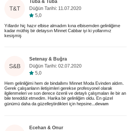
Tuba & Tuba
T&T
Düğün Tarihi: 11.07.2020
5,0
Yıllardır hiç hazır elbise almadım kına elbisemden gelinliğime
kadar müthiş bir detaysın Minnet Cabbar iyi ki yollarımız
kesişmiş
Setenay & Buğra
S&B
Düğün Tarihi: 02.07.2020
5,0
Hem gelinliğimi hem de bindallımı Minnet Moda Evinden aldım.
Gerek çalışanların iletişimleri gerekse profesyonel olarak
ilgilenmeleri ve son derece özenli ve detaylı çalışmaları ile bir an
bile tereddüt etmedim. Harika bir gelinliğim oldu. En güzel
günümü daha da güzelleştirdikleri için hepsine
...
devam
Ecehan & Onur