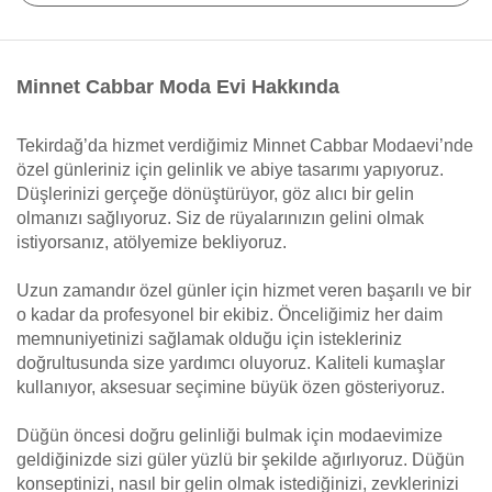
Minnet Cabbar Moda Evi Hakkında
Tekirdağ’da hizmet verdiğimiz Minnet Cabbar Modaevi’nde
özel günleriniz için gelinlik ve abiye tasarımı yapıyoruz.
Düşlerinizi gerçeğe dönüştürüyor, göz alıcı bir gelin
olmanızı sağlıyoruz. Siz de rüyalarınızın gelini olmak
istiyorsanız, atölyemize bekliyoruz.
Uzun zamandır özel günler için hizmet veren başarılı ve bir
o kadar da profesyonel bir ekibiz. Önceliğimiz her daim
memnuniyetinizi sağlamak olduğu için istekleriniz
doğrultusunda size yardımcı oluyoruz. Kaliteli kumaşlar
kullanıyor, aksesuar seçimine büyük özen gösteriyoruz.
Düğün öncesi doğru gelinliği bulmak için modaevimize
geldiğinizde sizi güler yüzlü bir şekilde ağırlıyoruz. Düğün
konseptinizi, nasıl bir gelin olmak istediğinizi, zevklerinizi