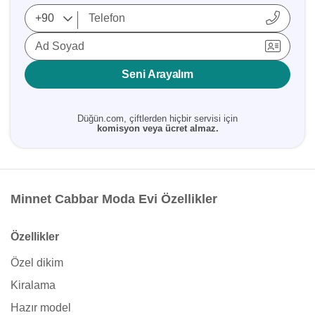
Ad Soyad
Seni Arayalım
Düğün.com, çiftlerden hiçbir servisi için
komisyon veya ücret almaz.
Minnet Cabbar Moda Evi Özellikler
Özellikler
Özel dikim
Kiralama
Hazır model