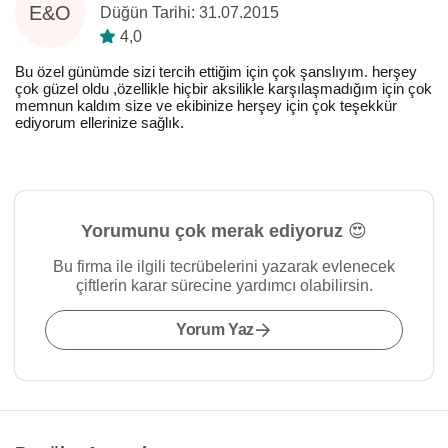
E&O
Düğün Tarihi: 31.07.2015
4,0
Bu özel günümde sizi tercih ettiğim için çok şanslıyım. herşey
çok güzel oldu ,özellikle hiçbir aksilikle karşılaşmadığım için çok
memnun kaldım size ve ekibinize herşey için çok teşekkür
ediyorum ellerinize sağlık.
Yorumunu çok merak ediyoruz 😍
Bu firma ile ilgili tecrübelerini yazarak evlenecek
çiftlerin karar sürecine yardımcı olabilirsin.
Yorum Yaz