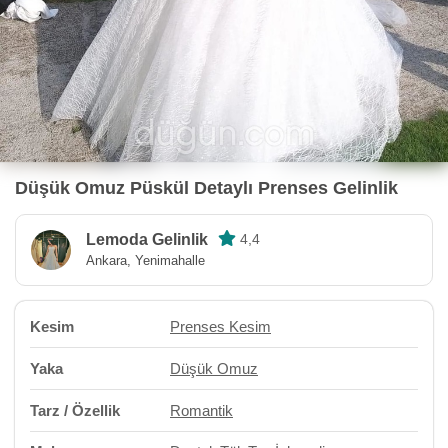
Düşük Omuz Püskül Detaylı Prenses Gelinlik
Lemoda Gelinlik
4,4
Ankara, Yenimahalle
Kesim
Prenses Kesim
Yaka
Düşük Omuz
Tarz / Özellik
Romantik