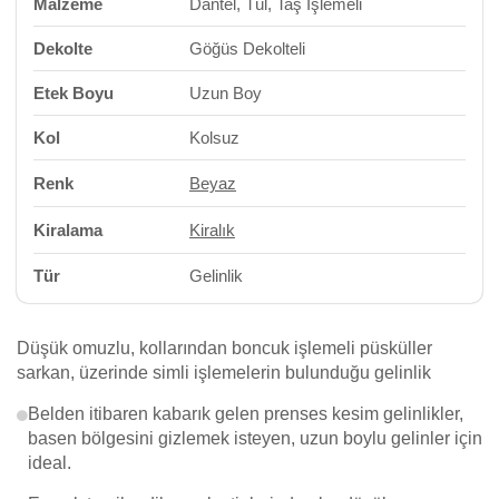
Malzeme
Dantel, Tül, Taş İşlemeli
Dekolte
Göğüs Dekolteli
Etek Boyu
Uzun Boy
Kol
Kolsuz
Renk
Beyaz
Kiralama
Kiralık
Tür
Gelinlik
Düşük omuzlu, kollarından boncuk işlemeli püsküller
sarkan, üzerinde simli işlemelerin bulunduğu gelinlik
Belden itibaren kabarık gelen prenses kesim gelinlikler,
basen bölgesini gizlemek isteyen, uzun boylu gelinler için
ideal.