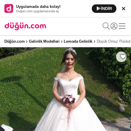
Uygulamada daha kolay!
İNDİR
Düğün.com uygulamasında aç
Düğün.com
Gelinlik Modelleri
Lemoda Gelinlik
Düşük Omuz Püskül D