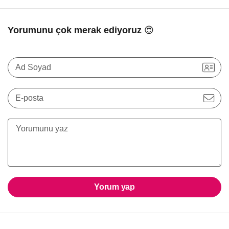
Yorumunu çok merak ediyoruz 😍
Ad Soyad
E-posta
Yorum yap