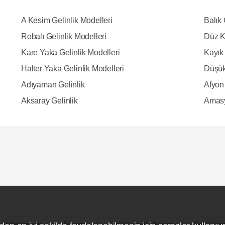
A Kesim Gelinlik Modelleri
Balık 
Robalı Gelinlik Modelleri
Düz K
Kare Yaka Gelinlik Modelleri
Kayık 
Halter Yaka Gelinlik Modelleri
Düşük
Adıyaman Gelinlik
Afyon 
Aksaray Gelinlik
Amasy
Hakkımızda
İletişim
Gizlilik ve Kullanım
Site Hari