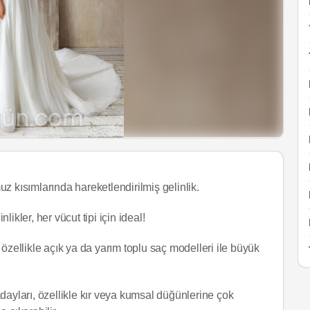
z kısımlarında hareketlendirilmiş gelinlik.
likler, her vücut tipi için ideal!
özellikle açık ya da yarım toplu saç modelleri ile büyük
dayları, özellikle kır veya kumsal düğünlerine çok