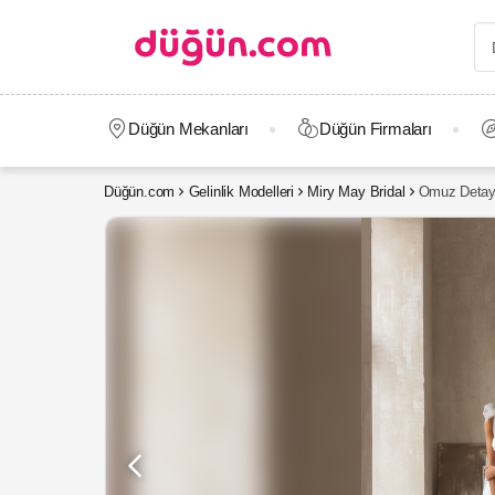
Düğün Mekanları
Düğün Firmaları
Düğün.com
Gelinlik Modelleri
Miry May Bridal
Omuz Detaylı