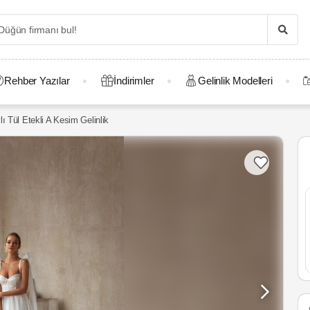
Rehber Yazılar
İndirimler
Gelinlik Modelleri
 Tül Etekli A Kesim Gelinlik