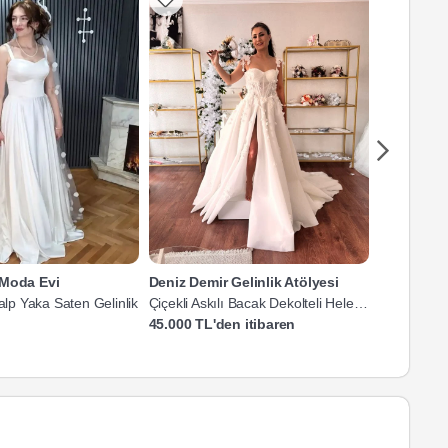
 Moda Evi
Deniz Demir Gelinlik Atölyesi
Zera Mod
Kalp Yaka Saten Gelinlik
Çiçekli Askılı Bacak Dekolteli Helen
Straplez Ya
Gelinlik
Gelinlik
45.000 TL'den itibaren
40.000 TL