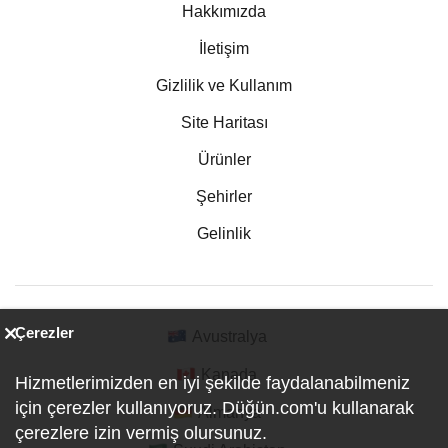
Hakkımızda
İletişim
Gizlilik ve Kullanım
Site Haritası
Ürünler
Şehirler
Gelinlik
Çerezler
Avustralya
Kanada
Hizmetlerimizden en iyi şekilde faydalanabilmeniz
için çerezler kullanıyoruz. Düğün.com'u kullanarak
Almanya
çerezlere izin vermiş olursunuz.