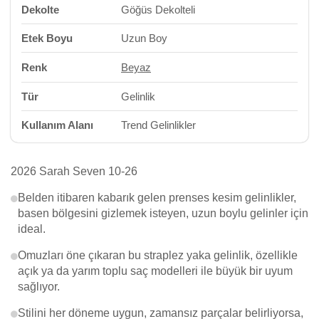
Dekolte
Göğüs Dekolteli
Etek Boyu
Uzun Boy
Renk
Beyaz
Tür
Gelinlik
Kullanım Alanı
Trend Gelinlikler
2026 Sarah Seven 10-26
Belden itibaren kabarık gelen prenses kesim gelinlikler,
basen bölgesini gizlemek isteyen, uzun boylu gelinler için
ideal.
Omuzları öne çıkaran bu straplez yaka gelinlik, özellikle
açık ya da yarım toplu saç modelleri ile büyük bir uyum
sağlıyor.
Stilini her döneme uygun, zamansız parçalar belirliyorsa,