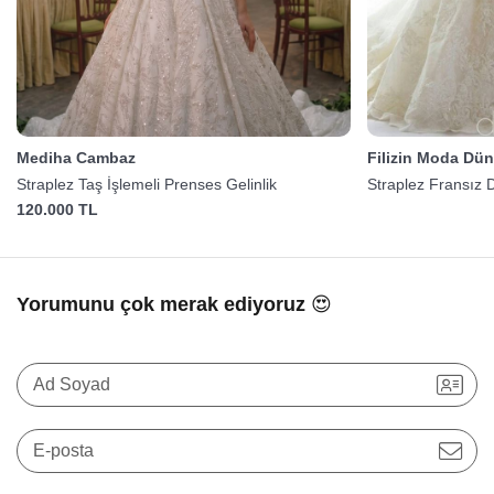
Mediha Cambaz
Filizin Moda Dün
Straplez Taş İşlemeli Prenses Gelinlik
Straplez Fransız D
120.000 TL
Yorumunu çok merak ediyoruz 😍
Ad Soyad
E-posta