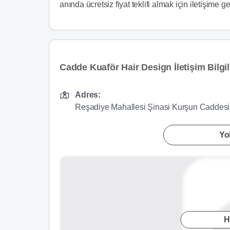
anında ücretsiz fiyat teklifi almak için iletişime ge
Cadde Kuaför Hair Design İletişim Bilgil
Adres:
Reşadiye Mahallesi Şinasi Kurşun Caddesi Ş
Yol
H