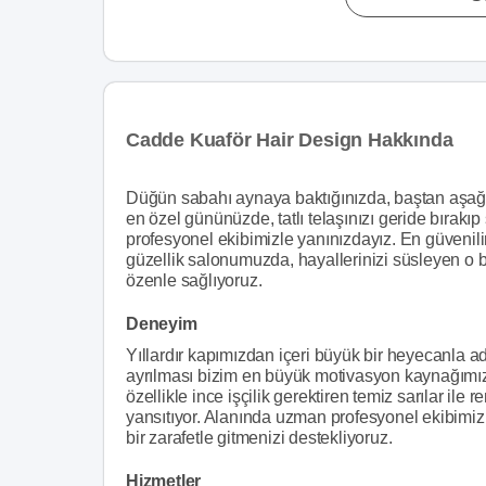
Cadde Kuaför Hair Design Hakkında
Düğün sabahı aynaya baktığınızda, baştan aşağı
en özel gününüzde, tatlı telaşınızı geride bırakı
profesyonel ekibimizle yanınızdayız. En güvenilir
güzellik salonumuzda, hayallerinizi süsleyen o 
özenle sağlıyoruz.
Deneyim
Yıllardır kapımızdan içeri büyük bir heyecanla 
ayrılması bizim en büyük motivasyon kaynağımız
özellikle ince işçilik gerektiren temiz sarılar ile
yansıtıyor. Alanında uzman profesyonel ekibimi
bir zarafetle gitmenizi destekliyoruz.
Hizmetler