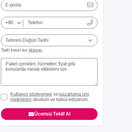
E-posta
Tahmini Düğün Tarihi
Tarih kesin ise
tıklayın
.
Kullanıcı sözleşmesi
ve
pazarlama izni
metinlerini
okudum ve kabul ediyorum.
Ücretsiz Teklif Al