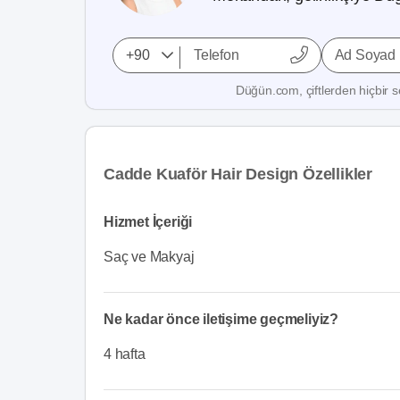
Ad Soyad
Düğün.com, çiftlerden hiçbir se
Cadde Kuaför Hair Design Özellikler
Hizmet İçeriği
Saç ve Makyaj
Ne kadar önce iletişime geçmeliyiz?
4 hafta