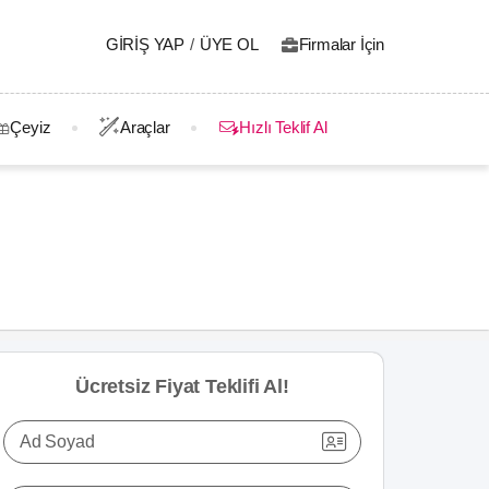
GIRIŞ YAP
/
ÜYE OL
Firmalar İçin
Çeyiz
Araçlar
Hızlı Teklif Al
Ücretsiz Fiyat Teklifi Al!
Ad Soyad