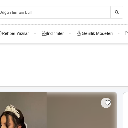
Rehber Yazılar
İndirimler
Gelinlik Modelleri