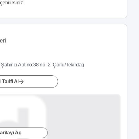
çebilirsiniz.
eri
ahinci Apt no:38 no: 2, Çorlu/Tekirdağ
 Tarifi Al
aritayı Aç