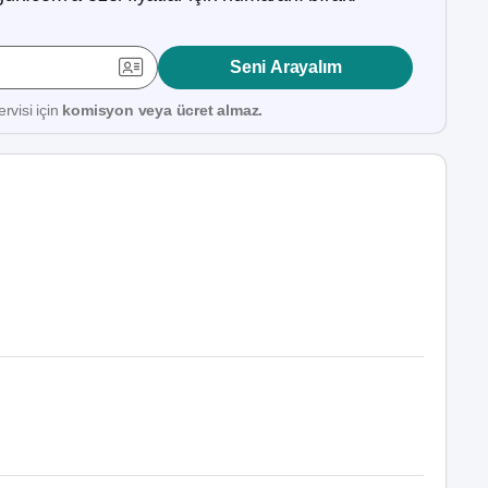
Seni Arayalım
rvisi için
komisyon veya ücret almaz.