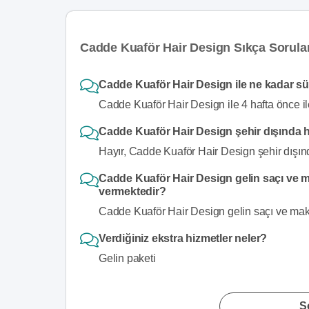
Cadde Kuaför Hair Design Sıkça Sorula
Cadde Kuaför Hair Design ile ne kadar sür
Cadde Kuaför Hair Design ile 4 hafta önce il
Cadde Kuaför Hair Design şehir dışında 
Hayır, Cadde Kuaför Hair Design şehir dışın
Cadde Kuaför Hair Design gelin saçı ve ma
vermektedir?
Cadde Kuaför Hair Design gelin saçı ve makya
Verdiğiniz ekstra hizmetler neler?
Gelin paketi
S