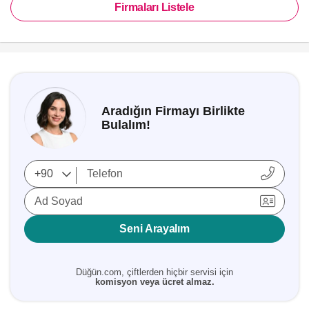
Firmaları Listele
Aradığın Firmayı Birlikte
Bulalım!
Ad Soyad
Seni Arayalım
Düğün.com, çiftlerden hiçbir servisi için
komisyon veya ücret almaz.