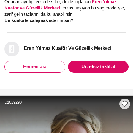
Ortadan ayrılıp, ensede sıkı şekilde toplanan
Eren Yılmaz
Kuaför ve Güzellik Merkezi
imzası taşıyan bu saç modeliyle,
zarif gelin taçlarını da kullanabilirsin.
Bu kuaförle çalışmak ister misin?
Eren Yılmaz Kuaför Ve Güzellik Merkezi
Hemen ara
Ücretsiz teklif al
D1029298