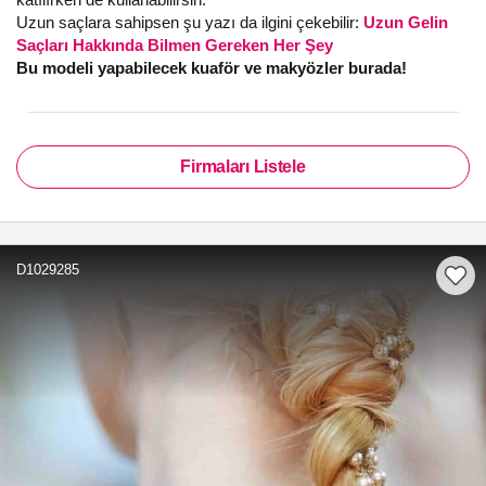
Uzun saçlara sahipsen şu yazı da ilgini çekebilir:
Uzun Gelin
Saçları Hakkında Bilmen Gereken Her Şey
Bu modeli yapabilecek kuaför ve makyözler burada!
Firmaları Listele
D1029285