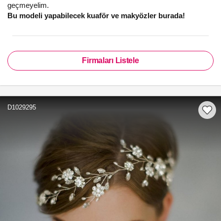
geçmeyelim.
Bu modeli yapabilecek kuaför ve makyözler burada!
Firmaları Listele
D1029295