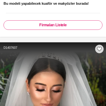
Bu modeli yapabilecek kuaför ve makyözler burada!
Firmaları Listele
D1407607