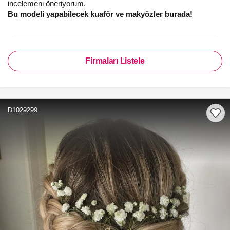
incelemeni öneriyorum.
Bu modeli yapabilecek kuaför ve makyözler burada!
Firmaları Listele
D1029299