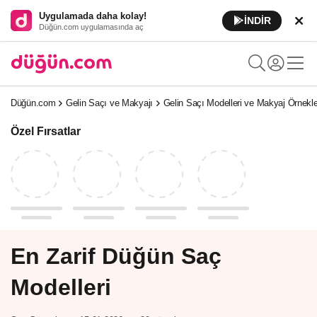
Uygulamada daha kolay!
İNDİR
Düğün.com uygulamasında aç
Düğün.com
Gelin Saçı ve Makyajı
Gelin Saçı Modelleri ve Makyaj Örnekle
Özel Fırsatlar
En Zarif Düğün Saç
Modelleri