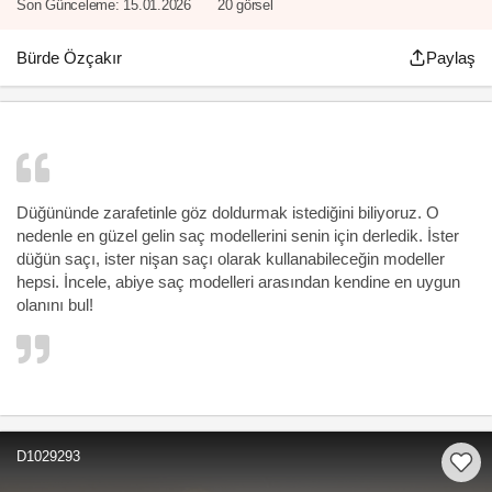
Son Günceleme:
15.01.2026
20 görsel
Bürde Özçakır
Paylaş
Düğününde zarafetinle göz doldurmak istediğini biliyoruz. O
nedenle en güzel gelin saç modellerini senin için derledik. İster
düğün saçı, ister nişan saçı olarak kullanabileceğin modeller
hepsi. İncele, abiye saç modelleri arasından kendine en uygun
olanını bul!
D1029293