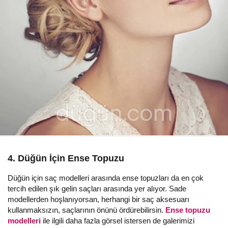
4. Düğün İçin Ense Topuzu
Düğün için saç modelleri arasında ense topuzları da en çok
tercih edilen şık gelin saçları arasında yer alıyor. Sade
modellerden hoşlanıyorsan, herhangi bir saç aksesuarı
kullanmaksızın, saçlarının önünü ördürebilirsin.
Ense topuzu
modelleri
ile ilgili daha fazla görsel istersen de galerimizi