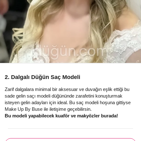
2. Dalgalı Düğün Saç Modeli
Zarif dalgalara minimal bir aksesuar ve duvağın eşlik ettiği bu
sade gelin saçı modeli düğününde zarafetini konuşturmak
isteyen gelin adayları için ideal. Bu saç modeli hoşuna gittiyse
Make Up By Buse ile iletişime geçebilirsin.
Bu modeli yapabilecek kuaför ve makyözler burada!