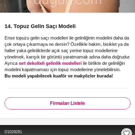
14. Topuz Gelin Saçı Modeli
Ense topuzu gelin saçı modelleri ile gelinliğinin modelini daha da
çok ortaya çıkarmaya ne dersin? Özellikle hakim, bisiklet ya da
halter yaka gelinliklerde açık saç yerine topuz modellerine
yönelmek, karışık bir görüntü yaratmamak adına daha doğrudur.
Ayrıca
sırt dekolteli gelinlik modelleri
ile birlikte de gelinliğin
modelini kapatmaması için topuz modellerine yönelebilirsin.
Bu modeli yapabilecek kuaför ve makyözler burada!
Firmaları Listele
D1029291