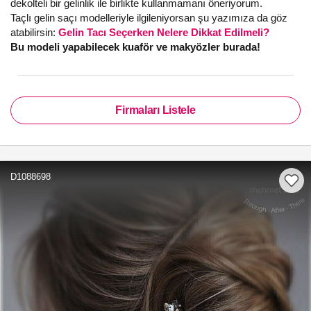
dekolteli bir gelinlik ile birlikte kullanmamanı öneriyorum.
Taçlı gelin saçı modelleriyle ilgileniyorsan şu yazımıza da göz
atabilirsin:
Gelin Tacı Seçerken Nelere Dikkat Edilmeli?
Bu modeli yapabilecek kuaför ve makyözler burada!
Firmaları Listele
D1088698