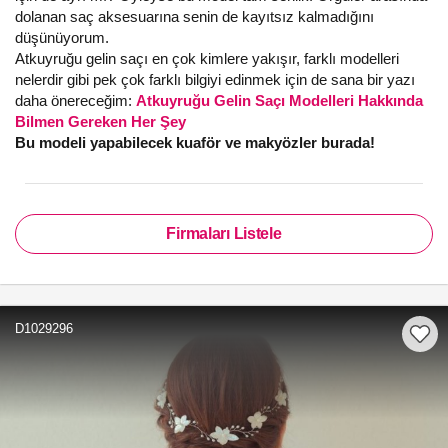
dolanan saç aksesuarına senin de kayıtsız kalmadığını
düşünüyorum.
Atkuyruğu gelin saçı en çok kimlere yakışır, farklı modelleri
nelerdir gibi pek çok farklı bilgiyi edinmek için de sana bir yazı
daha önereceğim:
Atkuyruğu Gelin Saçı Modelleri Hakkında
Bilmen Gereken Her Şey
Bu modeli yapabilecek kuaför ve makyözler burada!
Firmaları Listele
D1029296