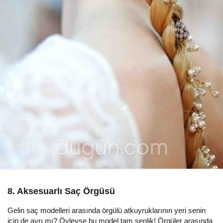
8. Aksesuarlı Saç Örgüsü
Gelin saç modelleri arasında örgülü atkuyruklarının yeri senin
için de ayrı mı? Öyleyse bu model tam senlik! Örgüler arasında