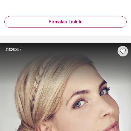
Firmaları Listele
D1029297