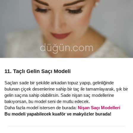
11. Taçlı Gelin Saçı Modeli
Saçları sade bir şekilde arkadan topuz yapıp, gelinliğinde
bulunan çiçek desenlerine sahip bir taç ile tamamlayarak, şık bir
gelin saçına sahip olabilirsin. Sade nişan saç modellerine
bakıyorsan, bu model seni de mutlu edecek.
Daha fazla model istersen de burada:
Nişan Saçı Modelleri
Bu modeli yapabilecek kuaför ve makyözler burada!