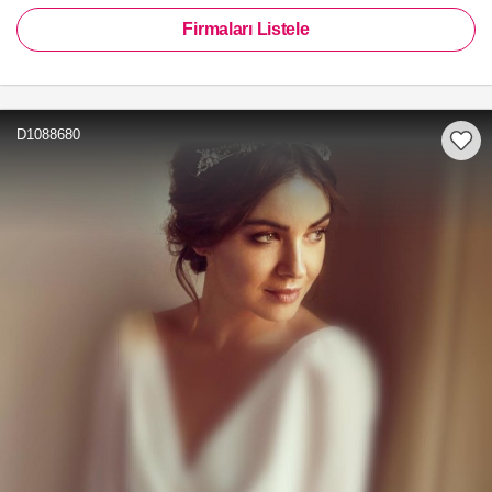
Firmaları Listele
D1088680