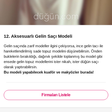
12. Aksesuarlı Gelin Saçı Modeli
Gelin saçında zarif modeller ilgini çekiyorsa, ince gelin tacı ile
hareketlendirilmiş sade topuz modelini düşünebilirsin. Önden
buklelerin bırakıldığı, dağınık şekilde toplanmış bu model gibi
ensede gelin topuz modellerini ister nikah, ister düğün saçı
olarak yaptırabilirsin.
Bu modeli yapabilecek kuaför ve makyözler burada!
Firmaları Listele