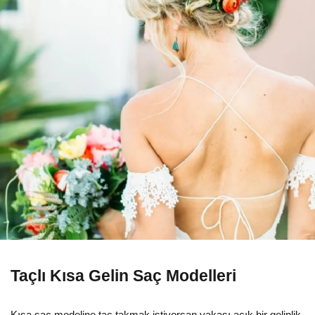
Taçlı Kısa Gelin Saç Modelleri
Kısa saç modeline taç takmak istiyorsan yakası açık bir gelinlik