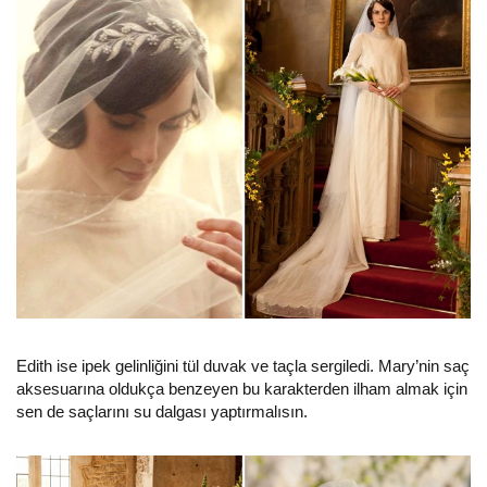
Edith ise ipek gelinliğini tül duvak ve taçla sergiledi. Mary’nin saç
aksesuarına oldukça benzeyen bu karakterden ilham almak için
sen de saçlarını su dalgası yaptırmalısın.