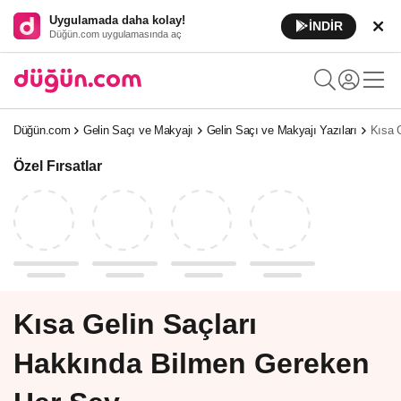
Uygulamada daha kolay!
İNDİR
Düğün.com uygulamasında aç
Düğün.com
Gelin Saçı ve Makyajı
Gelin Saçı ve Makyajı Yazıları
Kısa 
Özel Fırsatlar
Kısa Gelin Saçları
Hakkında Bilmen Gereken