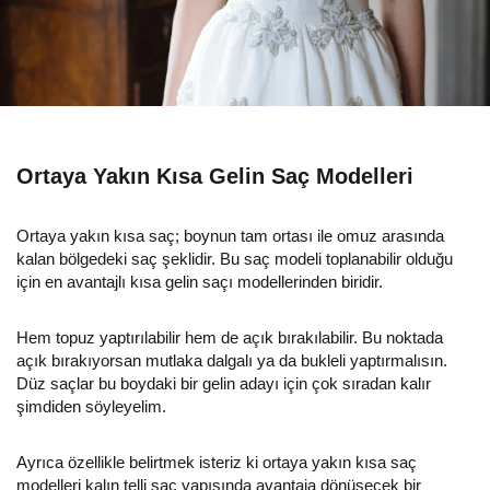
Ortaya Yakın Kısa Gelin Saç Modelleri
Ortaya yakın kısa saç; boynun tam ortası ile omuz arasında
kalan bölgedeki saç şeklidir. Bu saç modeli toplanabilir olduğu
için en avantajlı kısa gelin saçı modellerinden biridir.
Hem topuz yaptırılabilir hem de açık bırakılabilir. Bu noktada
açık bırakıyorsan mutlaka dalgalı ya da bukleli yaptırmalısın.
Düz saçlar bu boydaki bir gelin adayı için çok sıradan kalır
şimdiden söyleyelim.
Ayrıca özellikle belirtmek isteriz ki ortaya yakın kısa saç
modelleri kalın telli saç yapısında avantaja dönüşecek bir