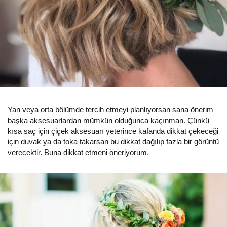
Yan veya orta bölümde tercih etmeyi planlıyorsan sana önerim
başka aksesuarlardan mümkün olduğunca kaçınman. Çünkü
kısa saç için çiçek aksesuarı yeterince kafanda dikkat çekeceği
için duvak ya da toka takarsan bu dikkat dağılıp fazla bir görüntü
verecektir. Buna dikkat etmeni öneriyorum.