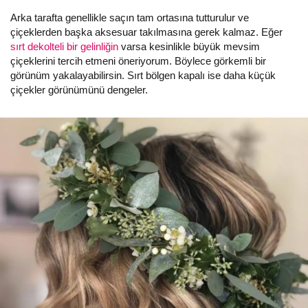
Arka tarafta genellikle saçın tam ortasına tutturulur ve
çiçeklerden başka aksesuar takılmasına gerek kalmaz. Eğer
sırt dekolteli bir gelinliğin
varsa kesinlikle büyük mevsim
çiçeklerini tercih etmeni öneriyorum. Böylece görkemli bir
görünüm yakalayabilirsin. Sırt bölgen kapalı ise daha küçük
çiçekler görünümünü dengeler.