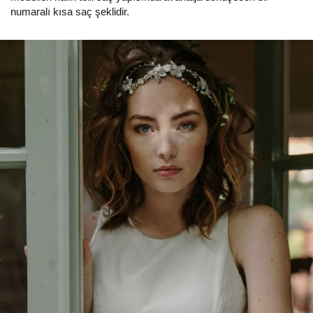
numaralı kısa saç şeklidir.