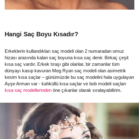
Hangi Saç Boyu Kısadır?
Erkeklerin kullandıkları saç modeli olan 2 numaradan omuz
hizası arasında kalan saç boyuna kısa saç denir. Birkaç çeşit
kısa saç vardır. Erkek tıraşı gibi olanlar, bir zamanlar tüm
dünyayı kasıp kavuran Meg Ryan saç modeli olan asimetrik
kesim kısa saçlar – günümüzde bu saç modelini hala uygulayan
Ayşe Arman var - kahküllü kısa saçlar ve bob modeli saçları
kısa saç modellerinden
öne çıkanlar olarak sıralayabilirim.