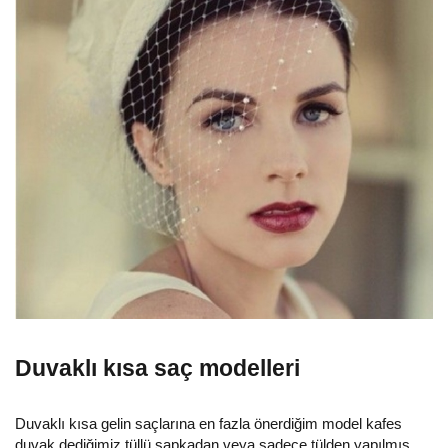
Duvaklı kısa saç modelleri
Duvaklı kısa gelin saçlarına en fazla önerdiğim model kafes
duvak dediğimiz tüllü şapkadan veya sadece tülden yapılmış