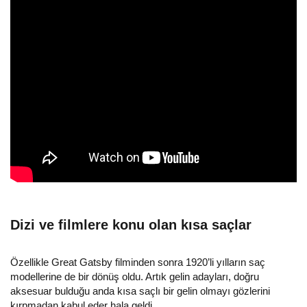
Dizi ve filmlere konu olan kısa saçlar
Özellikle Great Gatsby filminden sonra 1920’li yılların saç
modellerine de bir dönüş oldu. Artık gelin adayları, doğru
aksesuar bulduğu anda kısa saçlı bir gelin olmayı gözlerini
kırpmadan kabul eder hala geldi.