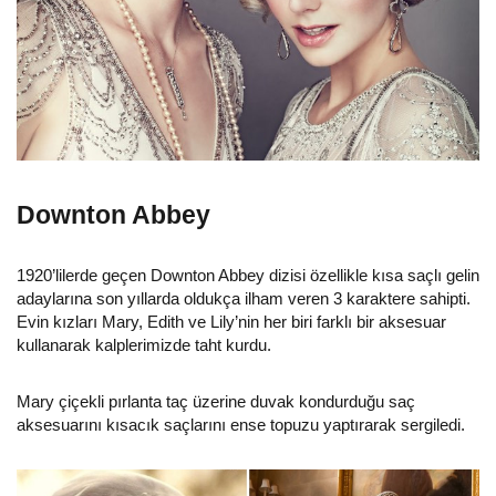
Downton Abbey
1920’lilerde geçen Downton Abbey dizisi özellikle kısa saçlı gelin
adaylarına son yıllarda oldukça ilham veren 3 karaktere sahipti.
Evin kızları Mary, Edith ve Lily’nin her biri farklı bir aksesuar
kullanarak kalplerimizde taht kurdu.
Mary çiçekli pırlanta taç üzerine duvak kondurduğu saç
aksesuarını kısacık saçlarını ense topuzu yaptırarak sergiledi.