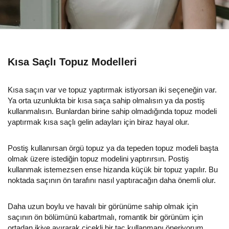
Kısa Saçlı Topuz Modelleri
Kısa saçın var ve topuz yaptırmak istiyorsan iki seçeneğin var.
Ya orta uzunlukta bir kısa saça sahip olmalısın ya da postiş
kullanmalısın. Bunlardan birine sahip olmadığında topuz modeli
yaptırmak kısa saçlı gelin adayları için biraz hayal olur.
Postiş kullanırsan örgü topuz ya da tepeden topuz modeli başta
olmak üzere istediğin topuz modelini yaptırırsın. Postiş
kullanmak istemezsen ense hizanda küçük bir topuz yapılır. Bu
noktada saçının ön tarafını nasıl yaptıracağın daha önemli olur.
Daha uzun boylu ve havalı bir görünüme sahip olmak için
saçının ön bölümünü kabartmalı, romantik bir görünüm için
ortadan ikiye ayırarak çiçekli bir taç kullanmanı öneriyorum.