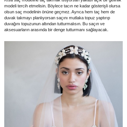
modeli tercih etmelisin. Böylece tacın ne kadar gösterişli olursa
olsun saç modelinin önüne geçmez. Ayrıca hem taç hem de
duvak takmayı planlıyorsan saçını mutlaka topuz yaptırıp
duvağını topuzunun altından tutturmalısın. Bu saçın ve
aksesuarların arasında bir denge tutturmanı sağlayacak.