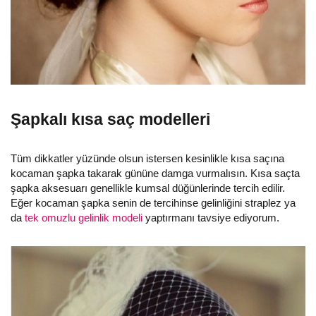
Şapkalı kısa saç modelleri
Tüm dikkatler yüzünde olsun istersen kesinlikle kısa saçına
kocaman şapka takarak gününe damga vurmalısın. Kısa saçta
şapka aksesuarı genellikle kumsal düğünlerinde tercih edilir.
Eğer kocaman şapka senin de tercihinse gelinliğini straplez ya
da
tek omuzlu gelinlik modeli
yaptırmanı tavsiye ediyorum.