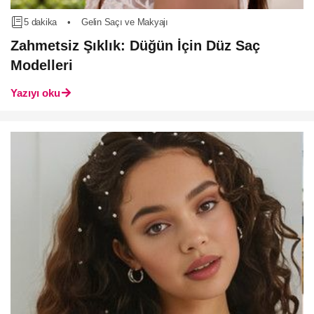
5 dakika
•
Gelin Saçı ve Makyajı
Zahmetsiz Şıklık: Düğün İçin Düz Saç
Modelleri
Yazıyı oku