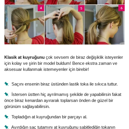
Klasik at kuyruğunu
çok sevsem de biraz değişiklik isteyenler
için kolay ve şirin bir model buldum! Bence ekstra zaman ve
aksesuar kullanmak istemeyenler için birebir!
Saçını ensenin biraz üstünden lastik toka ile sıkıca tuttur.
İstersen üstten hiç ayrılmamış şekilde de yapabilirsin fakat
önce biraz kenardan ayırarak toplarsan önden de güzel bir
görünüm sağlayabilirsin.
Topladığın at kuyruğundan bir parçayı al.
Ayırdığın saç tutamını at kuyruğunu sabitlediğin tokanın