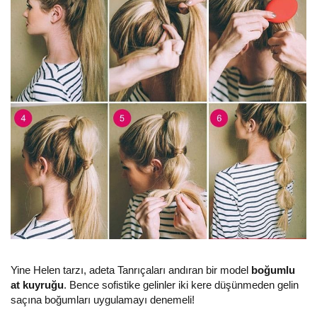
Yine Helen tarzı, adeta Tanrıçaları andıran bir model
boğumlu
at kuyruğu
. Bence sofistike gelinler iki kere düşünmeden gelin
saçına boğumları uygulamayı denemeli!