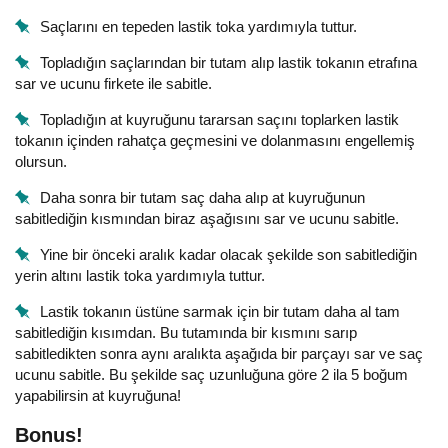
Saçlarını en tepeden lastik toka yardımıyla tuttur.
Topladığın saçlarından bir tutam alıp lastik tokanın etrafına
sar ve ucunu firkete ile sabitle.
Topladığın at kuyruğunu tararsan saçını toplarken lastik
tokanın içinden rahatça geçmesini ve dolanmasını engellemiş
olursun.
Daha sonra bir tutam saç daha alıp at kuyruğunun
sabitlediğin kısmından biraz aşağısını sar ve ucunu sabitle.
Yine bir önceki aralık kadar olacak şekilde son sabitlediğin
yerin altını lastik toka yardımıyla tuttur.
Lastik tokanın üstüne sarmak için bir tutam daha al tam
sabitlediğin kısımdan. Bu tutamında bir kısmını sarıp
sabitledikten sonra aynı aralıkta aşağıda bir parçayı sar ve saç
ucunu sabitle. Bu şekilde saç uzunluğuna göre 2 ila 5 boğum
yapabilirsin at kuyruğuna!
Bonus!