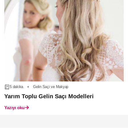
5 dakika
•
Gelin Saçı ve Makyajı
Yarım Toplu Gelin Saçı Modelleri
Yazıyı oku