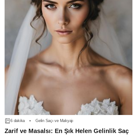
6 dakika
•
Gelin Saçı ve Makyajı
Zarif ve Masalsı: En Şık Helen Gelinlik Saç