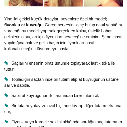
Yine ilgi çekici küçük detayları sevenlere özel bir model;
fiyonklu at kuyruğu
! Gören herkesin ilginç bulup nasıl yaptığını
soracağı bu modeli yapmak gerçekten kolay, üstelik bahar
gelinlerinin saçları için fiyonkları seveceğine eminim. Şimdi nasıl
yapıldığına bak ve gelin başın için fiyonkları nasıl
kullanabileceğini düşünmeye başla!
Saçlarını ensenin biraz üstünde toplayarak lastik toka ile
tuttur.
Topladığın saçtan ince bir tutam alıp at kuyruğunun üstüne
sar ve sabitle.
Sabit at kuyruğunun iki tarafından birer tutam al.
Bir tutamı yatay ve oval biçimde kıvırıp diğer tutamı etrafına
sar,
Fiyonk veya kurdele şeklini aldığında sardığın saç tutamının