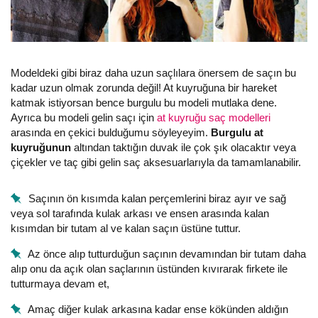
Modeldeki gibi biraz daha uzun saçlılara önersem de saçın bu
kadar uzun olmak zorunda değil! At kuyruğuna bir hareket
katmak istiyorsan bence burgulu bu modeli mutlaka dene.
Ayrıca bu modeli gelin saçı için
at kuyruğu saç modelleri
arasında en çekici bulduğumu söyleyeyim.
Burgulu at
kuyruğunun
altından taktığın duvak ile çok şık olacaktır veya
çiçekler ve taç gibi gelin saç aksesuarlarıyla da tamamlanabilir.
Saçının ön kısımda kalan perçemlerini biraz ayır ve sağ
veya sol tarafında kulak arkası ve ensen arasında kalan
kısımdan bir tutam al ve kalan saçın üstüne tuttur.
Az önce alıp tutturduğun saçının devamından bir tutam daha
alıp onu da açık olan saçlarının üstünden kıvırarak firkete ile
tutturmaya devam et,
Amaç diğer kulak arkasına kadar ense kökünden aldığın