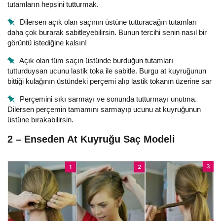
tutamların hepsini tutturmak.
Dilersen açık olan saçının üstüne tutturacağın tutamları
daha çok burarak sabitleyebilirsin. Bunun tercihi senin nasıl bir
görüntü istediğine kalsın!
Açık olan tüm saçın üstünde burduğun tutamları
tutturduysan ucunu lastik toka ile sabitle. Burgu at kuyruğunun
bittiği kulağının üstündeki perçemi alıp lastik tokanın üzerine sar
Perçemini sıkı sarmayı ve sonunda tutturmayı unutma.
Dilersen perçemin tamamını sarmayıp ucunu at kuyruğunun
üstüne bırakabilirsin.
2 – Enseden At Kuyruğu Saç Modeli