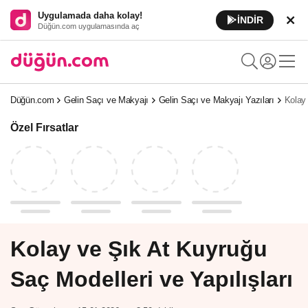
Uygulamada daha kolay!
İNDİR
Düğün.com uygulamasında aç
Düğün.com
Gelin Saçı ve Makyajı
Gelin Saçı ve Makyajı Yazıları
Kolay 
Özel Fırsatlar
Kolay ve Şık At Kuyruğu
Saç Modelleri ve Yapılışları