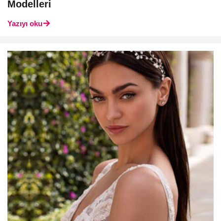
Modelleri
Yazıyı oku