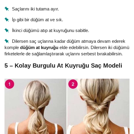
Saçlarını iki tutama ayır.
İp gibi bir düğüm at ve sık.
İkinci düğümü atıp at kuyruğunu sabitle.
Dilersen saç uçlarına kadar düğüm atmaya devam ederek
komple
düğüm at kuyruğu
elde edebilirsin. Dilersen iki düğümü
firketelerle de sağlamlaştırarak uçlarını serbest bırakabilirsin.
5 – Kolay Burgulu At Kuyruğu Saç Modeli