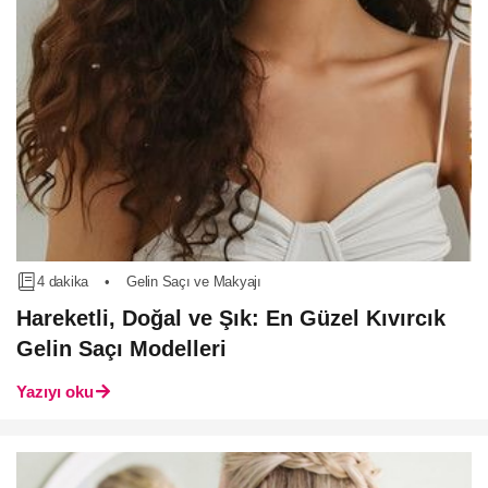
4 dakika
•
Gelin Saçı ve Makyajı
Hareketli, Doğal ve Şık: En Güzel Kıvırcık
Gelin Saçı Modelleri
Yazıyı oku