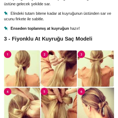
üstüne gelecek şekilde sar.
Elindeki tutam bitene kadar at kuyruğunun üstünden sar ve
ucunu firkete ile sabitle.
Enseden toplanmış at kuyruğun
hazır!
3 - Fiyonklu At Kuyruğu Saç Modeli