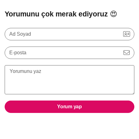
Yorumunu çok merak ediyoruz 😍
Ad Soyad
E-posta
Yorum yap