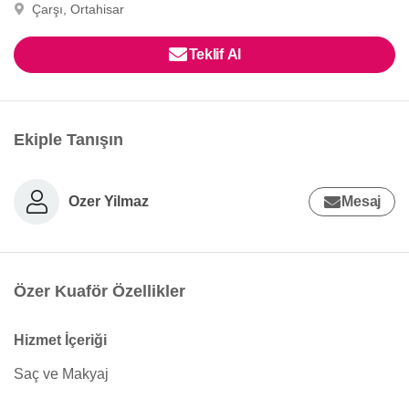
Çarşı, Ortahisar
Teklif Al
Ekiple Tanışın
Ozer Yilmaz
Mesaj
Özer Kuaför Özellikler
Hizmet İçeriği
Saç ve Makyaj