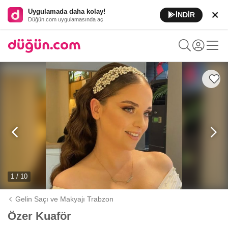
Uygulamada daha kolay!
İNDİR
Düğün.com uygulamasında aç
1 / 10
Gelin Saçı ve Makyajı Trabzon
Özer Kuaför