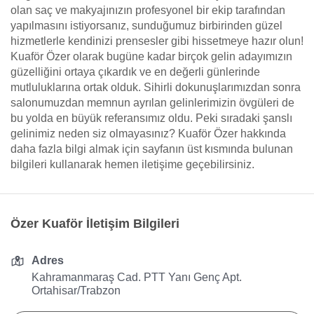
olan saç ve makyajınızın profesyonel bir ekip tarafından
yapılmasını istiyorsanız, sunduğumuz birbirinden güzel
hizmetlerle kendinizi prensesler gibi hissetmeye hazır olun!
Kuaför Özer olarak bugüne kadar birçok gelin adayımızın
güzelliğini ortaya çıkardık ve en değerli günlerinde
mutluluklarına ortak olduk. Sihirli dokunuşlarımızdan sonra
salonumuzdan memnun ayrılan gelinlerimizin övgüleri de
bu yolda en büyük referansımız oldu. Peki sıradaki şanslı
gelinimiz neden siz olmayasınız? Kuaför Özer hakkında
daha fazla bilgi almak için sayfanın üst kısmında bulunan
bilgileri kullanarak hemen iletişime geçebilirsiniz.
Özer Kuaför İletişim Bilgileri
Adres
Kahramanmaraş Cad. PTT Yanı Genç Apt.
Ortahisar/Trabzon