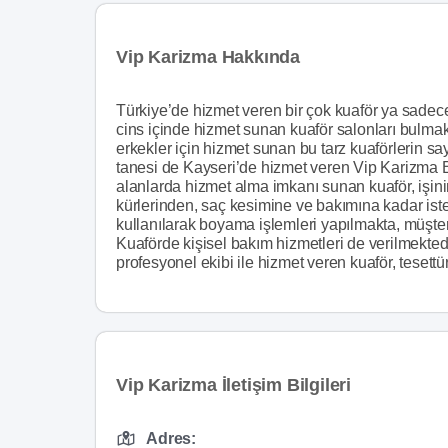
Vip Karizma Hakkında
Türkiye’de hizmet veren bir çok kuaför ya sadece
cins içinde hizmet sunan kuaför salonları bulma
erkekler için hizmet sunan bu tarz kuaförlerin s
tanesi de Kayseri’de hizmet veren Vip Karizma B
alanlarda hizmet alma imkanı sunan kuaför, işinin
kürlerinden, saç kesimine ve bakımına kadar iste
kullanılarak boyama işlemleri yapılmakta, müşteri
Kuaförde kişisel bakım hizmetleri de verilmekte
profesyonel ekibi ile hizmet veren kuaför, tesettü
Vip Karizma İletişim Bilgileri
Adres: