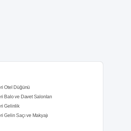
ri Otel Düğünü
ri Balo ve Davet Salonları
i Gelinlik
ri Gelin Saçı ve Makyajı