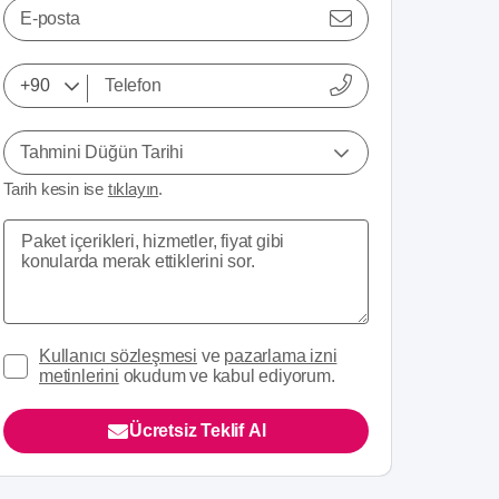
E-posta
2 medyayı görüntüle
Tahmini Düğün Tarihi
Tarih kesin ise
tıklayın
.
Kullanıcı sözleşmesi
ve
pazarlama izni
metinlerini
okudum ve kabul ediyorum.
Ücretsiz Teklif Al