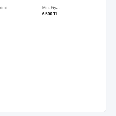
kimi
Min. Fiyat
6.500 TL