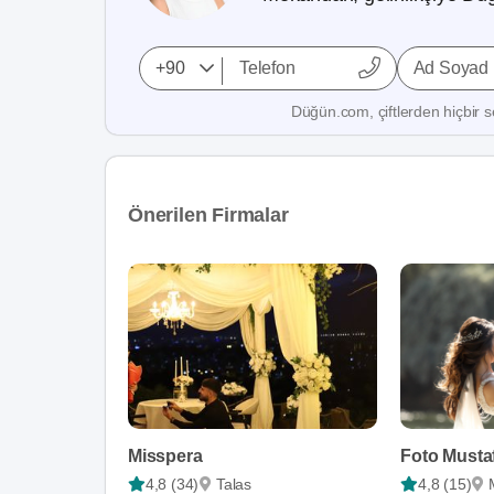
Ad Soyad
Düğün.com, çiftlerden hiçbir se
Önerilen Firmalar
Misspera
Foto Musta
4,8 (34)
Talas
4,8 (15)