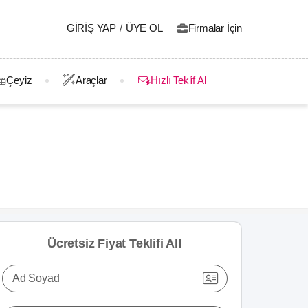
GIRIŞ YAP
/
ÜYE OL
Firmalar İçin
Çeyiz
Araçlar
Hızlı Teklif Al
Ücretsiz Fiyat Teklifi Al!
Ad Soyad