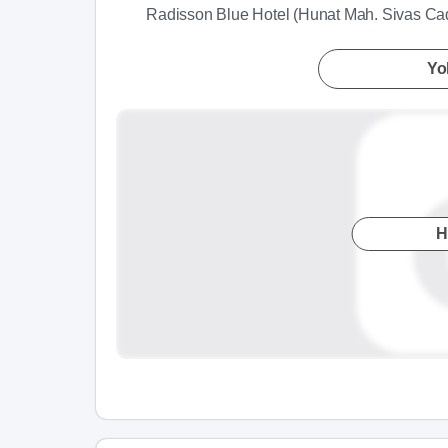
Radisson Blue Hotel (Hunat Mah. Sivas Cad
Yol
H