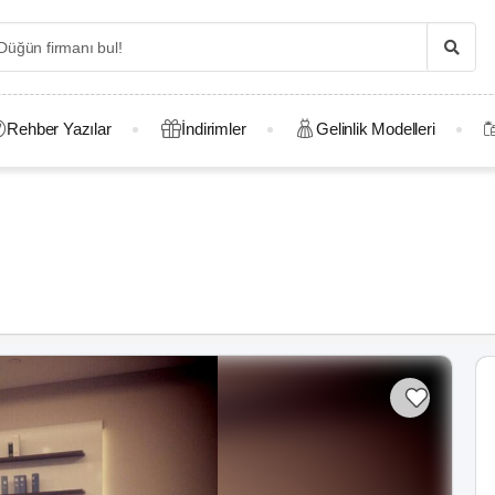
Rehber Yazılar
İndirimler
Gelinlik Modelleri