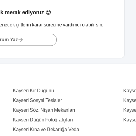
k merak ediyoruz 😍
lenecek çiftlerin karar sürecine yardımcı olabilirsin.
rum Yaz
Kayseri Kır Düğünü
Kayse
Kayseri Sosyal Tesisler
Kayse
Kayseri Söz, Nişan Mekanları
Kayser
Kayseri Düğün Fotoğrafçıları
Kayse
Kayseri Kına ve Bekarlığa Veda