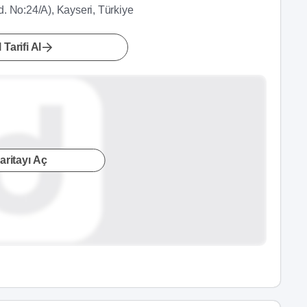
. No:24/A), Kayseri, Türkiye
 Tarifi Al
aritayı Aç