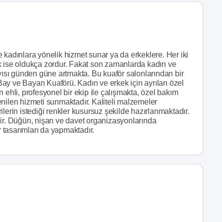
 kadınlara yönelik hizmet sunar ya da erkeklere. Her iki
k ise oldukça zordur. Fakat son zamanlarda kadın ve
ayısı günden güne artmakta. Bu kuaför salonlarından bir
ay ve Bayan Kuaförü. Kadın ve erkek için ayrılan özel
 ehli, profesyonel bir ekip ile çalışmakta, özel bakım
nilen hizmeti sunmaktadır. Kaliteli malzemeler
lerin istediği renkler kusursuz şekilde hazırlanmaktadır.
dir. Düğün, nişan ve davet organizasyonlarında
r tasarımları da yapmaktadır.