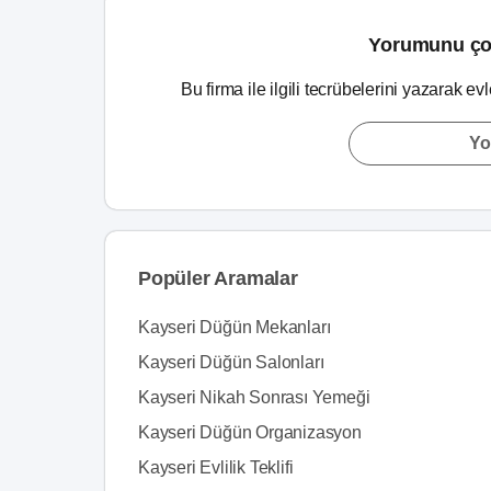
Yorumunu ço
Bu firma ile ilgili tecrübelerini yazarak ev
Yo
Popüler Aramalar
Kayseri Düğün Mekanları
Kayseri Düğün Salonları
Kayseri Nikah Sonrası Yemeği
Kayseri Düğün Organizasyon
Kayseri Evlilik Teklifi