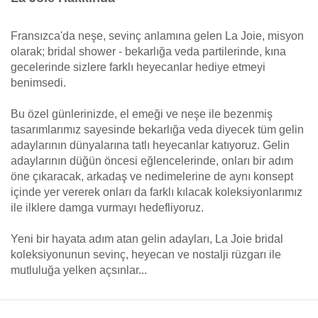
Fransızca'da neşe, sevinç anlamına gelen La Joie, misyon
olarak; bridal shower - bekarlığa veda partilerinde, kına
gecelerinde sizlere farklı heyecanlar hediye etmeyi
benimsedi.
Bu özel günlerinizde, el emeği ve neşe ile bezenmiş
tasarımlarımız sayesinde bekarlığa veda diyecek tüm gelin
adaylarının dünyalarına tatlı heyecanlar katıyoruz. Gelin
adaylarının düğün öncesi eğlencelerinde, onları bir adım
öne çıkaracak, arkadaş ve nedimelerine de aynı konsept
içinde yer vererek onları da farklı kılacak koleksiyonlarımız
ile ilklere damga vurmayı hedefliyoruz.
Yeni bir hayata adım atan gelin adayları, La Joie bridal
koleksiyonunun sevinç, heyecan ve nostalji rüzgarı ile
mutluluğa yelken açsınlar...