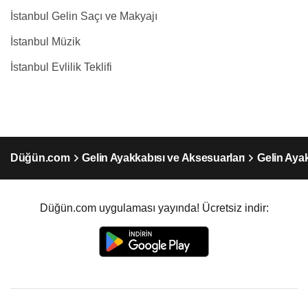
İstanbul Gelin Saçı ve Makyajı
İstanbul Müzik
İstanbul Evlilik Teklifi
Düğün.com
Gelin Ayakkabısı ve Aksesuarları
Gelin Ayak
Düğün.com uygulaması yayında! Ücretsiz indir: