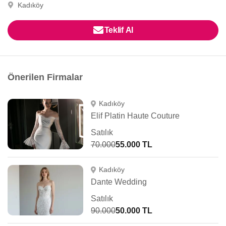
Kadıköy
Teklif Al
Önerilen Firmalar
Kadıköy
Elif Platin Haute Couture
Satılık
70.000
55.000 TL
Kadıköy
Dante Wedding
Satılık
90.000
50.000 TL