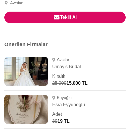
Avcılar
Teklif Al
Önerilen Firmalar
Avcılar
Umay's Bridal
Kiralık
25.000
15.000 TL
Beyoğlu
Esra Eyyüpoğlu
Adet
39
19 TL