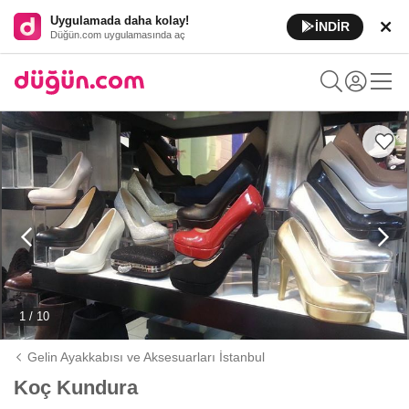
Uygulamada daha kolay!
İNDİR
Düğün.com uygulamasında aç
1 / 10
Gelin Ayakkabısı ve Aksesuarları İstanbul
Koç Kundura