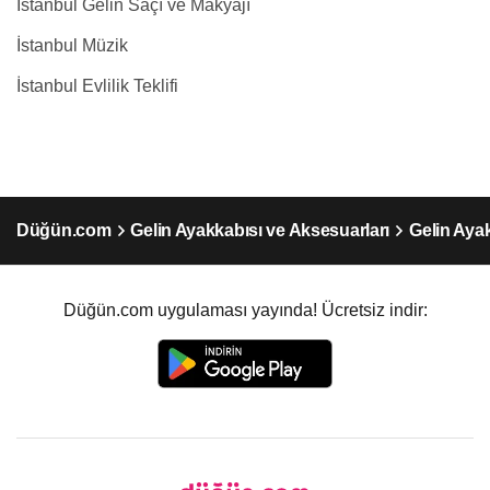
İstanbul Gelin Saçı ve Makyajı
İstanbul Müzik
İstanbul Evlilik Teklifi
Düğün.com
Gelin Ayakkabısı ve Aksesuarları
Gelin Ayak
Düğün.com uygulaması yayında! Ücretsiz indir: