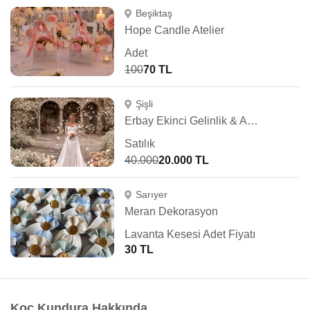
Beşiktaş
Hope Candle Atelier
Adet
100
70 TL
Şişli
Erbay Ekinci Gelinlik & Abiye
Satılık
40.000
20.000 TL
Sarıyer
Meran Dekorasyon
Lavanta Kesesi Adet Fiyatı
30 TL
Koç Kundura Hakkında