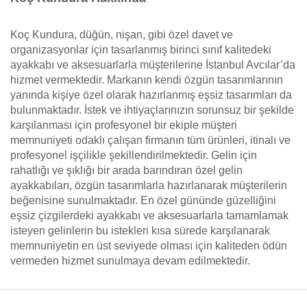
Koç Kundura, düğün, nişan, gibi özel davet ve
organizasyonlar için tasarlanmış birinci sınıf kalitedeki
ayakkabı ve aksesuarlarla müşterilerine İstanbul Avcılar’da
hizmet vermektedir. Markanın kendi özgün tasarımlarının
yanında kişiye özel olarak hazırlanmış eşsiz tasarımları da
bulunmaktadır. İstek ve ihtiyaçlarınızın sorunsuz bir şekilde
karşılanması için profesyonel bir ekiple müşteri
memnuniyeti odaklı çalışan firmanın tüm ürünleri, itinalı ve
profesyonel işçilikle şekillendirilmektedir. Gelin için
rahatlığı ve şıklığı bir arada barındıran özel gelin
ayakkabıları, özgün tasarımlarla hazırlanarak müşterilerin
beğenisine sunulmaktadır. En özel gününde güzelliğini
eşsiz çizgilerdeki ayakkabı ve aksesuarlarla tamamlamak
isteyen gelinlerin bu istekleri kısa sürede karşılanarak
memnuniyetin en üst seviyede olması için kaliteden ödün
vermeden hizmet sunulmaya devam edilmektedir.