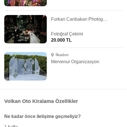
Furkan Canbakan Photography
Fotoğraf Çekimi
20.000 TL
İlkadım
Mervenur Organizasyon
Volkan Oto Kiralama Özellikler
Ne kadar önce iletişime geçmeliyiz?
1 hafta