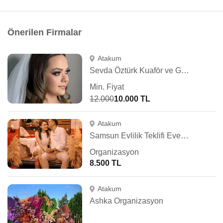
Önerilen Firmalar
Atakum
Sevda Öztürk Kuaför ve Güzellik Salonu
Min. Fiyat
12.000
10.000 TL
Atakum
Samsun Evlilik Teklifi Events
Organizasyon
8.500 TL
Atakum
Ashka Organizasyon