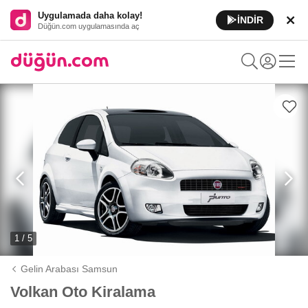
Uygulamada daha kolay!
İNDİR
Düğün.com uygulamasında aç
1 / 5
Gelin Arabası Samsun
Volkan Oto Kiralama