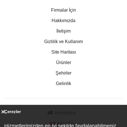
Firmalar İçin
Hakkımızda
İletişim
Gizlilik ve Kullanım
Site Haritası
Ürünler
Şehirler
Gelinlik
Çerezler
Avustralya
Kanada
Hizmetlerimizden en iyi şekilde faydalanabilmeniz