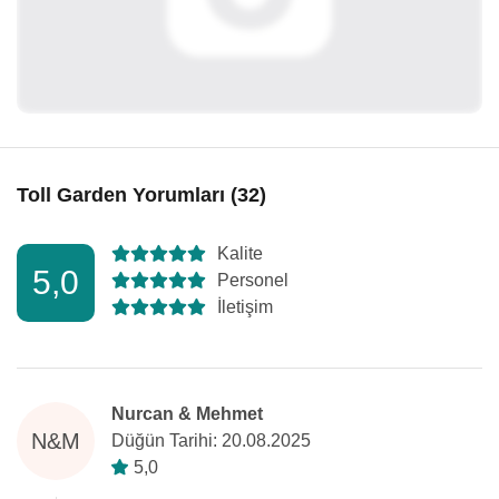
Toll Garden Yorumları (32)
Kalite
5,0
Personel
İletişim
Nurcan & Mehmet
N&M
Düğün Tarihi: 20.08.2025
5,0