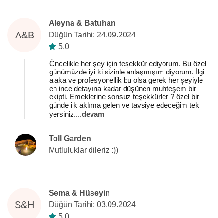
Aleyna & Batuhan
A&B
Düğün Tarihi: 24.09.2024
5,0
Öncelikle her şey için teşekkür ediyorum. Bu özel
günümüzde iyi ki sizinle anlaşmışım diyorum. İlgi
alaka ve profesyonellik bu olsa gerek her şeyiyle
en ince detayına kadar düşünen muhteşem bir
ekipti. Emeklerine sonsuz teşekkürler ? özel bir
günde ilk aklıma gelen ve tavsiye edeceğim tek
yersiniz.
...
devam
Toll Garden
Mutluluklar dileriz :))
Sema & Hüseyin
S&H
Düğün Tarihi: 03.09.2024
5,0