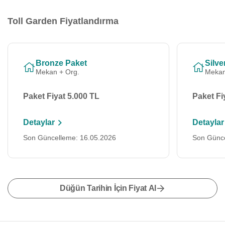
Toll Garden Fiyatlandırma
Bronze Paket
Silve
Mekan + Org.
Mekan
Paket Fiyat 5.000 TL
Paket Fi
Detaylar
Detaylar
Son Güncelleme: 16.05.2026
Son Günce
Düğün Tarihin İçin Fiyat Al