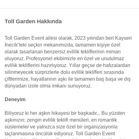
Toll Garden Hakkında
Toll Garden Event ailesi olarak, 2023 yılından beri Kayseri
İnecik’teki seçkin mekanımızda, tamamen kişiye özel
olarak tasarlanan benzersiz evlilik tekliflerinin mimarı
oluyoruz. Profesyonel ekibimizle en özel ve unutulmaz
evlilik tekliflerini hazırlıyoruz. Yıllar geçse de hafızalardan
silinmeyecek sürprizlerle dolu evlilik teklifleri sırasında
çiftlerimize, hayatlarının aşkı ile tamamen baş başa ve dış
dünyadan izole olma imkanı sunuyoruz.
Deneyim
Biliyoruz ki her aşkın hikayesi bir başkadır... Bu yüzden
aşkınızın; zengin evlilik teklifi menüleri, en romantik
süslemeler ve yalnızca size özel bir organizasyonla
taçlanmasına öncülük ediyoruz. Toll Garden Event