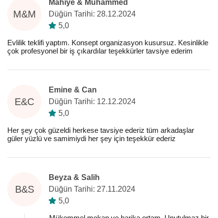
Mahiye & Muhammed
M&M
Düğün Tarihi: 28.12.2024
5,0
Evlilik teklifi yaptım. Konsept organizasyon kusursuz. Kesinlikle
çok profesyonel bir iş çıkardılar teşekkürler tavsiye ederim
Emine & Can
E&C
Düğün Tarihi: 12.12.2024
5,0
Her şey çok güzeldi herkese tavsiye ederiz tüm arkadaşlar
güler yüzlü ve samimiydi her şey için teşekkür ederiz
Beyza & Salih
B&S
Düğün Tarihi: 27.11.2024
5,0
Mükemmel mekan ve harika ortam. Unutulmaz bir