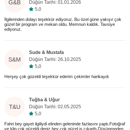
G&B
Düğün Tarihi: 01.01.2026
5,0
İlgilerinden dolayı teşekkür ediyoruz. Bu özel güne yakışır çok
güzel bir program ve mekan oldu. Memnun kaldık. Tavsiye
ediyoruz.
Sude & Mustafa
S&M
Düğün Tarihi: 26.10.2025
5,0
Herşey çok güzeldi teşekkür ederim çekimler harikaydı
Tuğba & Uğur
T&U
Düğün Tarihi: 02.05.2025
5,0
Fahri bey gayet ilgiliydi elinden geleninde fazlasını yaptı.Fotoğraf
ve klip çok güzeldi deniz bey çok güzel iş çıkarttı.Düşünmeden