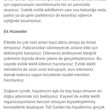
için organizasyon sorumlumuzla her an yanınızda
oluyoruz. Üstelik evlilik tekliflerinin yanı sıra bekarlığa veda
partisi ya da gelin partilerinizi de kesintisiz eğlence
eşliğinde tasarlıyoruz.
Ek Hizmetler
Elbette bu çok özel anları kayıt altına almayı da ihmal
etmiyoruz. Hafızanızdan silinmeyecek anların klibi için
deklanşöre basıyoruz. Dilerseniz profesyonel fotoğraf
çekiminin dışında drone çekimi de gerçekleştiriyoruz. Bu
sayede evlilik teklifi klibinizi hazırlıyoruz. Evlilik teklifi
menülerini de uzun uzun konuşuyor, arzu ederseniz,
damak tadınıza uygun lezzetlerle ziyafet menüleri
hazırlıyoruz.
Doğanın içinde, hayatınızın aşkı ile baş başa olmanın en
doğru adresinde sizi bekliyoruz. Kayseri’de evlilik teklifi
organizasyonlarını benzeri olmayan kişiselleşitirilmiş
konseptlerle tasarlayan Toll Garden’da hayalleriniz gerçek