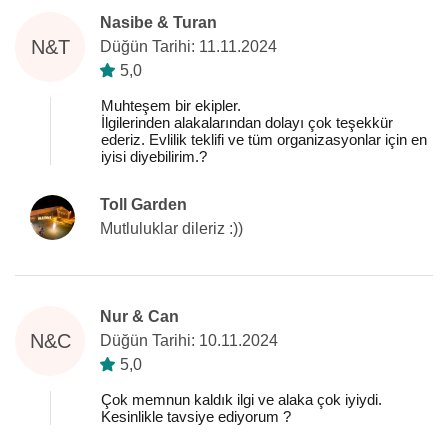
Nasibe & Turan
N&T
Düğün Tarihi: 11.11.2024
5,0
Muhteşem bir ekipler.
İlgilerinden alakalarından dolayı çok teşekkür
ederiz. Evlilik teklifi ve tüm organizasyonlar için en
iyisi diyebilirim.?
Toll Garden
Mutluluklar dileriz :))
Nur & Can
N&C
Düğün Tarihi: 10.11.2024
5,0
Çok memnun kaldık ilgi ve alaka çok iyiydi.
Kesinlikle tavsiye ediyorum ?