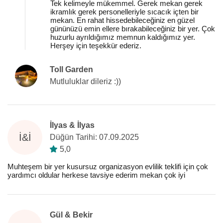
Tek kelimeyle mükemmel. Gerek mekan gerek
ikramlık gerek personelleriyle sıcacık içten bir
mekan. En rahat hissedebileceğiniz en güzel
gününüzü emin ellere bırakabileceğiniz bir yer. Çok
huzurlu ayrıldığımız memnun kaldığımız yer.
Herşey için teşekkür ederiz.
Toll Garden
Mutluluklar dileriz :))
İlyas & İlyas
İ&İ
Düğün Tarihi: 07.09.2025
5,0
Muhteşem bir yer kusursuz organizasyon evlilik teklifi için çok
yardımcı oldular herkese tavsiye ederim mekan çok iyi
Gül & Bekir