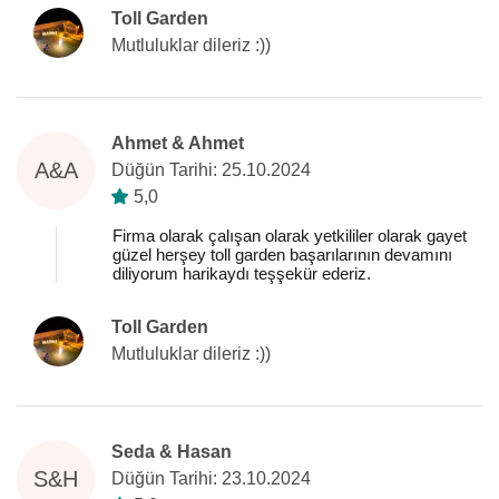
Toll Garden
Mutluluklar dileriz :))
Ahmet & Ahmet
A&A
Düğün Tarihi: 25.10.2024
5,0
Firma olarak çalışan olarak yetkililer olarak gayet
güzel herşey toll garden başarılarının devamını
diliyorum harikaydı teşşekür ederiz.
Toll Garden
Mutluluklar dileriz :))
Seda & Hasan
S&H
Düğün Tarihi: 23.10.2024