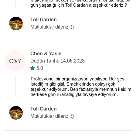
gün yaşattığı için Toll Garden a teşekkür ederiz ?
Toll Garden
Mutluluklar dileriz :))
Chen & Yasin
C&Y
Düğün Tarihi: 14.06.2028
5,0
Profesyonel bir organizasyon yapılıyor. Her şey
istediğim gibi gitti. Emeklerinden dolayı çok
teşekkür ediyorum. Ben fazlasıyla memnun kaldım
herkese gönül rahatlığıyla tavsiye ediyorum.
Toll Garden
Mutluluklar dileriz :))