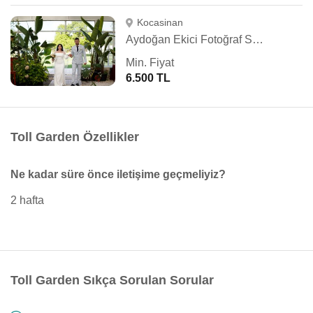
Kocasinan
Aydoğan Ekici Fotoğraf Stüdyosu
Min. Fiyat
6.500 TL
Toll Garden Özellikler
Ne kadar süre önce iletişime geçmeliyiz?
2 hafta
Toll Garden Sıkça Sorulan Sorular