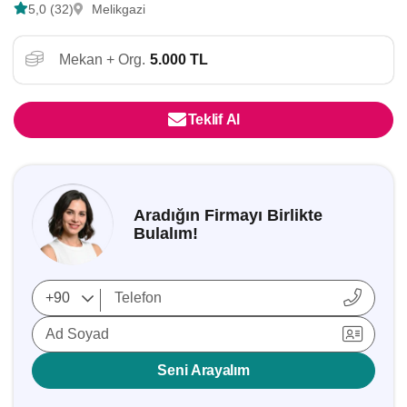
5,0 (32)
Melikgazi
Mekan + Org.
5.000 TL
Teklif Al
Aradığın Firmayı Birlikte
Bulalım!
Ad Soyad
Seni Arayalım