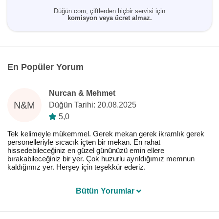
Düğün.com, çiftlerden hiçbir servisi için
komisyon veya ücret almaz.
En Popüler Yorum
Nurcan & Mehmet
N&M
Düğün Tarihi: 20.08.2025
5,0
Tek kelimeyle mükemmel. Gerek mekan gerek ikramlık gerek
personelleriyle sıcacık içten bir mekan. En rahat
hissedebileceğiniz en güzel gününüzü emin ellere
bırakabileceğiniz bir yer. Çok huzurlu ayrıldığımız memnun
kaldığımız yer. Herşey için teşekkür ederiz.
Bütün Yorumlar