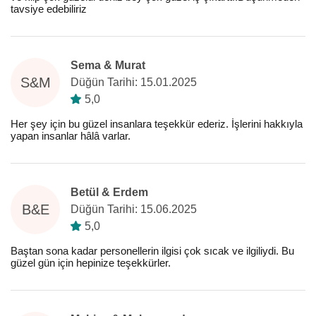
tavsiye edebiliriz
Sema & Murat
S&M
Düğün Tarihi: 15.01.2025
5,0
Her şey için bu güzel insanlara teşekkür ederiz. İşlerini hakkıyla
yapan insanlar hâlâ varlar.
Betül & Erdem
B&E
Düğün Tarihi: 15.06.2025
5,0
Baştan sona kadar personellerin ilgisi çok sıcak ve ilgiliydi. Bu
güzel gün için hepinize teşekkürler.