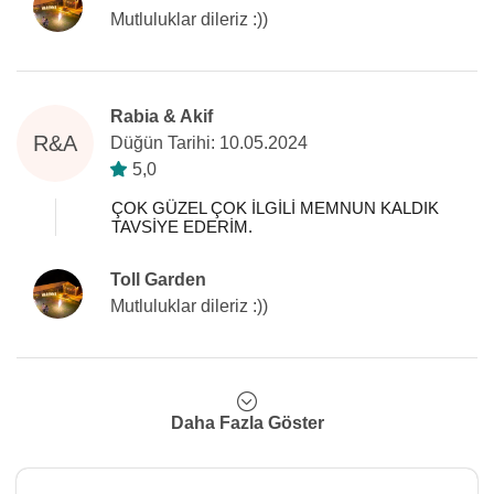
Mutluluklar dileriz :))
Rabia & Akif
R&A
Düğün Tarihi: 10.05.2024
5,0
ÇOK GÜZEL ÇOK İLGİLİ MEMNUN KALDIK
TAVSİYE EDERİM.
Toll Garden
Mutluluklar dileriz :))
Daha Fazla Göster