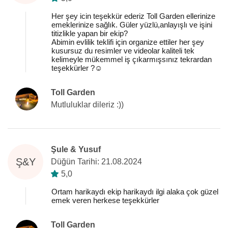
Her şey icin teşekkür ederiz Toll Garden ellerinize
emeklerinize sağlık. Güler yüzlü,anlayışlı ve işini
titizlikle yapan bir ekip?
Abimin evlilik teklifi için organize ettiler her şey
kusursuz du resimler ve videolar kaliteli tek
kelimeyle mükemmel iş çıkarmışsınız tekrardan
teşekkürler ?☺️
Toll Garden
Mutluluklar dileriz :))
Şule & Yusuf
Ş&Y
Düğün Tarihi: 21.08.2024
5,0
Ortam harikaydı ekip harikaydı ilgi alaka çok güzel
emek veren herkese teşekkürler
Toll Garden