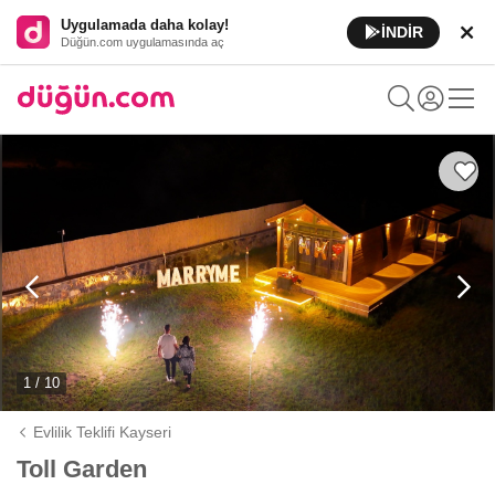
Uygulamada daha kolay!
İNDİR
Düğün.com uygulamasında aç
1 / 10
Evlilik Teklifi Kayseri
Toll Garden