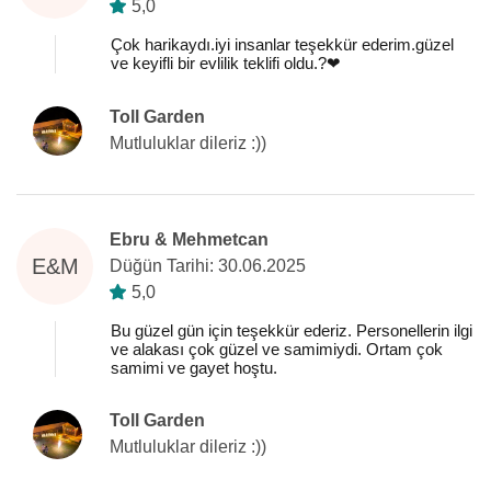
5,0
Çok harikaydı.iyi insanlar teşekkür ederim.güzel
ve keyifli bir evlilik teklifi oldu.?❤️
Toll Garden
Mutluluklar dileriz :))
Ebru & Mehmetcan
E&M
Düğün Tarihi: 30.06.2025
5,0
Bu güzel gün için teşekkür ederiz. Personellerin ilgi
ve alakası çok güzel ve samimiydi. Ortam çok
samimi ve gayet hoştu.
Toll Garden
Mutluluklar dileriz :))