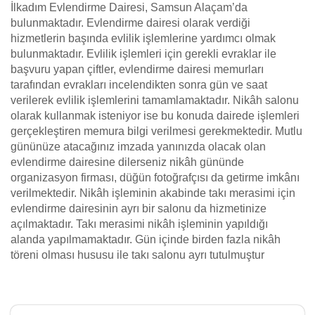
İlkadım Evlendirme Dairesi, Samsun Alaçam’da
bulunmaktadır. Evlendirme dairesi olarak verdiği
hizmetlerin başında evlilik işlemlerine yardımcı olmak
bulunmaktadır. Evlilik işlemleri için gerekli evraklar ile
başvuru yapan çiftler, evlendirme dairesi memurları
tarafından evrakları incelendikten sonra gün ve saat
verilerek evlilik işlemlerini tamamlamaktadır. Nikâh salonu
olarak kullanmak isteniyor ise bu konuda dairede işlemleri
gerçekleştiren memura bilgi verilmesi gerekmektedir. Mutlu
gününüze atacağınız imzada yanınızda olacak olan
evlendirme dairesine dilerseniz nikâh gününde
organizasyon firması, düğün fotoğrafçısı da getirme imkânı
verilmektedir. Nikâh işleminin akabinde takı merasimi için
evlendirme dairesinin ayrı bir salonu da hizmetinize
açılmaktadır. Takı merasimi nikâh işleminin yapıldığı
alanda yapılmamaktadır. Gün içinde birden fazla nikâh
töreni olması hususu ile takı salonu ayrı tutulmuştur