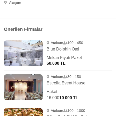
Alaçam
Önerilen Firmalar
Atakum
100 - 450
Blue Dolphin Otel
Mekan Fiyatı Paket
60.000 TL
Atakum
30 - 150
Estrella Event House
Paket
16.000
10.000 TL
Atakum
100 - 1000