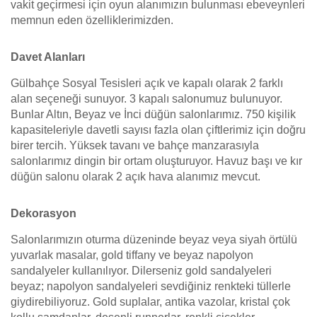
vakit geçirmesi için oyun alanımızın bulunması ebeveynleri
memnun eden özelliklerimizden.
Davet Alanları
Gülbahçe Sosyal Tesisleri açık ve kapalı olarak 2 farklı
alan seçeneği sunuyor. 3 kapalı salonumuz bulunuyor.
Bunlar Altın, Beyaz ve İnci düğün salonlarımız. 750 kişilik
kapasiteleriyle davetli sayısı fazla olan çiftlerimiz için doğru
birer tercih. Yüksek tavanı ve bahçe manzarasıyla
salonlarımız dingin bir ortam oluşturuyor. Havuz başı ve kır
düğün salonu olarak 2 açık hava alanımız mevcut.
Dekorasyon
Salonlarımızın oturma düzeninde beyaz veya siyah örtülü
yuvarlak masalar, gold tiffany ve beyaz napolyon
sandalyeler kullanılıyor. Dilerseniz gold sandalyeleri
beyaz; napolyon sandalyeleri sevdiğiniz renkteki tüllerle
giydirebiliyoruz. Gold suplalar, antika vazolar, kristal çok