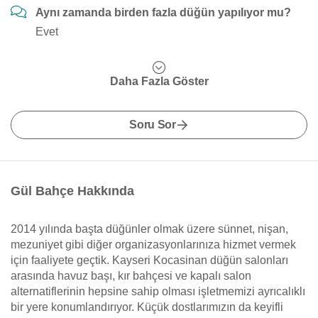
Aynı zamanda birden fazla düğün yapılıyor mu?
Evet
Daha Fazla Göster
Soru Sor
Gül Bahçe Hakkında
2014 yılında başta düğünler olmak üzere sünnet, nişan,
mezuniyet gibi diğer organizasyonlarınıza hizmet vermek
için faaliyete geçtik. Kayseri Kocasinan düğün salonları
arasında havuz başı, kır bahçesi ve kapalı salon
alternatiflerinin hepsine sahip olması işletmemizi ayrıcalıklı
bir yere konumlandırıyor. Küçük dostlarımızın da keyifli