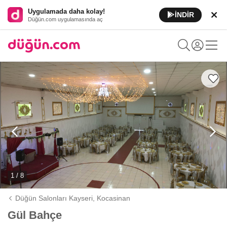
Uygulamada daha kolay!
İNDİR
Düğün.com uygulamasında aç
1 / 8
Düğün Salonları Kayseri,
Kocasinan
Gül Bahçe