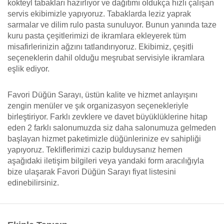
kokteyl tabakları hazırlıyor ve dağıtımı oldukça hızlı çalışan
servis ekibimizle yapıyoruz. Tabaklarda leziz yaprak
sarmalar ve dilim rulo pasta sunuluyor. Bunun yanında taze
kuru pasta çeşitlerimizi de ikramlara ekleyerek tüm
misafirlerinizin ağzını tatlandırıyoruz. Ekibimiz, çeşitli
seçeneklerin dahil olduğu meşrubat servisiyle ikramlara
eşlik ediyor.
Favori Düğün Sarayı, üstün kalite ve hizmet anlayışını
zengin menüler ve şık organizasyon seçenekleriyle
birleştiriyor. Farklı zevklere ve davet büyüklüklerine hitap
eden 2 farklı salonumuzda siz daha salonumuza gelmeden
başlayan hizmet paketimizle düğünlerinize ev sahipliği
yapıyoruz. Tekliflerimizi cazip bulduysanız hemen
aşağıdaki iletişim bilgileri veya yandaki form aracılığıyla
bize ulaşarak Favori Düğün Sarayı fiyat listesini
edinebilirsiniz.