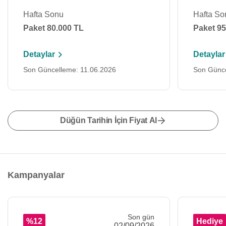
Hafta Sonu
Hafta So
Paket 80.000 TL
Paket 95
Detaylar
Detaylar
Son Güncelleme: 11.06.2026
Son Günce
Düğün Tarihin İçin Fiyat Al
Kampanyalar
Son gün
%12
Hediye
02/09/2026