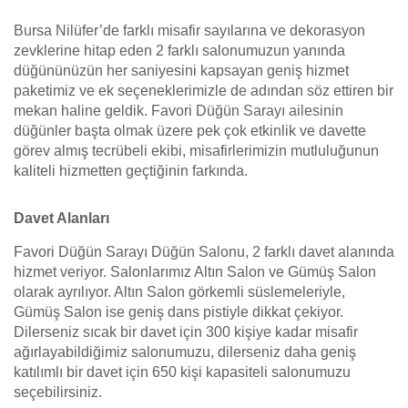
Bursa Nilüfer’de farklı misafir sayılarına ve dekorasyon
zevklerine hitap eden 2 farklı salonumuzun yanında
düğününüzün her saniyesini kapsayan geniş hizmet
paketimiz ve ek seçeneklerimizle de adından söz ettiren bir
mekan haline geldik. Favori Düğün Sarayı ailesinin
düğünler başta olmak üzere pek çok etkinlik ve davette
görev almış tecrübeli ekibi, misafirlerimizin mutluluğunun
kaliteli hizmetten geçtiğinin farkında.
Davet Alanları
Favori Düğün Sarayı Düğün Salonu, 2 farklı davet alanında
hizmet veriyor. Salonlarımız Altın Salon ve Gümüş Salon
olarak ayrılıyor. Altın Salon görkemli süslemeleriyle,
Gümüş Salon ise geniş dans pistiyle dikkat çekiyor.
Dilerseniz sıcak bir davet için 300 kişiye kadar misafir
ağırlayabildiğimiz salonumuzu, dilerseniz daha geniş
katılımlı bir davet için 650 kişi kapasiteli salonumuzu
seçebilirsiniz.