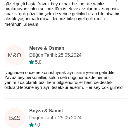
güzel geçti başta Yavuz bey olmak bizi an bile yanlız
bırakmayan salon şefimiz tüm istek ve arzularımız sorgusuz
sualsiz çok güzel bir şekilde yerine getirildi bir an bile olsa bir
aksilik yaşanmadı misafirlerimiz bile gayet çok mutlu
memnun
...
devam
Merve & Osman
M&O
Düğün Tarihi: 25.05.2024
5,0
Düğünden önce ne konustuysak aynılarını yerıne getırdıler.
Yavuz bey,personeller, salon sefı düğünümüzde her an
yanımızda olarak bızı hem bılgılendırdıler hem de destek
oldular.Hepsine ayrı ayrı tesekkur ederım. Her sey cok guzeldi.
Beyza & Samet
B&S
Düğün Tarihi: 25.05.2024
5,0