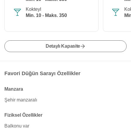
Kokteyl
Kok
Min. 10 - Maks. 350
Min
Detaylı Kapasite
Favori Düğün Sarayı Özellikler
Manzara
Şehir manzaralı
Fiziksel Özellikler
Balkonu var