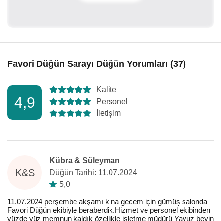
Favori Düğün Sarayı Düğün Yorumları (37)
Kalite
4,9
Personel
İletişim
Kübra & Süleyman
K&S
Düğün Tarihi: 11.07.2024
5,0
11.07.2024 perşembe akşamı kına gecem için gümüş salonda
Favori Düğün ekibiyle beraberdik.Hizmet ve personel ekibinden
yüzde yüz memnun kaldık özellikle işletme müdürü Yavuz beyin