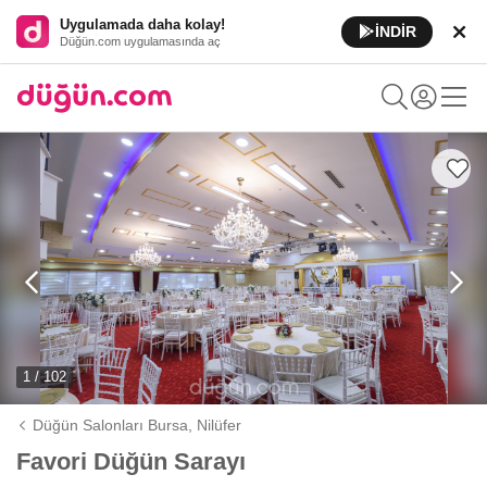
Uygulamada daha kolay!
İNDİR
Düğün.com uygulamasında aç
1 / 102
Düğün Salonları Bursa,
Nilüfer
Favori Düğün Sarayı