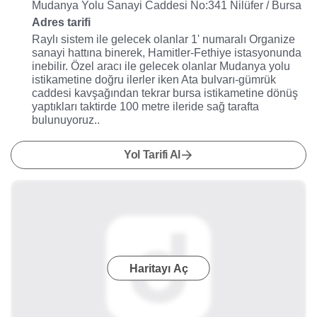
Mudanya Yolu Sanayi Caddesi No:341 Nilüfer / Bursa
Adres tarifi
Raylı sistem ile gelecek olanlar 1' numaralı Organize
sanayi hattına binerek, Hamitler-Fethiye istasyonunda
inebilir. Özel aracı ile gelecek olanlar Mudanya yolu
istikametine doğru ilerler iken Ata bulvarı-gümrük
caddesi kavşağından tekrar bursa istikametine dönüş
yaptıkları taktirde 100 metre ileride sağ tarafta
bulunuyoruz..
Yol Tarifi Al
Haritayı Aç