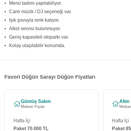
•
Menü tadımı yapılabiliyor.
•
Canlı müzik / DJ seçeneği var.
•
Işık şovuyla renk katıyor.
•
Alkol servisi bulunmuyor.
•
Geniş kapasiteli otoparkı var.
•
Kolay ulaşılabilir konumda.
Favori Düğün Sarayı Düğün Fiyatları
Gümüş Salon
Altın
Mekan Fiyatı
Mekan
Hafta İçi
Hafta İçi
Paket 70.000 TL
Paket 85