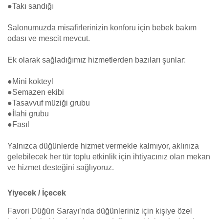
●Takı sandığı
Salonumuzda misafirlerinizin konforu için bebek bakım
odası ve mescit mevcut.
Ek olarak sağladığımız hizmetlerden bazıları şunlar:
●Mini kokteyl
●Semazen ekibi
●Tasavvuf müziği grubu
●İlahi grubu
●Fasıl
Yalnızca düğünlerde hizmet vermekle kalmıyor, aklınıza
gelebilecek her tür toplu etkinlik için ihtiyacınız olan mekan
ve hizmet desteğini sağlıyoruz.
Yiyecek / İçecek
Favori Düğün Sarayı’nda düğünleriniz için kişiye özel