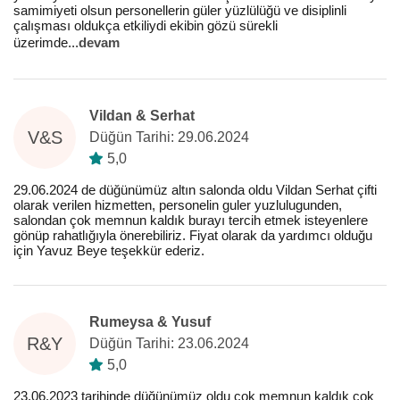
samimiyeti olsun personellerin güler yüzlülüğü ve disiplinli
çalışması oldukça etkiliydi ekibin gözü sürekli
üzerimde
...
devam
Vildan & Serhat
V&S
Düğün Tarihi: 29.06.2024
5,0
29.06.2024 de düğünümüz altın salonda oldu Vildan Serhat çifti
olarak verilen hizmetten, personelin guler yuzlulugunden,
salondan çok memnun kaldık burayı tercih etmek isteyenlere
gönüp rahatlığıyla önerebiliriz. Fiyat olarak da yardımcı olduğu
için Yavuz Beye teşekkür ederiz.
Rumeysa & Yusuf
R&Y
Düğün Tarihi: 23.06.2024
5,0
23.06.2023 tarihinde düğünümüz oldu çok memnun kaldık çok