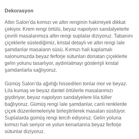
Dekorasyon
Altın Salon’da kırmızı ve altın renginin hakimiyeti dikkat
çekiyor. Krem rengi örtülü, beyaz napolyon sandalyelerle
çevrili masalarımıza altın rengi suplalar diziyoruz. Tabanını
çiçeklerle süslediğimiz, kristal detaylı ve altın rengi lale
şamdanlar masaların süsü. Kırmızı hali kaplamalı
salonumuzda beyaz ferforje sütunları donatan çiçeklerle
gelin yolunu tasarlıyor, aydınlatmayı gösterişli kristal
şamdanlarla sağlıyoruz.
Gümüş Salon’da ağırlığı hissedilen tonlar mor ve beyaz.
Lila kumaş ve beyaz dantel örtülerle masalarımızı
giydiriyor, beyaz napolyon sandalyelere lila tüller
bağlıyoruz. Gümüş rengi lale şamdanlar, canlı renklerde
çiçek düzenlemeleriyle birleştirilerek masaları süslüyor.
Suplalarda gümüş rengi tercih ediyoruz. Gelin yoluna
kırmızı halı seriyor ve yolun kenarlarına beyaz ferforje
sütunlar diziyoruz.