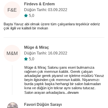
Firdevs & Erdem
F&E
Düğün Tarihi: 03.09.2022
5,0
Başta Yavuz abi olmak üzere tüm çalışanlara teşekkür ederiz
çok ilgili ve kaliteli bir mekan
Müge & Miraç
M&M
Düğün Tarihi: 16.09.2022
5,0
Müge & Miraç Salonu şans eseri bulmamıza
rağmen çok memnun kaldık. Gerek çalışan
arkadaşlar gerek piyanst ve işletme müdürü Yavuz
beyin ilgisinden çok memnun kaldık. Nişanımızı
burda yaptık başka herhangi bir salon bakmadan
kına ve düğün için tekrar aynı salonu tutucaz.
Salon arayan arkadaşlara
...
devam
Favori Düğün Sarayı