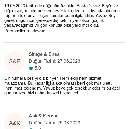
16.09.2023 tarihinde düğünümüz oldu. Başta Yavuz Bey'e ve
diğer çalışan personellere teşekkür ederim. İl dışında olmama
rağmen telefonla iletişimi bırakmadan ilgilendiler. Yavuz Bey
gerek düğün için gerekse dış çekim yeri olsun güçlük
yaşayacağımız vir çok konuda bize yardımcı oldu.
Personellerin
...
devam
Simge & Enes
S&E
Düğün Tarihi: 27.06.2023
5,0
On numara beş yıldız bir yer. Hem ekip hem hizmet
muazzama. Bu kadar ilgi alaka olması beni çok mutlu etti.
İnanılmaz eğlendim. Yavuz beye çok teşekkür ederim bu özel
günümüzde bizi daha da özel hissettirdi.
Aslı & Kerem
A&K
Düğün Tarihi: 26.08.2023