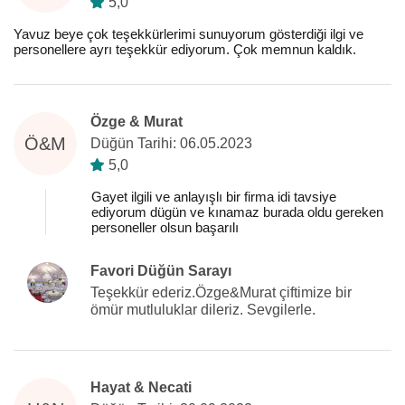
5,0
Yavuz beye çok teşekkürlerimi sunuyorum gösterdiği ilgi ve
personellere ayrı teşekkür ediyorum. Çok memnun kaldık.
Özge & Murat
Ö&M
Düğün Tarihi: 06.05.2023
5,0
Gayet ilgili ve anlayışlı bir firma idi tavsiye
ediyorum dügün ve kınamaz burada oldu gereken
personeller olsun başarılı
Favori Düğün Sarayı
Teşekkür ederiz.Özge&Murat çiftimize bir
ömür mutluluklar dileriz. Sevgilerle.
Hayat & Necati