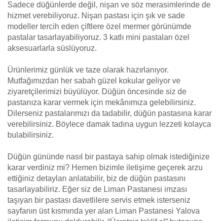
Sadece düğünlerde değil, nişan ve söz merasimlerinde de
hizmet verebiliyoruz. Nişan pastası için şık ve sade
modeller tercih eden çiftlere özel mermer görünümde
pastalar tasarlayabiliyoruz. 3 katlı mini pastaları özel
aksesuarlarla süslüyoruz.
Ürünlerimiz günlük ve taze olarak hazırlanıyor.
Mutfağımızdan her sabah güzel kokular geliyor ve
ziyaretçilerimizi büyülüyor. Düğün öncesinde siz de
pastanıza karar vermek için mekânımıza gelebilirsiniz.
Dilerseniz pastalarımızı da tadabilir, düğün pastasına karar
verebilirsiniz. Böylece damak tadına uygun lezzeti kolayca
bulabilirsiniz.
Düğün gününde nasıl bir pastaya sahip olmak istediğinize
karar verdiniz mi? Hemen bizimle iletişime geçerek arzu
ettiğiniz detayları anlatabilir, biz de düğün pastasını
tasarlayabiliriz. Eğer siz de Liman Pastanesi imzası
taşıyan bir pastası davetlilere servis etmek isterseniz
sayfanın üst kısmında yer alan Liman Pastanesi Yalova