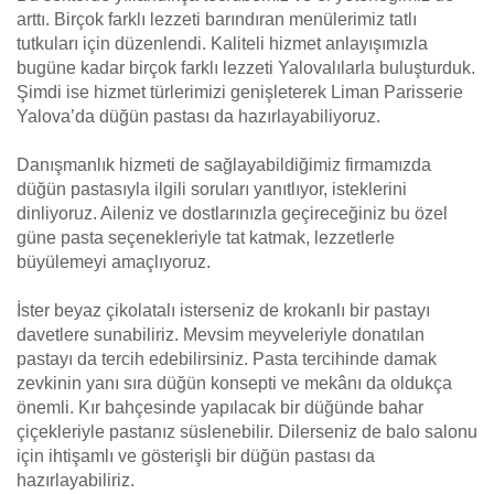
arttı. Birçok farklı lezzeti barındıran menülerimiz tatlı
tutkuları için düzenlendi. Kaliteli hizmet anlayışımızla
bugüne kadar birçok farklı lezzeti Yalovalılarla buluşturduk.
Şimdi ise hizmet türlerimizi genişleterek Liman Parisserie
Yalova’da düğün pastası da hazırlayabiliyoruz.
Danışmanlık hizmeti de sağlayabildiğimiz firmamızda
düğün pastasıyla ilgili soruları yanıtlıyor, isteklerini
dinliyoruz. Aileniz ve dostlarınızla geçireceğiniz bu özel
güne pasta seçenekleriyle tat katmak, lezzetlerle
büyülemeyi amaçlıyoruz.
İster beyaz çikolatalı isterseniz de krokanlı bir pastayı
davetlere sunabiliriz. Mevsim meyveleriyle donatılan
pastayı da tercih edebilirsiniz. Pasta tercihinde damak
zevkinin yanı sıra düğün konsepti ve mekânı da oldukça
önemli. Kır bahçesinde yapılacak bir düğünde bahar
çiçekleriyle pastanız süslenebilir. Dilerseniz de balo salonu
için ihtişamlı ve gösterişli bir düğün pastası da
hazırlayabiliriz.