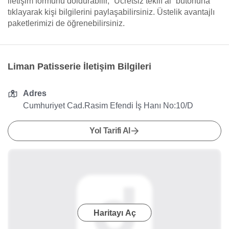
iletişim formunu doldurabilir, “Ücretsiz teklif al” butonuna
tıklayarak kişi bilgilerini paylaşabilirsiniz. Üstelik avantajlı
paketlerimizi de öğrenebilirsiniz.
Liman Patisserie İletişim Bilgileri
Adres
Cumhuriyet Cad.Rasim Efendi İş Hanı No:10/D
Yol Tarifi Al
Haritayı Aç