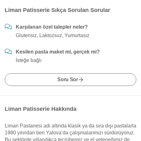
Liman Patisserie Sıkça Sorulan Sorular
Karşılanan özel talepler neler?
Glutensiz, Laktozsuz, Yumurtasız
Kesilen pasta maket mi, gerçek mi?
İsteğe bağlı
Soru Sor
Liman Patisserie Hakkında
Liman Pastanesi adı altında klasik ya da sıra dışı pastalarla
1980 yılından beri Yalova’da çalışmalarımızı sürdürüyoruz.
Bu sektörde yıllandıkça tecrübemiz ve el yeteneğimiz de