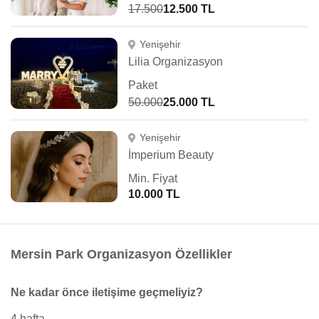
17.500
12.500 TL
Yenişehir
Lilia Organizasyon
Paket
50.000
25.000 TL
Yenişehir
İmperium Beauty
Min. Fiyat
10.000 TL
Mersin Park Organizasyon Özellikler
Ne kadar önce iletişime geçmeliyiz?
4 hafta