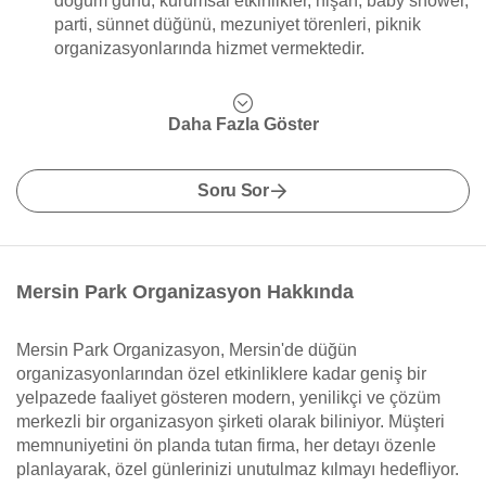
doğum günü, kurumsal etkinlikler, nişan, baby shower,
parti, sünnet düğünü, mezuniyet törenleri, piknik
organizasyonlarında hizmet vermektedir.
Daha Fazla Göster
Soru Sor
Mersin Park Organizasyon Hakkında
Mersin Park Organizasyon, Mersin'de düğün
organizasyonlarından özel etkinliklere kadar geniş bir
yelpazede faaliyet gösteren modern, yenilikçi ve çözüm
merkezli bir organizasyon şirketi olarak biliniyor. Müşteri
memnuniyetini ön planda tutan firma, her detayı özenle
planlayarak, özel günlerinizi unutulmaz kılmayı hedefliyor.