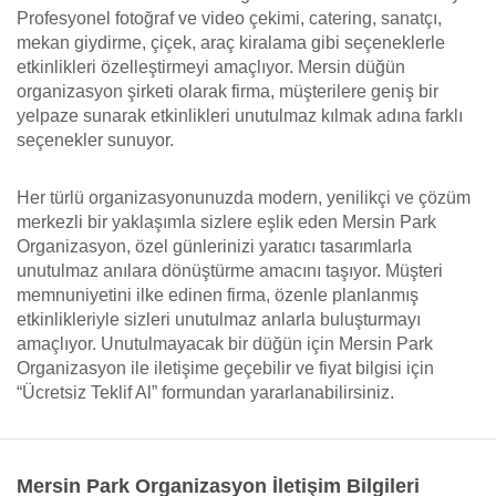
Profesyonel fotoğraf ve video çekimi, catering, sanatçı,
mekan giydirme, çiçek, araç kiralama gibi seçeneklerle
etkinlikleri özelleştirmeyi amaçlıyor. Mersin düğün
organizasyon şirketi olarak firma, müşterilere geniş bir
yelpaze sunarak etkinlikleri unutulmaz kılmak adına farklı
seçenekler sunuyor.
Her türlü organizasyonunuzda modern, yenilikçi ve çözüm
merkezli bir yaklaşımla sizlere eşlik eden Mersin Park
Organizasyon, özel günlerinizi yaratıcı tasarımlarla
unutulmaz anılara dönüştürme amacını taşıyor. Müşteri
memnuniyetini ilke edinen firma, özenle planlanmış
etkinlikleriyle sizleri unutulmaz anlarla buluşturmayı
amaçlıyor. Unutulmayacak bir düğün için Mersin Park
Organizasyon ile iletişime geçebilir ve fiyat bilgisi için
“Ücretsiz Teklif Al” formundan yararlanabilirsiniz.
Mersin Park Organizasyon İletişim Bilgileri