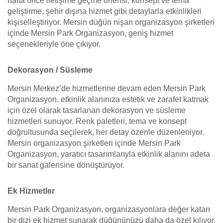
hafta önce iletişime geçme önerisi, konsept ve tema
geliştirme, şehir dışına hizmet gibi detaylarla etkinlikleri
kişiselleştiriyor. Mersin düğün nişan organizasyon şirketleri
içinde Mersin Park Organizasyon, geniş hizmet
seçenekleriyle öne çıkıyor.
Dekorasyon / Süsleme
Mersin Merkez’de hizmetlerine devam eden Mersin Park
Organizasyon, etkinlik alanınıza estetik ve zarafet katmak
için özel olarak tasarlanan dekorasyon ve süsleme
hizmetleri sunuyor. Renk paletleri, tema ve konsept
doğrultusunda seçilerek, her detay özenle düzenleniyor.
Mersin organizasyon şirketleri içinde Mersin Park
Organizasyon, yaratıcı tasarımlarıyla etkinlik alanını adeta
bir sanat galerisine dönüştürüyor.
Ek Hizmetler
Mersin Park Organizasyon, organizasyonlara değer katan
bir dizi ek hizmet sunarak düğününüzü daha da özel kılıyor.