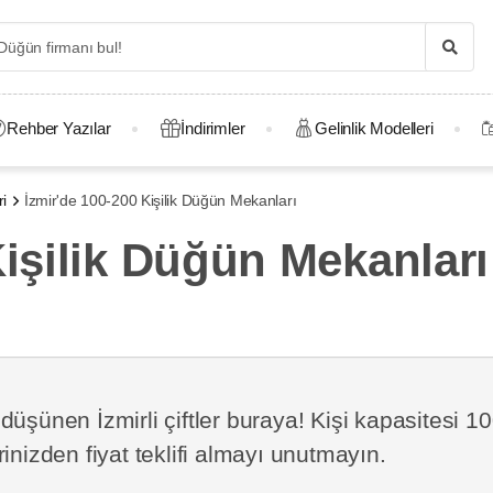
Rehber Yazılar
İndirimler
Gelinlik Modelleri
i
İzmir'de 100-200 Kişilik Düğün Mekanları
Kişilik Düğün Mekanları
üşünen İzmirli çiftler buraya! Kişi kapasitesi 1
inizden fiyat teklifi almayı unutmayın.