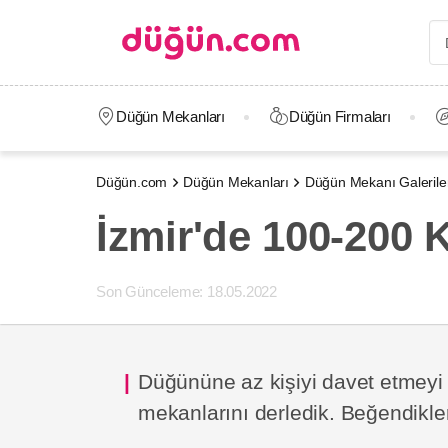
Düğün Mekanları
Düğün Firmaları
Düğün.com
Düğün Mekanları
Düğün Mekanı Galeriler
İzmir'de 100-200 
Son Günceleme:
18.05.2022
Düğününe az kişiyi davet etmeyi d
mekanlarını derledik. Beğendikler