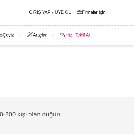
GIRIŞ YAP
/
ÜYE OL
Firmalar İçin
Çeyiz
Araçlar
Hızlı Teklif Al
00-200 kişi olan düğün