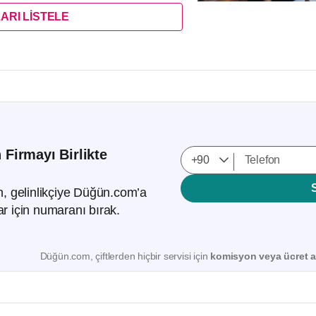
ARI LİSTELE
 Firmayı Birlikte
!
 gelinlikçiye Düğün.com’a
lar için numaranı bırak.
Düğün.com, çiftlerden hiçbir servisi için
komisyon veya ücret a