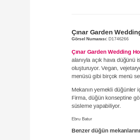
Çınar Garden Weddin
Görsel Numarası:
D1746266
Çınar Garden Wedding H
alanıyla açık hava düğünü i
oluşturuyor. Vegan, vejetar
menüsü gibi birçok menü seç
Mekanın yemekli düğünler iç
Firma, düğün konseptine gö
süsleme yapabiliyor.
Ebru Batur
Benzer düğün mekanların