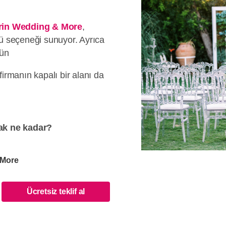
in Wedding & More
,
nü seçeneği sunuyor. Ayrıca
ün
firmanın kapalı bir alanı da
k ne kadar?
 More
Ücretsiz teklif al