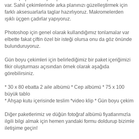
var. Sahil çekimlerinde arka planınızı güzelleştirmek için
farklı aksesuarlarla taglar hazırlıyoruz. Makromelerden
ışıklı üçgen çadırlar yapıyoruz.
Photoshop için genel olarak kullandığımız tonlamalar var
elbette fakat çiftin özel bir isteği olursa onu da göz önünde
bulunduruyoruz.
Gün boyu çekimleri için belirlediğimiz bir paket içeriğimizi
fikir oluşturması açısından örnek olarak aşağıda
görebilirsiniz.
* 30 x 80 ebatta 2 aile albümü * Cep albümü * 75 x 100
büyük tablo
* Ahşap kutu içerisinde teslim *video klip * Gün boyu çekim
Diğer paketlerimiz ve düğün fotoğraf albümü fiyatlarımızla
ilgili bilgi almak için hemen yandaki formu doldurup bizimle
iletişime geçin!