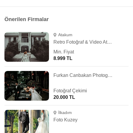
Önerilen Firmalar
Atakum
Retro Fotoğraf & Video Atölyesi
Min. Fiyat
8.999 TL
Furkan Canbakan Photography
Fotoğraf Çekimi
20.000 TL
İlkadım
Foto Kuzey