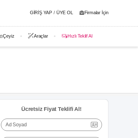
GIRIŞ YAP
/
ÜYE OL
Firmalar İçin
Çeyiz
Araçlar
Hızlı Teklif Al
Ücretsiz Fiyat Teklifi Al!
Ad Soyad