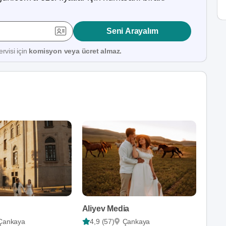
Seni Arayalım
rvisi için
komisyon veya ücret almaz.
Aliyev Media
Çankaya
4,9 (57)
Çankaya