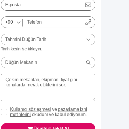
E-posta
Tahmini Düğün Tarihi
Tarih kesin ise
tıklayın
.
Düğün Mekanın
Kullanıcı sözleşmesi
ve
pazarlama izni
metinlerini
okudum ve kabul ediyorum.
Ücretsiz Teklif Al