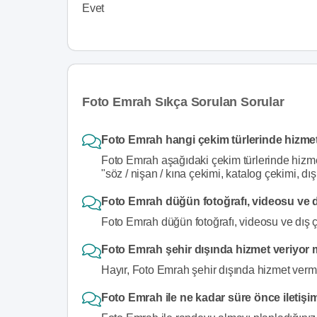
Evet
Foto Emrah Sıkça Sorulan Sorular
Foto Emrah hangi çekim türlerinde hizmet
Foto Emrah aşağıdaki çekim türlerinde hizme
"söz / nişan / kına çekimi, katalog çekimi, d
Foto Emrah düğün fotoğrafı, videosu ve d
Foto Emrah düğün fotoğrafı, videosu ve dış ç
Foto Emrah şehir dışında hizmet veriyor
Hayır, Foto Emrah şehir dışında hizmet vermi
Foto Emrah ile ne kadar süre önce iletişi