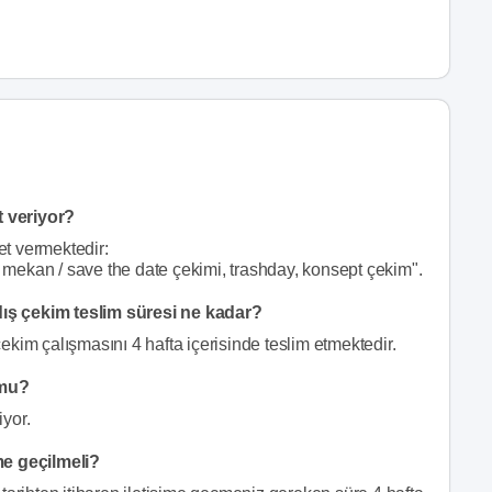
 veriyor?
t vermektedir:
ış mekan / save the date çekimi, trashday, konsept çekim".
ış çekim teslim süresi ne kadar?
ekim çalışmasını 4 hafta içerisinde teslim etmektedir.
 mu?
yor.
me geçilmeli?