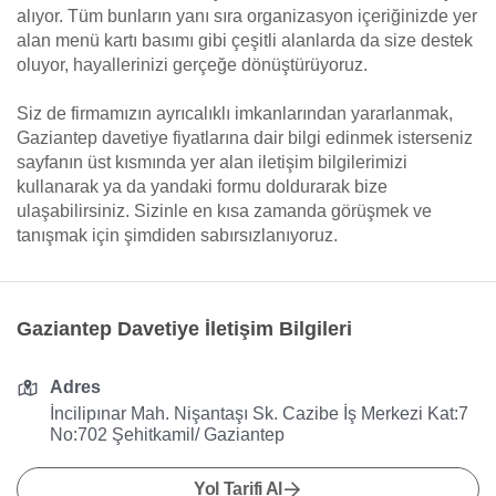
alıyor. Tüm bunların yanı sıra organizasyon içeriğinizde yer
alan menü kartı basımı gibi çeşitli alanlarda da size destek
oluyor, hayallerinizi gerçeğe dönüştürüyoruz.
Siz de firmamızın ayrıcalıklı imkanlarından yararlanmak,
Gaziantep davetiye fiyatlarına dair bilgi edinmek isterseniz
sayfanın üst kısmında yer alan iletişim bilgilerimizi
kullanarak ya da yandaki formu doldurarak bize
ulaşabilirsiniz. Sizinle en kısa zamanda görüşmek ve
tanışmak için şimdiden sabırsızlanıyoruz.
Gaziantep Davetiye İletişim Bilgileri
Adres
İncilipınar Mah. Nişantaşı Sk. Cazibe İş Merkezi Kat:7
No:702 Şehitkamil/ Gaziantep
Yol Tarifi Al