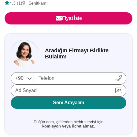
4,3 (1)
Şehitkamil
Fiyat İste
Aradığın Firmayı Birlikte
Bulalım!
Ad Soyad
Seni Arayalım
Düğün.com, çiftlerden hiçbir servisi için
komisyon veya ücret almaz.