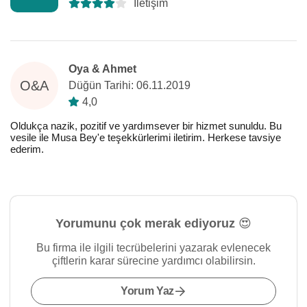
İletişim
Oya & Ahmet
O&A
Düğün Tarihi: 06.11.2019
4,0
Oldukça nazik, pozitif ve yardımsever bir hizmet sunuldu. Bu
vesile ile Musa Bey'e teşekkürlerimi iletirim. Herkese tavsiye
ederim.
Yorumunu çok merak ediyoruz 😍
Bu firma ile ilgili tecrübelerini yazarak evlenecek
çiftlerin karar sürecine yardımcı olabilirsin.
Yorum Yaz