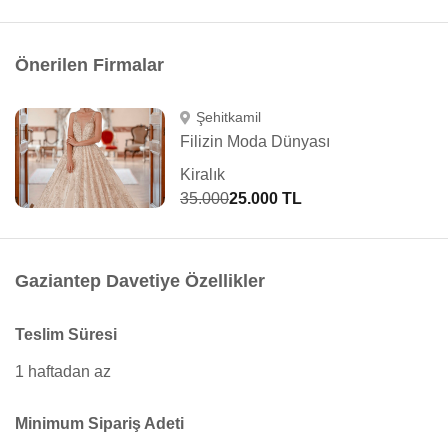
Önerilen Firmalar
Şehitkamil
Filizin Moda Dünyası
Kiralık
35.000
25.000 TL
Gaziantep Davetiye Özellikler
Teslim Süresi
1 haftadan az
Minimum Sipariş Adeti