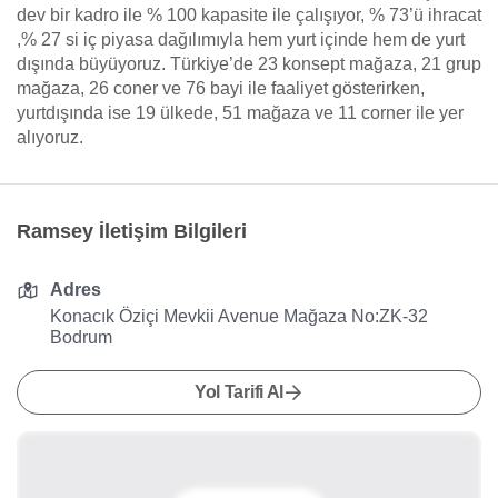
dev bir kadro ile % 100 kapasite ile çalışıyor, % 73’ü ihracat
,% 27 si iç piyasa dağılımıyla hem yurt içinde hem de yurt
dışında büyüyoruz. Türkiye’de 23 konsept mağaza, 21 grup
mağaza, 26 coner ve 76 bayi ile faaliyet gösterirken,
yurtdışında ise 19 ülkede, 51 mağaza ve 11 corner ile yer
alıyoruz.
Ramsey İletişim Bilgileri
Adres
Konacık Öziçi Mevkii Avenue Mağaza No:ZK-32
Bodrum
Yol Tarifi Al