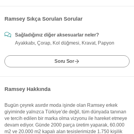
Ramsey Sıkça Sorulan Sorular
Sağladığınız diğer aksesuarlar neler?
Ayakkabı, Çorap, Kol düğmesi, Kravat, Papyon
Soru Sor
Ramsey Hakkında
Bugün çeyrek asırdır moda işinde olan Ramsey erkek
giyiminde yalnızca Türkiye’de değil, tüm dünyada tanınan
ve tercih edilen bir marka olma vizyonu ile hareket etmeye
devam ediyor. Günde 2000 parça üretim yaparak, 60.000
m2 ve 20.000 m2 kapalı alan tesislerimizde 1.750 kişilik