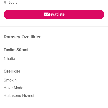
Bodrum
Fiyat İste
Ramsey Özellikler
Teslim Süresi
1 hafta
Özellikler
Smokin
Hazır Model
Haftasonu Hizmet