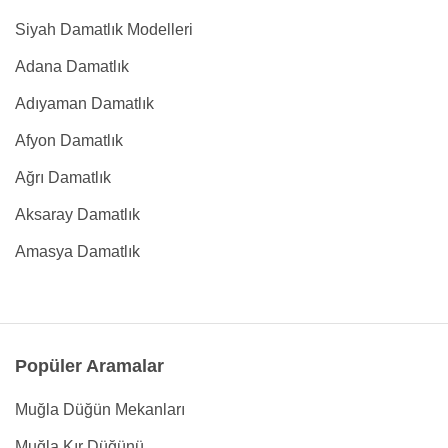
Siyah Damatlık Modelleri
Adana Damatlık
Adıyaman Damatlık
Afyon Damatlık
Ağrı Damatlık
Aksaray Damatlık
Amasya Damatlık
Popüler Aramalar
Muğla Düğün Mekanları
Muğla Kır Düğünü