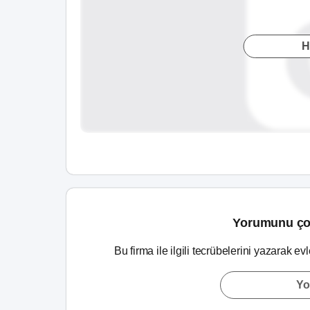
H
Yorumunu ço
Bu firma ile ilgili tecrübelerini yazarak ev
Yo