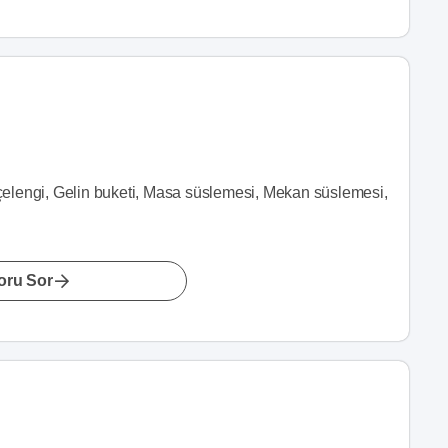
elengi, Gelin buketi, Masa süslemesi, Mekan süslemesi,
oru Sor