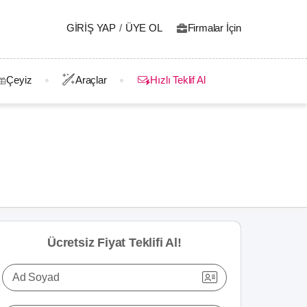
GIRIŞ YAP
/
ÜYE OL
Firmalar İçin
Çeyiz
Araçlar
Hızlı Teklif Al
Ücretsiz Fiyat Teklifi Al!
Ad Soyad