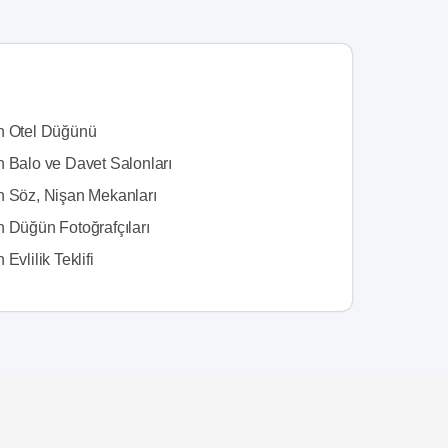
n Otel Düğünü
n Balo ve Davet Salonları
n Söz, Nişan Mekanları
n Düğün Fotoğrafçıları
 Evlilik Teklifi