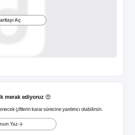
aritayı Aç
k merak ediyoruz 😍
lenecek çiftlerin karar sürecine yardımcı olabilirsin.
rum Yaz