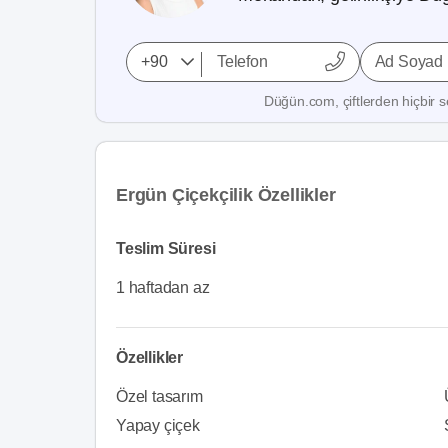
Ad Soyad
Düğün.com, çiftlerden hiçbir se
Ergün Çiçekçilik Özellikler
Teslim Süresi
1 haftadan az
Özellikler
Özel tasarım
Yapay çiçek