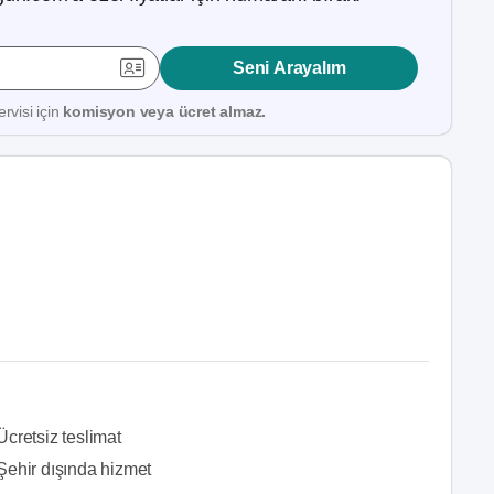
Seni Arayalım
rvisi için
komisyon veya ücret almaz.
Ücretsiz teslimat
Şehir dışında hizmet