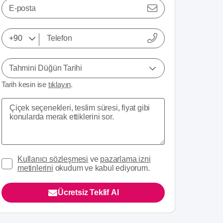
E-posta
Tahmini Düğün Tarihi
Tarih kesin ise
tıklayın
.
Kullanıcı sözleşmesi
ve
pazarlama izni
metinlerini
okudum ve kabul ediyorum.
Ücretsiz Teklif Al