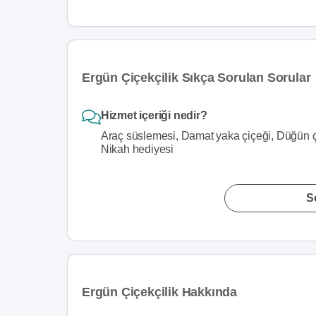
Ergün Çiçekçilik Sıkça Sorulan Sorular
Hizmet içeriği nedir?
Araç süslemesi, Damat yaka çiçeği, Düğün ç
Nikah hediyesi
S
Ergün Çiçekçilik Hakkında