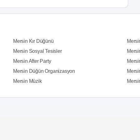
Mersin Kır Düğünü
Mersi
Mersin Sosyal Tesisler
Mersi
Mersin After Party
Mersi
Mersin Düğün Organizasyon
Mersi
Mersin Müzik
Mersin