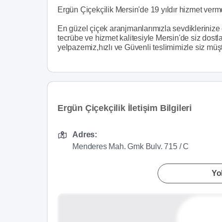
Ergün Çiçekçilik Mersin'de 19 yıldır hizmet verme
En güzel çiçek aranjmanlarımızla sevdiklerinize du
tecrübe ve hizmet kalitesiyle Mersin'de siz dost
yelpazemiz,hızlı ve Güvenli teslimimizle siz müş
Ergün Çiçekçilik İletişim Bilgileri
Adres:
Menderes Mah. Gmk Bulv. 715 / C
Yol