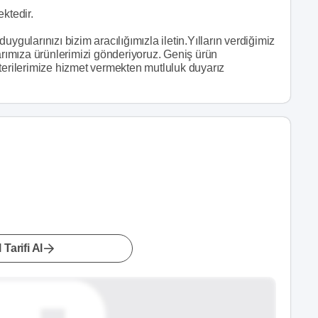
ktedir.
ygularınızı bizim aracılığımızla iletin.Yılların verdiğimiz
larımıza ürünlerimizi gönderiyoruz. Geniş ürün
terilerimize hizmet vermekten mutluluk duyarız
 Tarifi Al