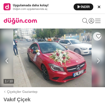
Uygulamada daha kolay!
İNDİR
Düğün.com uygulamasında aç
1 / 10
Çiçekçiler Gaziantep
Vakıf Çiçek