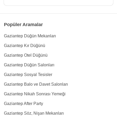
Popüler Aramalar
Gaziantep Düğün Mekanları
Gaziantep Kır Düğünü
Gaziantep Otel Düğünü
Gaziantep Düğün Salonları
Gaziantep Sosyal Tesisler
Gaziantep Balo ve Davet Salonları
Gaziantep Nikah Sonrası Yemeği
Gaziantep After Party
Gaziantep Söz, Nişan Mekanları