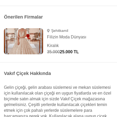
Önerilen Firmalar
Şehitkamil
Filizin Moda Dünyası
Kiralık
35.000
25.000 TL
Vakıf Çiçek Hakkında
Gelin çiçeği, gelin arabası süslemesi ve mekan süslemesi
için kullanılacak olan çiçeği en uygun fiyatlarda ve en özel
biçimde satın almak için sizde Vakıf Çiçek mağazasına
gelmelisiniz. Çeşitli yerlerde kullanılacak çiçekleri temin
etmek için çok pahalı yerlerde süslemelere para
harcamanıza gerek yok. Kullanılacak alana uygun çiçek