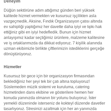
Deneyim
Düğün sektörüne adım attığımız günden beri yüksek
kalitede hizmet vermekten ve kusursuz işçilikten asla
vazgeçmedik. Aksine, Fındık Organizasyon çatısı altında
ev sahipliği yaptığımız her davette daha iyiyi ve tıpkı hak
ettiğiniz gibi en iyiyi hedefledik. Bunun için hizmet
anlayışımız kadar seçtiğimiz ürünlere, malzeme kalitesine
ve iş ortaklarımızda da dikkat ediyoruz. 7 kişilik alanında
uzman ekibimizle birlikte çiftlerimizin istediklerini gerçeğe
dönüştürüyoruz.
Hizmetler
Kusursuz bir gece için bir organizasyon firmasından
beklediğiniz her şeyi tek bir çatı altına topluyoruz!
Süslemeden müzik sistemi ve kuruluma, catering
hizmetinden dans ekibine ve gösterilere hemen her
konuda yanınızda olmanın bir yolunu buluyoruz. İster
yemekli düzeninde isterseniz de kokteyl düzende davetler
tasarlıyoruz. Stresinizi azaltmak için her an yanınızda