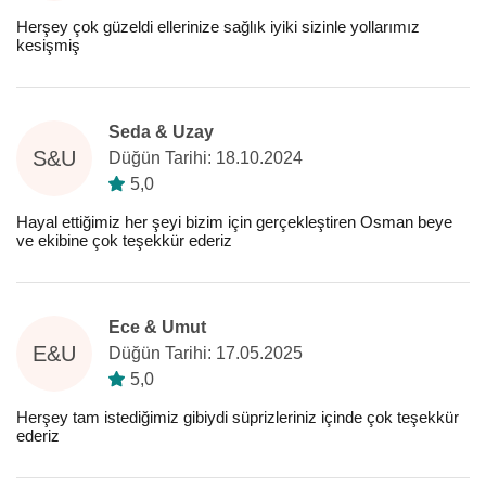
Herşey çok güzeldi ellerinize sağlık iyiki sizinle yollarımız
kesişmiş
Seda & Uzay
S&U
Düğün Tarihi: 18.10.2024
5,0
Hayal ettiğimiz her şeyi bizim için gerçekleştiren Osman beye
ve ekibine çok teşekkür ederiz
Ece & Umut
E&U
Düğün Tarihi: 17.05.2025
5,0
Herşey tam istediğimiz gibiydi süprizleriniz içinde çok teşekkür
ederiz