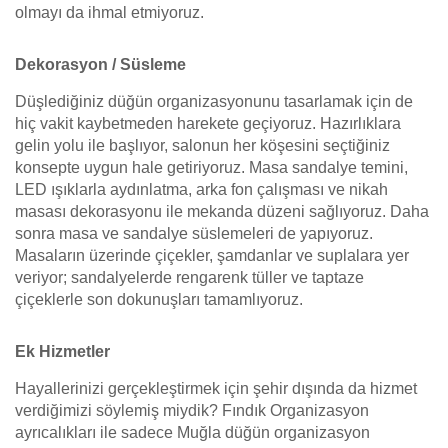
olmayı da ihmal etmiyoruz.
Dekorasyon / Süsleme
Düşlediğiniz düğün organizasyonunu tasarlamak için de
hiç vakit kaybetmeden harekete geçiyoruz. Hazırlıklara
gelin yolu ile başlıyor, salonun her köşesini seçtiğiniz
konsepte uygun hale getiriyoruz. Masa sandalye temini,
LED ışıklarla aydınlatma, arka fon çalışması ve nikah
masası dekorasyonu ile mekanda düzeni sağlıyoruz. Daha
sonra masa ve sandalye süslemeleri de yapıyoruz.
Masaların üzerinde çiçekler, şamdanlar ve suplalara yer
veriyor; sandalyelerde rengarenk tüller ve taptaze
çiçeklerle son dokunuşları tamamlıyoruz.
Ek Hizmetler
Hayallerinizi gerçekleştirmek için şehir dışında da hizmet
verdiğimizi söylemiş miydik? Fındık Organizasyon
ayrıcalıkları ile sadece Muğla düğün organizasyon