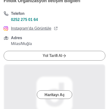
Fındık Organizasyon İletişim Bilgileri
Telefon
0252 275 01 64
Instagram’da Görüntüle
Adres
Milas/Muğla
Yol Tarifi Al
Haritayı Aç