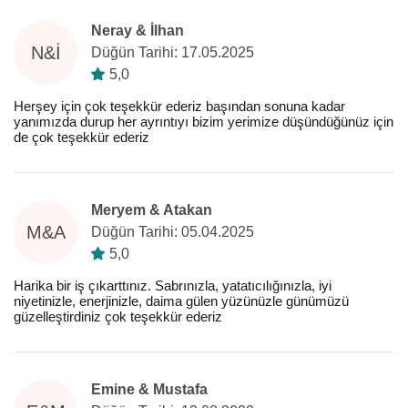
Neray & İlhan
N&İ
Düğün Tarihi: 17.05.2025
5,0
Herşey için çok teşekkür ederiz başından sonuna kadar
yanımızda durup her ayrıntıyı bizim yerimize düşündüğünüz için
de çok teşekkür ederiz
Meryem & Atakan
M&A
Düğün Tarihi: 05.04.2025
5,0
Harika bir iş çıkarttınız. Sabrınızla, yatatıcılığınızla, iyi
niyetinizle, enerjinizle, daima gülen yüzünüzle günümüzü
güzelleştirdiniz çok teşekkür ederiz
Emine & Mustafa