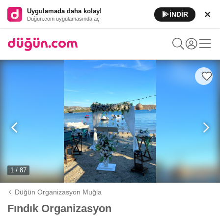
Uygulamada daha kolay!
İNDİR
Düğün.com uygulamasında aç
1 / 87
Düğün Organizasyon Muğla
Fındık Organizasyon