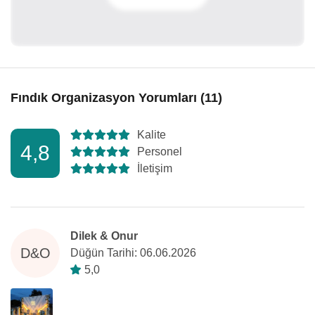
Fındık Organizasyon Yorumları (11)
Kalite
4,8
Personel
İletişim
Dilek & Onur
D&O
Düğün Tarihi: 06.06.2026
5,0