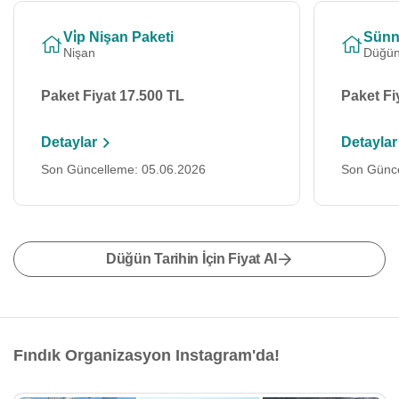
Vi̇p Nişan Paketi
Sünn
Nişan
Düğü
Paket Fiyat 17.500 TL
Paket Fi
Detaylar
Detaylar
Son Güncelleme: 05.06.2026
Son Günce
Düğün Tarihin İçin Fiyat Al
Fındık Organizasyon Instagram'da!