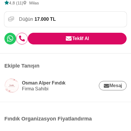
4,8 (11)
Milas
Düğün
17.000 TL
Teklif Al
Ekiple Tanışın
Osman Alper Fındık
Mesaj
Firma Sahibi
Fındık Organizasyon Fiyatlandırma