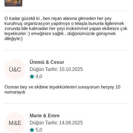
O kadar güzeldi ki , ben nişan alanına gitmeden her şey
kurulmuş organizasyon yapılmıştı o telaşla bununla ilgilenmek
zorunda bile kalmadan her şeyi mükemmel yapan ekibinize çok
teşekkürler :) emeğinize sağlık , düğünümüzde görüşmek
dileğiyle:)
Ümmü & Cesur
Ü&C
Düğün Tarihi: 10.10.2025
4,0
Osman bey ve ekibine teşekkürlerimi sunuyorum herşey 10
numaraydı
Marie & Emre
M&E
Düğün Tarihi: 14.08.2025
5,0