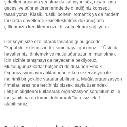
şirketleri arasında yer almakla kalmıyor; söz, nişan, kına
gecesi ve sünnet törenlerinde de dilediğiniz konsepti
tasarlıyoruz. Klasik, rustik, bohem, romantik ya da modern
tarzlarda davetlerde kişiselleştirilmiş dokunuşlarla
çiftlerimizin kendilerini özel hissetmelerini sağlıyoruz.
Her şeyin size özel olarak tasarladığı bu gecede
“Yapabileceklerimizin tek sınırı hayal gücünüz…” Üstelik
hayallerinizi dinlemek ve mutluluğunuzun mimarı olmak
için sizinle tanışmayı da heyecanla bekliyoruz.
Mutluluğunuz kadar bütçenizi de düşünen Fındık
Organizasyon ayrıcalıklarından erken rezervasyon ile
indirimli bir şekilde yararlanabilirsiniz. Muğla organizasyon
firmaları arasında tercihiniz bizsek, sayfa üzerindeki
iletişim bilgilerini kullanarak organizasyon sorumlumuz ile
tanışabilir ya da formu doldurarak “ücretsiz teklif”
alabilirsiniz.