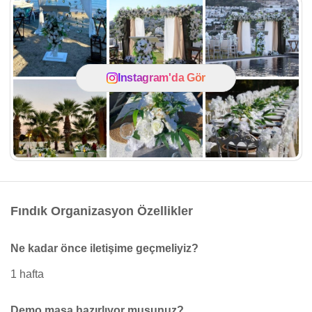
Instagram'da Gör
Fındık Organizasyon Özellikler
Ne kadar önce iletişime geçmeliyiz?
1 hafta
Demo masa hazırlıyor musunuz?