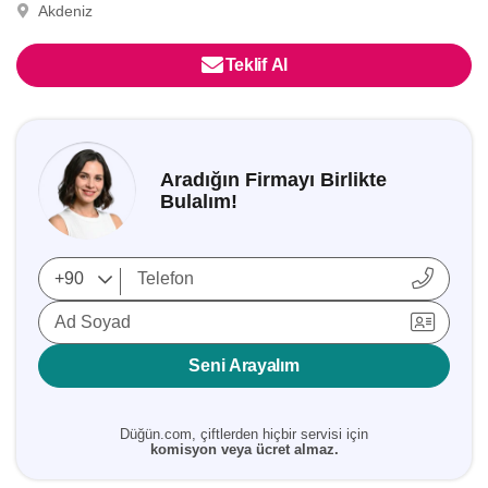
Akdeniz
Teklif Al
Aradığın Firmayı Birlikte
Bulalım!
Ad Soyad
Seni Arayalım
Düğün.com, çiftlerden hiçbir servisi için
komisyon veya ücret almaz.