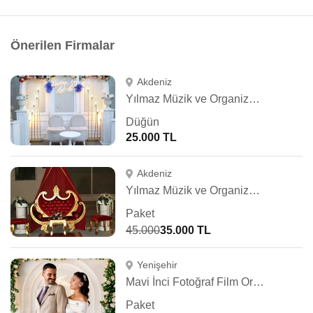
Önerilen Firmalar
Akdeniz
Yılmaz Müzik ve Organizasyon
Düğün
25.000 TL
Akdeniz
Yılmaz Müzik ve Organizasyon
Paket
45.000
35.000 TL
Yenişehir
Mavi İnci Fotoğraf Film Organizasyon
Paket