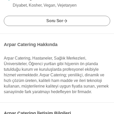
Diyabet, Kosher, Vegan, Vejetaryen
Soru Sor
Arpar Catering Hakkında
Arpar Catering, Hastaneler, Sağlık Merkezleri,
Üniversiteler, Öğrenci yurtları gibi hijyenin ön planda
tutulduğu kurum ve kuruluşlarda profesyonel ekibiyle
hizmet vermektedir. Arpar Catering; yenilikçi, dinamik ve
hızlı çözüm üreten, kaliteli ham madde ve ileri teknoloji
kullanan, müşterilerine kaliteyi uygun fiyatla sunan, yemek
sanayiinde fark yaratmayı hedefleyen bir firmadır.
Arpar Catering İletişim Bilgileri