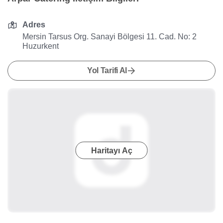
Adres
Mersin Tarsus Org. Sanayi Bölgesi 11. Cad. No: 2
Huzurkent
Yol Tarifi Al
Haritayı Aç