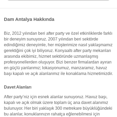
Dam Antalya Hakkında
Biz, 2012 yılından beri after party ve özel etkinliklerde farklı
bir deneyim sunuyoruz. 2007 yılından beri sektörde
edindiğimiz deneyimle, her müşterimize nasıl yaklaşmamız
gerektiğini çok iyi biliyoruz. Konyaaltı after party mekanları
arasında ekibimiz, hizmet sektöründe uzmanlaşmış
profesyonellerden oluşuyor. Bizi benzer firmalardan ayıran
en güçlü yanlarımız; lokasyonumuz, manzaramız, havuz
başı kapalı ve açık alanlarımız ile konaklama hizmetimizdir.
Davet Alanları
After party’niz için esnek alanlar sunuyoruz. Havuz başı,
kapalı ve açık olmak üzere toplam üç ana davet alanımız
bulunuyor. Her biri yaklaşık 300 metrekare büyüklüğündeki
bu alanlar, konuklarınızın rahatça eğlenebilmesi için