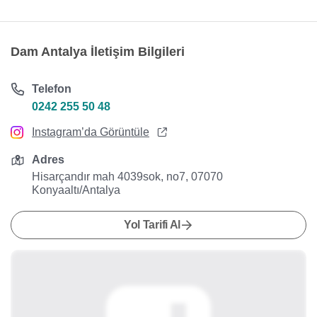
Dam Antalya İletişim Bilgileri
Telefon
0242 255 50 48
Instagram’da Görüntüle
Adres
Hisarçandır mah 4039sok, no7, 07070
Konyaaltı/Antalya
Yol Tarifi Al