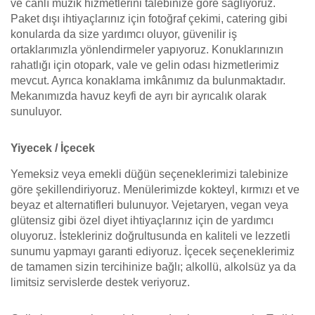
ve canlı müzik hizmetlerini talebinize göre sağlıyoruz.
Paket dışı ihtiyaçlarınız için fotoğraf çekimi, catering gibi
konularda da size yardımcı oluyor, güvenilir iş
ortaklarımızla yönlendirmeler yapıyoruz. Konuklarınızın
rahatlığı için otopark, vale ve gelin odası hizmetlerimiz
mevcut. Ayrıca konaklama imkânımız da bulunmaktadır.
Mekanımızda havuz keyfi de ayrı bir ayrıcalık olarak
sunuluyor.
Yiyecek / İçecek
Yemeksiz veya emekli düğün seçeneklerimizi talebinize
göre şekillendiriyoruz. Menülerimizde kokteyl, kırmızı et ve
beyaz et alternatifleri bulunuyor. Vejetaryen, vegan veya
glütensiz gibi özel diyet ihtiyaçlarınız için de yardımcı
oluyoruz. İstekleriniz doğrultusunda en kaliteli ve lezzetli
sunumu yapmayı garanti ediyoruz. İçecek seçeneklerimiz
de tamamen sizin tercihinize bağlı; alkollü, alkolsüz ya da
limitsiz servislerde destek veriyoruz.