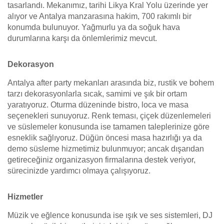
tasarlandı. Mekanımız, tarihi Likya Kral Yolu üzerinde yer
alıyor ve Antalya manzarasına hakim, 700 rakımlı bir
konumda bulunuyor. Yağmurlu ya da soğuk hava
durumlarına karşı da önlemlerimiz mevcut.
Dekorasyon
Antalya after party mekanları arasında biz, rustik ve bohem
tarzı dekorasyonlarla sıcak, samimi ve şık bir ortam
yaratıyoruz. Oturma düzeninde bistro, loca ve masa
seçenekleri sunuyoruz. Renk teması, çiçek düzenlemeleri
ve süslemeler konusunda ise tamamen taleplerinize göre
esneklik sağlıyoruz. Düğün öncesi masa hazırlığı ya da
demo süsleme hizmetimiz bulunmuyor; ancak dışarıdan
getireceğiniz organizasyon firmalarına destek veriyor,
sürecinizde yardımcı olmaya çalışıyoruz.
Hizmetler
Müzik ve eğlence konusunda ise ışık ve ses sistemleri, DJ