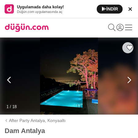
Uygulamada daha kolay!
İNDİR
Düğün.com uygulamasında aç
1 / 18
After Party Antalya,
Konyaaltı
Dam Antalya