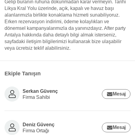
Gelip buranın ruhuna dokunmadan karar vermeyin. Tarihi
Likya Kral Yolu üzerinde, açık, kapalı ve havuz başı
alanlarımızla birlikte konaklama hizmeti sunabiliyoruz.
Erken rezervasyon indirimi, ödeme kolaylıkları ve
dönemsel kampanyalarımızla da yanınızdayız. After party
Antalya hakkında daha detaylı bilgi almak isterseniz,
sayfadaki iletişim bilgilerimizi kullanarak bize ulaşabilir
veya ücretsiz teklif alabilirsiniz.
Ekiple Tanışın
Serkan Güvenç
Mesaj
Firma Sahibi
Deniz Güvenç
Mesaj
Firma Ortağı