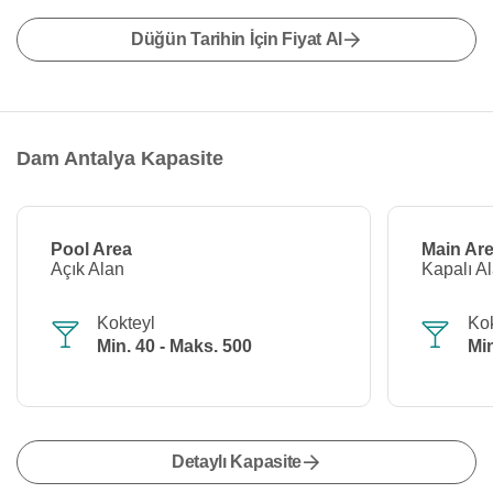
Düğün Tarihin İçin Fiyat Al
Dam Antalya Kapasite
Pool Area
Main Ar
Açık Alan
Kapalı A
Kokteyl
Kok
Min. 40 - Maks. 500
Min
Detaylı Kapasite