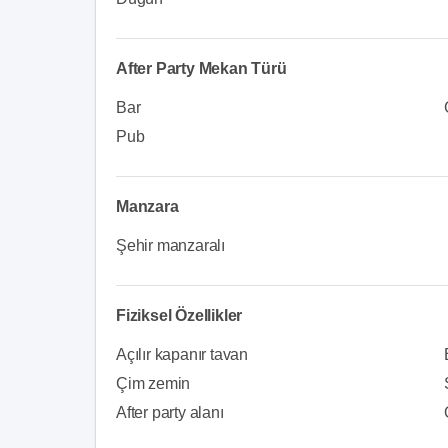
After Party Mekan Türü
Bar
Pub
Manzara
Şehir manzaralı
Fiziksel Özellikler
Açılır kapanır tavan
Çim zemin
After party alanı