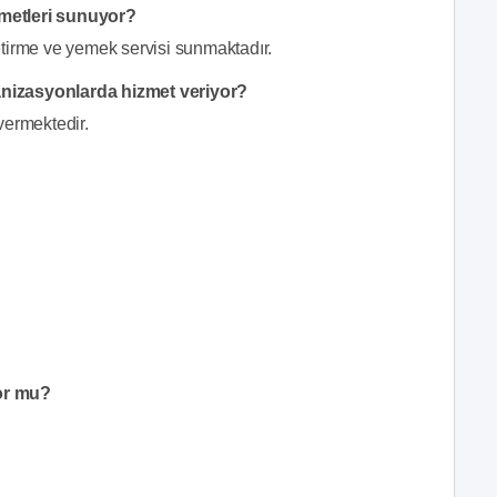
zmetleri sunuyor?
etirme ve yemek servisi sunmaktadır.
anizasyonlarda hizmet veriyor?
vermektedir.
or mu?