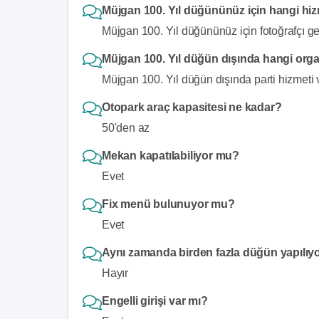
Müjgan 100. Yıl düğününüz için hangi hi
Müjgan 100. Yıl düğününüz için fotoğrafçı g
Müjgan 100. Yıl düğün dışında hangi org
Müjgan 100. Yıl düğün dışında parti hizmeti 
Otopark araç kapasitesi ne kadar?
50'den az
Mekan kapatılabiliyor mu?
Evet
Fix menü bulunuyor mu?
Evet
Aynı zamanda birden fazla düğün yapılıy
Hayır
Engelli girişi var mı?