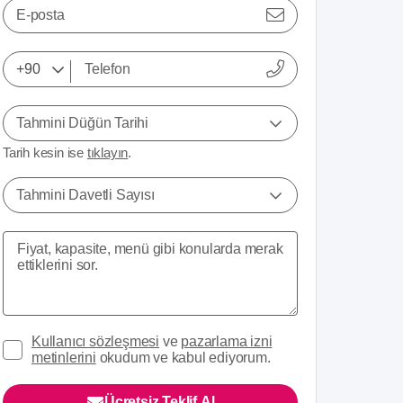
E-posta
Tahmini Düğün Tarihi
Tarih kesin ise
tıklayın
.
Tahmini Davetli Sayısı
Kullanıcı sözleşmesi
ve
pazarlama izni
metinlerini
okudum ve kabul ediyorum.
Ücretsiz Teklif Al