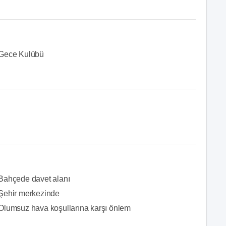
Gece Kulübü
Bahçede davet alanı
Şehir merkezinde
Olumsuz hava koşullarına karşı önlem