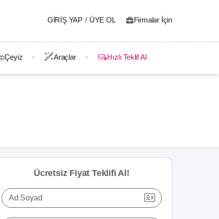
GIRIŞ YAP
/
ÜYE OL
Firmalar İçin
Çeyiz
Araçlar
Hızlı Teklif Al
Ücretsiz Fiyat Teklifi Al!
Ad Soyad