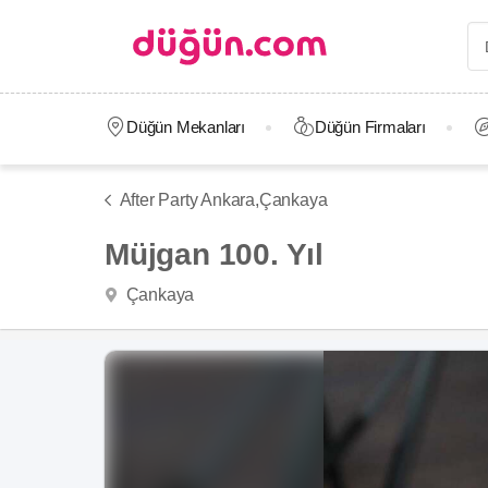
Düğün Mekanları
Düğün Firmaları
After Party Ankara,
Çankaya
Müjgan 100. Yıl
Çankaya