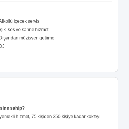
Alkollü içecek servisi
Işık, ses ve sahne hizmeti
Dışarıdan müzisyen getirme
DJ
esine sahip?
yemekli hizmet, 75 kişiden 250 kişiye kadar kokteyl