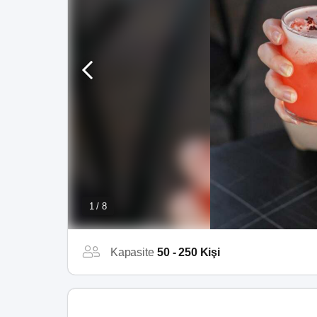
1 / 8
Kapasite
50 - 250 Kişi