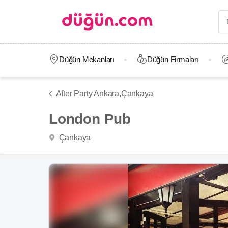
Düğün Mekanları
Düğün Firmaları
After Party Ankara,
Çankaya
London Pub
Çankaya