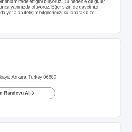
ir anlam ifade ettiğini biliyoruz. Bu nedenle de güler
yunca yanınızda oluyoruz. Eğer sizin de davetinizi
 yer alan iletişim bilgilerimizi kullanarak bize
kaya, Ankara, Turkey 06680
n Randevu Al