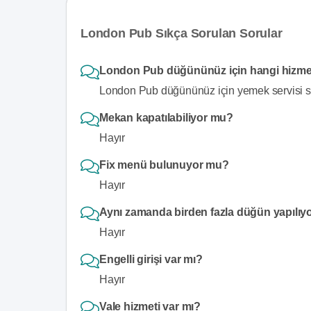
London Pub Sıkça Sorulan Sorular
London Pub düğününüz için hangi hizme
London Pub düğününüz için yemek servisi s
Mekan kapatılabiliyor mu?
Hayır
Fix menü bulunuyor mu?
Hayır
Aynı zamanda birden fazla düğün yapılıy
Hayır
Engelli girişi var mı?
Hayır
Vale hizmeti var mı?