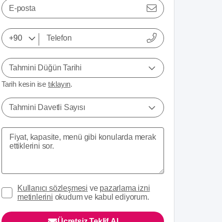
E-posta
Tahmini Düğün Tarihi
Tarih kesin ise
tıklayın
.
Tahmini Davetli Sayısı
Kullanıcı sözleşmesi
ve
pazarlama izni
metinlerini
okudum ve kabul ediyorum.
Ücretsiz Teklif Al