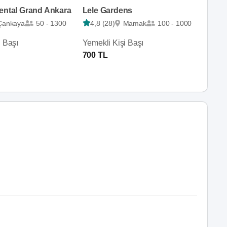
nental Grand Ankara
Lele Gardens
Çankaya
50 - 1300
4,8 (28)
Mamak
100 - 1000
i Başı
Yemekli Kişi Başı
700 TL