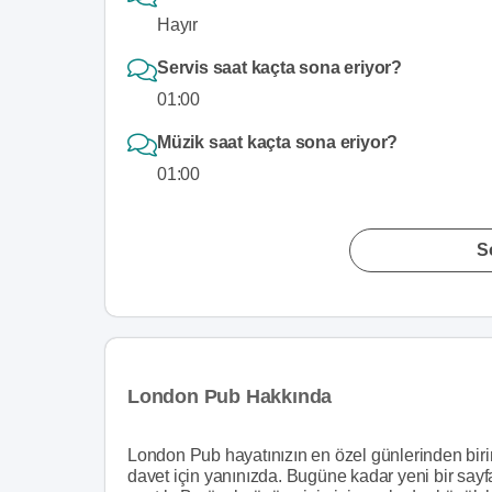
Hayır
Servis saat kaçta sona eriyor?
01:00
Müzik saat kaçta sona eriyor?
01:00
S
London Pub Hakkında
London Pub hayatınızın en özel günlerinden birin
davet için yanınızda. Bugüne kadar yeni bir sayf