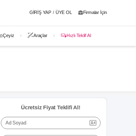
GIRIŞ YAP
/
ÜYE OL
Firmalar İçin
Çeyiz
Araçlar
Hızlı Teklif Al
Ücretsiz Fiyat Teklifi Al!
Ad Soyad