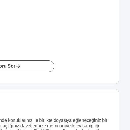
oru Sor
de konuklarınız ile birlikte doyasıya eğleneceğiniz bir
a açtığınız davetlerinize memnuniyetle ev sahipliği