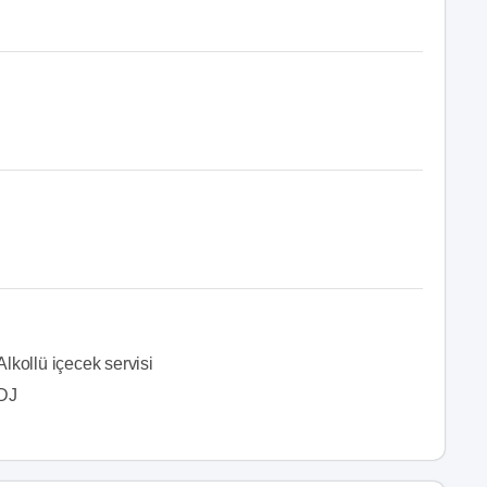
Alkollü içecek servisi
DJ