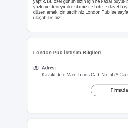
yaptık. Bu özel günün sizin için ne kadar büyük b
yüzlü ve deneyimli ekibimiz ile birlikte davet bo
düzenlemek için tercihiniz London Pub ise sayfada
ulaşabilirsiniz!
London Pub İletişim Bilgileri
Adres:
Kavaklıdere Mah. Tunus Cad. No: 50/A Çan
Firmada