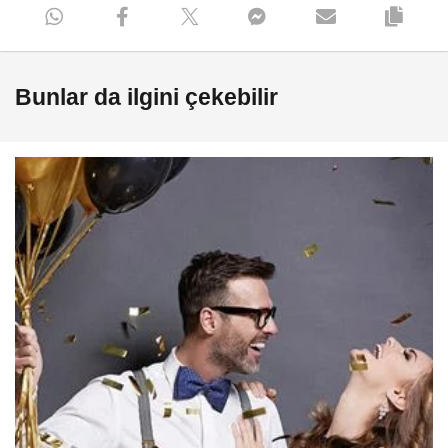
çalışıyoruz.”
Bunlar da ilgini çekebilir