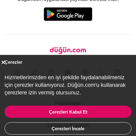
Çerezler
Hizmetlerimizden en iyi şekilde faydalanabilmeniz
için çerezler kullanıyoruz. Düğün.com'u kullanarak
Firmalar İçin
çerezlere izin vermiş olursunuz.
Hakkımızda
Çerezleri Kabul Et
İletişim
Gizlilik ve Kullanım
Çerezleri İncele