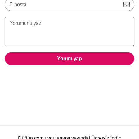
E-posta
Yorum yap
Düğün.com uygulaması yayında! Ücretsiz indir: