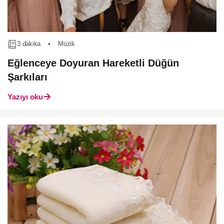
3 dakika
•
Müzik
Eğlenceye Doyuran Hareketli Düğün
Şarkıları
Yazıyı oku