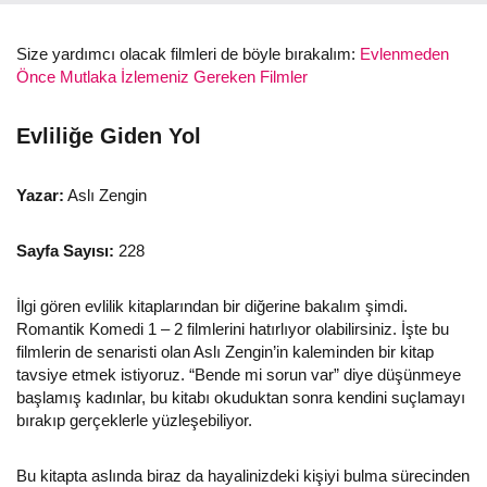
Size yardımcı olacak filmleri de böyle bırakalım:
Evlenmeden
Önce Mutlaka İzlemeniz Gereken Filmler
Evliliğe Giden Yol
Yazar:
Aslı Zengin
Sayfa Sayısı:
228
İlgi gören evlilik kitaplarından bir diğerine bakalım şimdi.
Romantik Komedi 1 – 2 filmlerini hatırlıyor olabilirsiniz. İşte bu
filmlerin de senaristi olan Aslı Zengin’in kaleminden bir kitap
tavsiye etmek istiyoruz. “Bende mi sorun var” diye düşünmeye
başlamış kadınlar, bu kitabı okuduktan sonra kendini suçlamayı
bırakıp gerçeklerle yüzleşebiliyor.
Bu kitapta aslında biraz da hayalinizdeki kişiyi bulma sürecinden