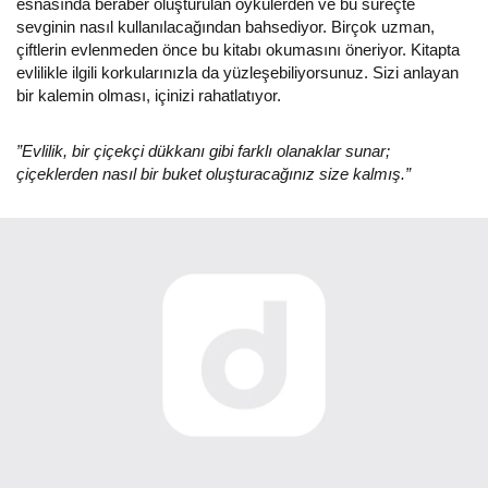
esnasında beraber oluşturulan öykülerden ve bu süreçte
sevginin nasıl kullanılacağından bahsediyor. Birçok uzman,
çiftlerin evlenmeden önce bu kitabı okumasını öneriyor. Kitapta
evlilikle ilgili korkularınızla da yüzleşebiliyorsunuz. Sizi anlayan
bir kalemin olması, içinizi rahatlatıyor.
”Evlilik, bir çiçekçi dükkanı gibi farklı olanaklar sunar;
çiçeklerden nasıl bir buket oluşturacağınız size kalmış.”