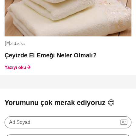
3 dakika
Çeyizde El Emeği Neler Olmalı?
Yazıyı oku
Yorumunu çok merak ediyoruz 😍
Ad Soyad