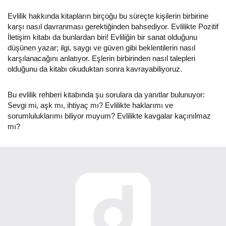
Evlilik hakkında kitapların birçoğu bu süreçte kişilerin birbirine
karşı nasıl davranması gerektiğinden bahsediyor. Evlilikte Pozitif
İletişim kitabı da bunlardan biri! Evliliğin bir sanat olduğunu
düşünen yazar; ilgi, saygı ve güven gibi beklentilerin nasıl
karşılanacağını anlatıyor. Eşlerin birbirinden nasıl talepleri
olduğunu da kitabı okuduktan sonra kavrayabiliyoruz.
Bu evlilik rehberi kitabında şu sorulara da yanıtlar bulunuyor:
Sevgi mi, aşk mı, ihtiyaç mı? Evlilikte haklarımı ve
sorumluluklarımı biliyor muyum? Evlilikte kavgalar kaçınılmaz
mı?