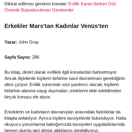
Dikkat edilmesi gereken konular:
Evlilik Kararı Alırken Göz
Önünde Bulundurulması Gerekenler
Erkekler Mars'tan Kadınlar Venüs'ten
Yazar:
John Gray
Sayfa Sayısı:
286
Bu kitap, direkt olarak evlilikle ilgili konulardan bahsetmiyor.
Ancak ilişkilerde kişilerin birbirine nasıl davranması gerektiğinin
altını çiziyor. Evlilik sürecinde size yardımcı olacak; kişilerin
birbirinin alanına saygı duymaları, isteklerini elde edebilmeleri
birçok konuyu ele alıyor.
Erkeklerin ve kadınların davranışları arasındaki farklılıklar da
kitapta anlatılıyor. Ayrıca kişilere tavsiyelerde bulunuluyor. Hatta
okuyucu yorumlarına baktığımızda tavsiyeleri uyguladıklarında
hemen olumlu geri dönüş aldıklarını görebiliyoruz.