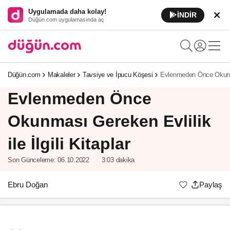
Uygulamada daha kolay!
İNDİR
Düğün.com uygulamasında aç
Düğün.com
Makaleler
Tavsiye ve İpucu Köşesi
Evlenmeden Önce Okunması
Evlenmeden Önce
Okunması Gereken Evlilik
ile İlgili Kitaplar
Son Günceleme:
06.10.2022
3:03 dakika
Ebru Doğan
Paylaş