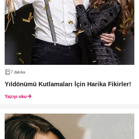
7 dakika
Yıldönümü Kutlamaları İçin Harika Fikirler!
Yazıyı oku