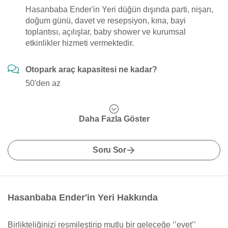
Hasanbaba Ender'in Yeri düğün dışında parti, nişan,
doğum günü, davet ve resepsiyon, kına, bayi
toplantısı, açılışlar, baby shower ve kurumsal
etkinlikler hizmeti vermektedir.
Otopark araç kapasitesi ne kadar?
50'den az
Daha Fazla Göster
Soru Sor
Hasanbaba Ender'in Yeri Hakkında
Birlikteliğinizi resmileştirip mutlu bir geleceğe ‘’evet’’