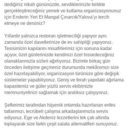
dediğiniz nikah gününüzde, sevdiklerinizle birlikte
gerçekleştireceğiniz yemek ve kutlama organizasyonunuz
için Enderin Yeri Et Mangal Çınarcık/Yalova’yı tercih
etmeye ne dersiniz?
Yıllardır yalnızca restoran işletmeciliği yapıyor aynı
zamanda özel davetlerinize de ev sahipliği yapıyoruz.
Tesisimizin kapılarını misafirlerimiz için sonuna kadar
açıyor, özel günlerinizde kendinizi özel hissedeceğiniz
olanaklarımızla sizleri ağırlıyoruz. Bizimle birkaç gün
önceden iletişime geçmeniz durumunda mekânımızı size
özel hazırlayabiliyor, organizasyon türünüze göre değişik
süslemeler yapabiliyoruz. Geniş ve ferah yapıdaki ağırlama
kapasitemiz ve güler yüzlü servis ekibimizle
memnuniyetinizi sağlamak için aralıksız çalışıyoruz.
Şeflerimiz tarafından hijyenik ortamda hazırlanan enfes
tatlarımızı, tecrübeli çalışma arkadaşlarımızla servis
ediyoruz. Ege ve Akdeniz lezzetlerini tek çatı altında
toplayarak size farklı çeşit salata alternatifleri sunuyoruz.