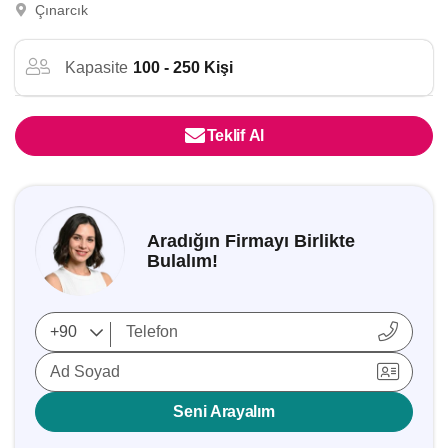
Çınarcık
Kapasite
100 - 250 Kişi
Teklif Al
Aradığın Firmayı Birlikte
Bulalım!
Ad Soyad
Seni Arayalım