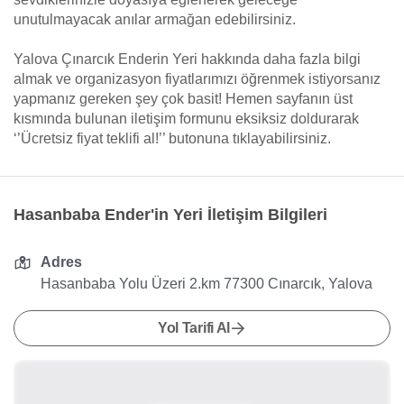
unutulmayacak anılar armağan edebilirsiniz.
Yalova Çınarcık Enderin Yeri hakkında daha fazla bilgi
almak ve organizasyon fiyatlarımızı öğrenmek istiyorsanız
yapmanız gereken şey çok basit! Hemen sayfanın üst
kısmında bulunan iletişim formunu eksiksiz doldurarak
‘’Ücretsiz fiyat teklifi al!’’ butonuna tıklayabilirsiniz.
Hasanbaba Ender'in Yeri İletişim Bilgileri
Adres
Hasanbaba Yolu Üzeri 2.km 77300 Cınarcık, Yalova
Yol Tarifi Al