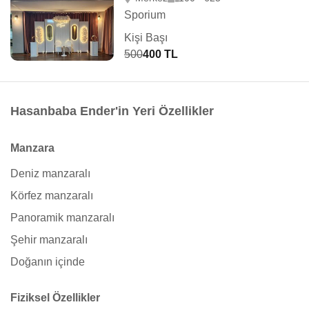
Sporium
Kişi Başı
500
400 TL
Hasanbaba Ender'in Yeri Özellikler
Manzara
Deniz manzaralı
Körfez manzaralı
Panoramik manzaralı
Şehir manzaralı
Doğanın içinde
Fiziksel Özellikler