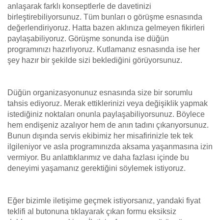
anlaşarak farklı konseptlerle de davetinizi
birleştirebiliyorsunuz. Tüm bunları o görüşme esnasında
değerlendiriyoruz. Hatta bazen aklınıza gelmeyen fikirleri
paylaşabiliyoruz. Görüşme sonunda ise düğün
programınızı hazırlıyoruz. Kutlamanız esnasında ise her
şey hazır bir şekilde sizi beklediğini görüyorsunuz.
Düğün organizasyonunuz esnasında size bir sorumlu
tahsis ediyoruz. Merak ettiklerinizi veya değişiklik yapmak
istediğiniz noktaları onunla paylaşabiliyorsunuz. Böylece
hem endişeniz azalıyor hem de anın tadını çıkarıyorsunuz.
Bunun dışında servis ekibimiz her misafirinizle tek tek
ilgileniyor ve asla programınızda aksama yaşanmasına izin
vermiyor. Bu anlattıklarımız ve daha fazlası içinde bu
deneyimi yaşamanız gerektiğini söylemek istiyoruz.
Eğer bizimle iletişime geçmek istiyorsanız, yandaki fiyat
teklifi al butonuna tıklayarak çıkan formu eksiksiz