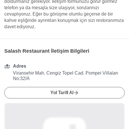
doldurmanız gerekiyor. İletişim formunuzu görür görmez
telefon ya da mesajla size ulaşıyor, sorularınızı
cevaplıyoruz. Eğer bu görüşme olumlu geçerse de bir
kahve eşliğinde ayrıntıları konuşmak için sizi restoranımıza
davet ediyoruz.
Salash Restaurant İletişim Bilgileri
Adres
Viransehir Mah. Cengiz Topel Cad. Pompei Villaları
No:32/A
Yol Tarifi Al