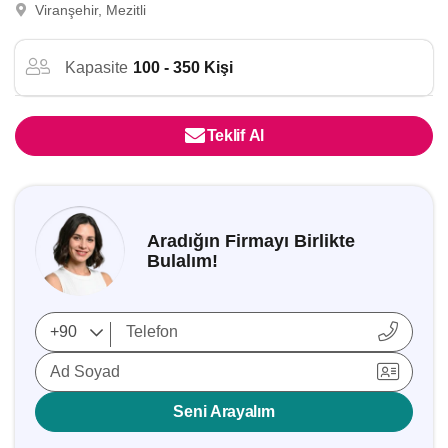
Viranşehir, Mezitli
Kapasite
100 - 350 Kişi
Teklif Al
Aradığın Firmayı Birlikte
Bulalım!
Ad Soyad
Seni Arayalım