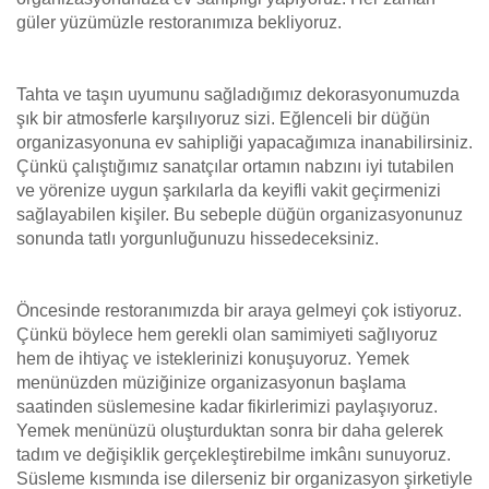
güler yüzümüzle restoranımıza bekliyoruz.
Tahta ve taşın uyumunu sağladığımız dekorasyonumuzda
şık bir atmosferle karşılıyoruz sizi. Eğlenceli bir düğün
organizasyonuna ev sahipliği yapacağımıza inanabilirsiniz.
Çünkü çalıştığımız sanatçılar ortamın nabzını iyi tutabilen
ve yörenize uygun şarkılarla da keyifli vakit geçirmenizi
sağlayabilen kişiler. Bu sebeple düğün organizasyonunuz
sonunda tatlı yorgunluğunuzu hissedeceksiniz.
Öncesinde restoranımızda bir araya gelmeyi çok istiyoruz.
Çünkü böylece hem gerekli olan samimiyeti sağlıyoruz
hem de ihtiyaç ve isteklerinizi konuşuyoruz. Yemek
menünüzden müziğinize organizasyonun başlama
saatinden süslemesine kadar fikirlerimizi paylaşıyoruz.
Yemek menünüzü oluşturduktan sonra bir daha gelerek
tadım ve değişiklik gerçekleştirebilme imkânı sunuyoruz.
Süsleme kısmında ise dilerseniz bir organizasyon şirketiyle