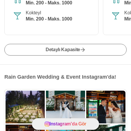
Min. 200 - Maks. 1000
Min
Kokteyl
Kok
Min. 200 - Maks. 1000
Min
Detaylı Kapasite
Rain Garden Wedding & Event Instagram'da!
Instagram'da Gör