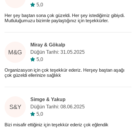
5,0
Her şey baştan sona çok güzeldi. Her şey istediğimiz gibiydi.
Mutluluğumuzu bizimle paylaştığınız için teşekkürler.
Miray & Gökalp
M&G
Düğün Tarihi: 31.05.2025
5,0
Organizasyon için çok teşekkür ederiz. Herşey baştan aşağı
çok güzeldi ellerinize sağlıkk
Simge & Yakup
S&Y
Düğün Tarihi: 08.06.2025
5,0
Bizi misafir ettiğiniz için teşekkür ederiz çok eğlendik