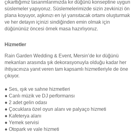
çıkarttığımız tasarımlarımızda kır düğünü konseptine uygun
süslemeler yapıyoruz. Süslemelerimizde sizin zevkinizi ön
plana koyuyor, aşkınızı en iyi yansıtacak ortamı oluşturmak
ve her detayın içinizi sindiğinden emin olmak için
düğününüz öncesi örnek masa hazırlıyoruz.
Hizmetler
Rain Garden Wedding & Event, Mersin’de kır düğünü
mekanları arasında şık dekorasyonuyla olduğu kadar her
ihtiyacınıza yanıt veren tam kapsamlı hizmetleriyle de öne
çıkıyor.
● Ses, ışık ve sahne hizmetleri
● Canlı müzik ve DJ performansı
● 2 adet gelin odası
● Çocuklara özel oyun alanı ve palyaço hizmeti
● Kafeterya alanı
● Yemek servisi
● Otopark ve vale hizmeti