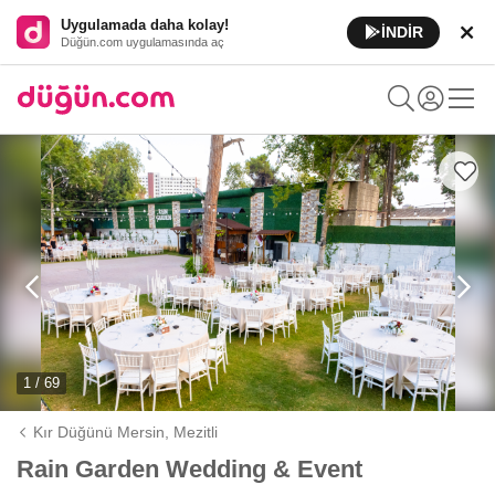
Uygulamada daha kolay!
İNDİR
Düğün.com uygulamasında aç
1 / 69
Kır Düğünü Mersin,
Mezitli
Rain Garden Wedding & Event