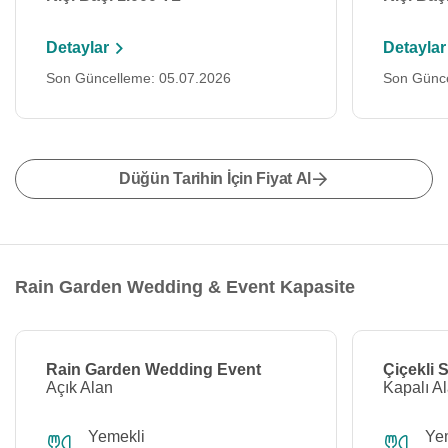
Detaylar
Detaylar
Son Güncelleme: 05.07.2026
Son Günce
Düğün Tarihin İçin Fiyat Al
Rain Garden Wedding & Event Kapasite
Rain Garden Wedding Event
Çiçekli 
Açık Alan
Kapalı A
Yemekli
Ye