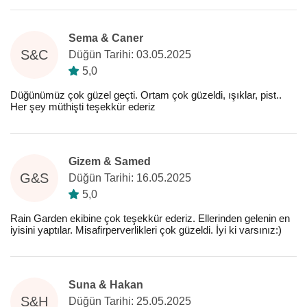
Sema & Caner
S&C
Düğün Tarihi: 03.05.2025
5,0
Düğünümüz çok güzel geçti. Ortam çok güzeldi, ışıklar, pist..
Her şey müthişti teşekkür ederiz
Gizem & Samed
G&S
Düğün Tarihi: 16.05.2025
5,0
Rain Garden ekibine çok teşekkür ederiz. Ellerinden gelenin en
iyisini yaptılar. Misafirperverlikleri çok güzeldi. İyi ki varsınız:)
Suna & Hakan
S&H
Düğün Tarihi: 25.05.2025