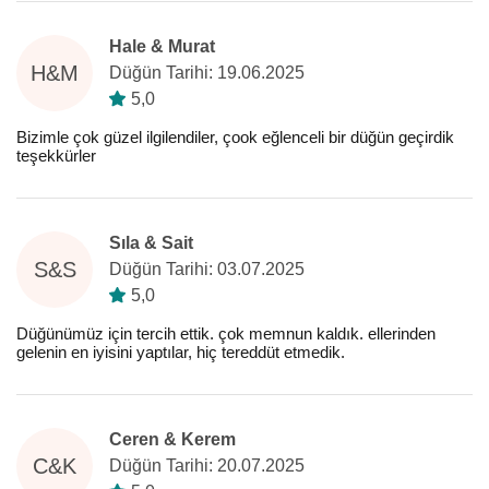
Hale & Murat
H&M
Düğün Tarihi: 19.06.2025
5,0
Bizimle çok güzel ilgilendiler, çook eğlenceli bir düğün geçirdik
teşekkürler
Sıla & Sait
S&S
Düğün Tarihi: 03.07.2025
5,0
Düğünümüz için tercih ettik. çok memnun kaldık. ellerinden
gelenin en iyisini yaptılar, hiç tereddüt etmedik.
Ceren & Kerem
C&K
Düğün Tarihi: 20.07.2025