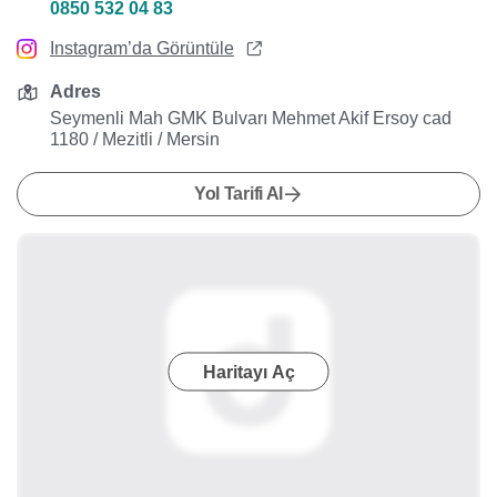
0850 532 04 83
Instagram’da Görüntüle
Adres
Seymenli Mah GMK Bulvarı Mehmet Akif Ersoy cad
1180 / Mezitli / Mersin
Yol Tarifi Al
Haritayı Aç