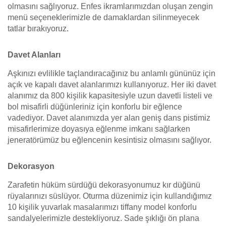
olmasını sağlıyoruz. Enfes ikramlarımızdan oluşan zengin
menü seçeneklerimizle de damaklardan silinmeyecek
tatlar bırakıyoruz.
Davet Alanları
Aşkınızı evlilikle taçlandıracağınız bu anlamlı gününüz için
açık ve kapalı davet alanlarımızı kullanıyoruz. Her iki davet
alanımız da 800 kişilik kapasitesiyle uzun davetli listeli ve
bol misafirli düğünleriniz için konforlu bir eğlence
vadediyor. Davet alanımızda yer alan geniş dans pistimiz
misafirlerimize doyasıya eğlenme imkanı sağlarken
jeneratörümüz bu eğlencenin kesintisiz olmasını sağlıyor.
Dekorasyon
Zarafetin hüküm sürdüğü dekorasyonumuz kır düğünü
rüyalarınızı süslüyor. Oturma düzenimiz için kullandığımız
10 kişilik yuvarlak masalarımızı tiffany model konforlu
sandalyelerimizle destekliyoruz. Sade şıklığı ön plana