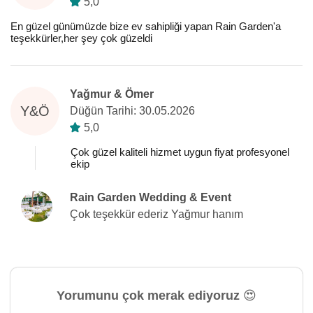
5,0
En güzel günümüzde bize ev sahipliği yapan Rain Garden'a
teşekkürler,her şey çok güzeldi
Yağmur & Ömer
Y&Ö
Düğün Tarihi: 30.05.2026
5,0
Çok güzel kaliteli hizmet uygun fiyat profesyonel
ekip
Rain Garden Wedding & Event
Çok teşekkür ederiz Yağmur hanım
Yorumunu çok merak ediyoruz 😍