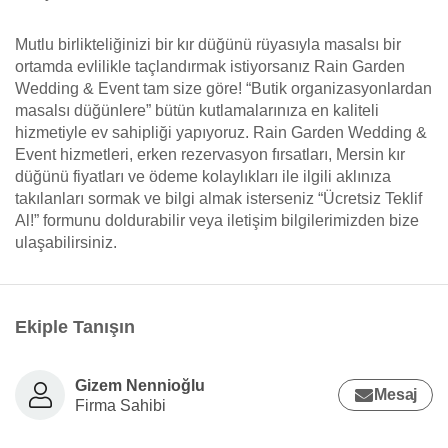
Mutlu birlikteliğinizi bir kır düğünü rüyasıyla masalsı bir
ortamda evlilikle taçlandırmak istiyorsanız Rain Garden
Wedding & Event tam size göre! “Butik organizasyonlardan
masalsı düğünlere” bütün kutlamalarınıza en kaliteli
hizmetiyle ev sahipliği yapıyoruz. Rain Garden Wedding &
Event hizmetleri, erken rezervasyon fırsatları, Mersin kır
düğünü fiyatları ve ödeme kolaylıkları ile ilgili aklınıza
takılanları sormak ve bilgi almak isterseniz “Ücretsiz Teklif
Al!” formunu doldurabilir veya iletişim bilgilerimizden bize
ulaşabilirsiniz.
Ekiple Tanışın
Gizem Nennioğlu
Mesaj
Firma Sahibi