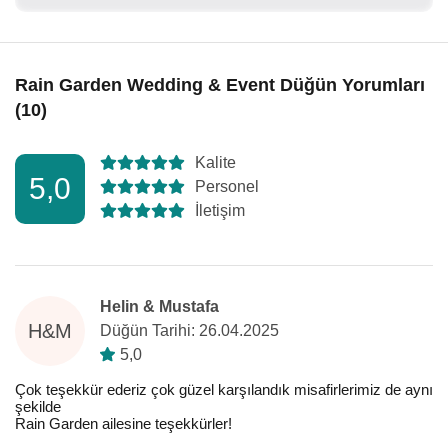
Rain Garden Wedding & Event Düğün Yorumları
(10)
Kalite
5,0
Personel
İletişim
Helin & Mustafa
H&M
Düğün Tarihi: 26.04.2025
5,0
Çok teşekkür ederiz çok güzel karşılandık misafirlerimiz de aynı
şekilde
Rain Garden ailesine teşekkürler!