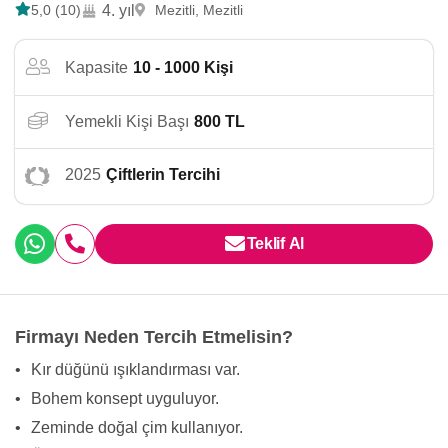
5,0 (10)
4. yıl
Mezitli, Mezitli
Kapasite
10 - 1000 Kişi
Yemekli Kişi Başı
800 TL
2025
Çiftlerin Tercihi
Teklif Al
Firmayı Neden Tercih Etmelisin?
•
Kır düğünü ışıklandırması var.
•
Bohem konsept uyguluyor.
•
Zeminde doğal çim kullanıyor.