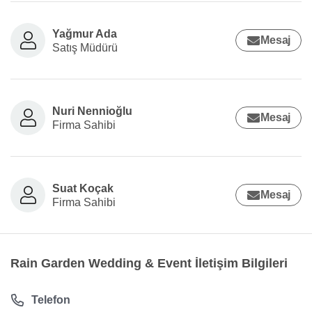
Yağmur Ada
Mesaj
Satış Müdürü
Nuri Nennioğlu
Mesaj
Firma Sahibi
Suat Koçak
Mesaj
Firma Sahibi
Rain Garden Wedding & Event İletişim Bilgileri
Telefon