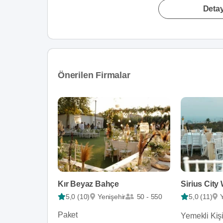
Detay
Önerilen Firmalar
Kır Beyaz Bahçe
5,0 (10)
Yenişehir
50 - 550
5,0 (11)
Paket
Yemekli Kiş