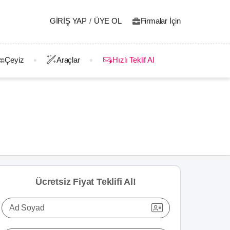
GIRIŞ YAP
/
ÜYE OL
Firmalar İçin
Çeyiz
Araçlar
Hızlı Teklif Al
Ücretsiz Fiyat Teklifi Al!
Ad Soyad