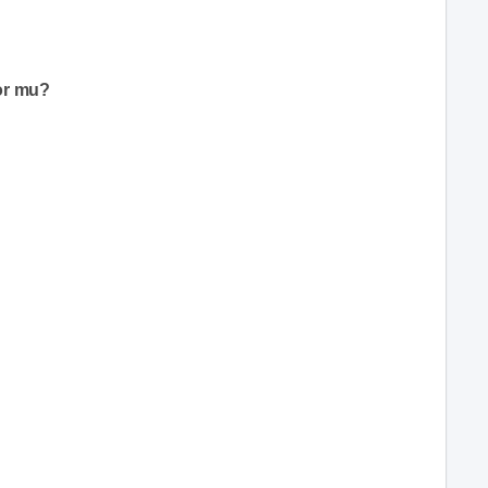
or mu?