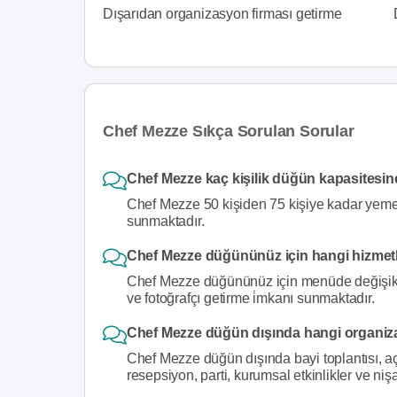
Dışarıdan organizasyon firması getirme
Chef Mezze Sıkça Sorulan Sorular
Chef Mezze kaç kişilik düğün kapasitesin
Chef Mezze 50 kişiden 75 kişiye kadar yemek
sunmaktadır.
Chef Mezze düğününüz için hangi hizmet
Chef Mezze düğününüz için menüde değişiklik 
ve fotoğrafçı getirme i̇mkanı sunmaktadır.
Chef Mezze düğün dışında hangi organiz
Chef Mezze düğün dışında bayi toplantısı, aç
resepsiyon, parti, kurumsal etkinlikler ve niş