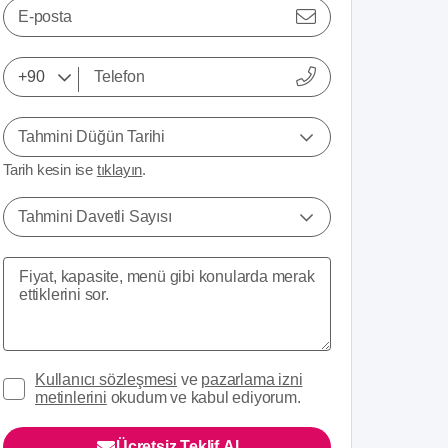
E-posta
Tahmini Düğün Tarihi
Tarih kesin ise
tıklayın
.
Tahmini Davetli Sayısı
Kullanıcı sözleşmesi
ve
pazarlama izni
metinlerini
okudum ve kabul ediyorum.
Ücretsiz Teklif Al