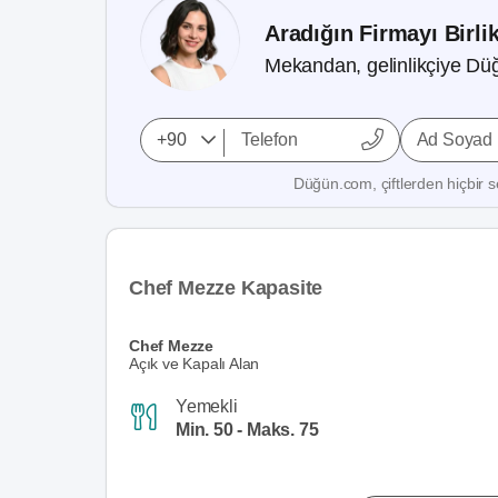
Aradığın Firmayı Birli
Mekandan, gelinlikçiye Düğ
Ad Soyad
Düğün.com, çiftlerden hiçbir se
Chef Mezze Kapasite
Chef Mezze
Açık ve Kapalı Alan
Yemekli
Min. 50 - Maks. 75