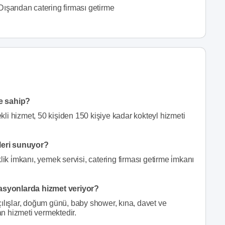
Dışarıdan catering firması getirme
e sahip?
li hizmet, 50 kişiden 150 kişiye kadar kokteyl hizmeti
leri sunuyor?
i̇mkanı, yemek servisi, catering firması getirme i̇mkanı
asyonlarda hizmet veriyor?
ılışlar, doğum günü, baby shower, kına, davet ve
an hizmeti vermektedir.