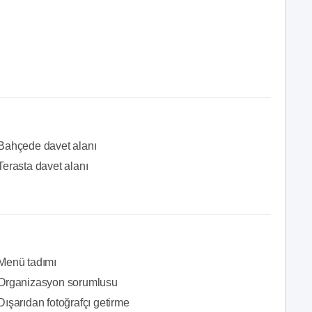
Bahçede davet alanı
Terasta davet alanı
Menü tadımı
Organizasyon sorumlusu
Dışarıdan fotoğrafçı getirme