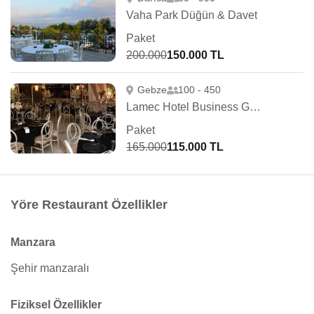
Vaha Park Düğün & Davet
Paket
200.000
150.000 TL
Gebze
100 - 450
Lamec Hotel Business Gebze
Paket
165.000
115.000 TL
Yöre Restaurant Özellikler
Manzara
Şehir manzaralı
Fiziksel Özellikler