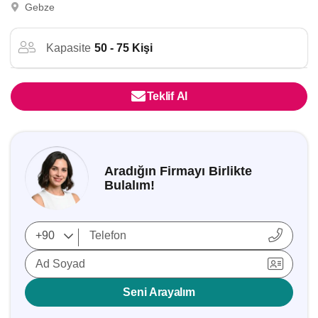
Gebze
Kapasite
50 - 75 Kişi
Teklif Al
Aradığın Firmayı Birlikte
Bulalım!
Ad Soyad
Seni Arayalım