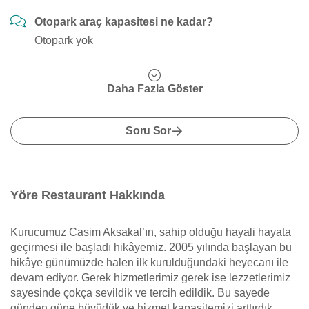
Otopark araç kapasitesi ne kadar?
Otopark yok
Daha Fazla Göster
Soru Sor
Yöre Restaurant Hakkında
Kurucumuz Casim Aksakal’ın, sahip olduğu hayali hayata
geçirmesi ile başladı hikâyemiz. 2005 yılında başlayan bu
hikâye günümüzde halen ilk kurulduğundaki heyecanı ile
devam ediyor. Gerek hizmetlerimiz gerek ise lezzetlerimiz
sayesinde çokça sevildik ve tercih edildik. Bu sayede
günden güne büyüdük ve hizmet kapasitemizi arttırdık.