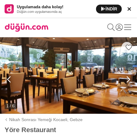
Uygulamada daha kolay!
İNDİR
Düğün.com uygulamasında aç
1 / 6
Nikah Sonrası Yemeği Kocaeli,
Gebze
Yöre Restaurant