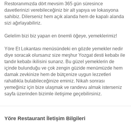
Restoranımızda dört mevsim 365 gün süresince
davetlerinizi verebileceğiniz bir alt yapıya ve lokasyona
sahibiz. Dilerseniz hem açık alanda hem de kapalı alanda
sizi ağırlayabiliriz.
Gelelim bizi biz yapan en önemli öğeye, yemeklerimiz!
Yöre Et Lokantası menüsündeki en gözde yemekler nedir
diye soracak olursanız size meşhur Yozgat desti kebabı ile
tandır kebabı ikilisini sunarız. Bu güzel yemeklerin de
içinde bulunduğu ve çok zengin güzide menümüzde hem
damak zevkinize hem de bütçenize uygun lezzetleri
rahatlıkla bulabileceğinize eminiz. Nikah sonrası
yemeğiniz için bize ulaşmak ve randevu almak isterseniz
sayfa üzerinden bizimle iletişime geçebilirsiniz.
Yöre Restaurant İletişim Bilgileri