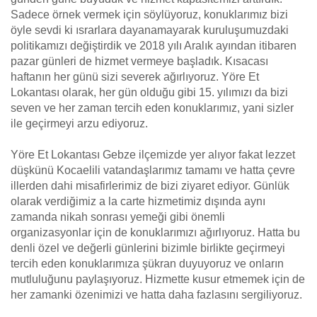
Sadece örnek vermek için söylüyoruz, konuklarımız bizi
öyle sevdi ki ısrarlara dayanamayarak kuruluşumuzdaki
politikamızı değiştirdik ve 2018 yılı Aralık ayından itibaren
pazar günleri de hizmet vermeye başladık. Kısacası
haftanın her günü sizi severek ağırlıyoruz. Yöre Et
Lokantası olarak, her gün olduğu gibi 15. yılımızı da bizi
seven ve her zaman tercih eden konuklarımız, yani sizler
ile geçirmeyi arzu ediyoruz.
Yöre Et Lokantası Gebze ilçemizde yer alıyor fakat lezzet
düşkünü Kocaelili vatandaşlarımız tamamı ve hatta çevre
illerden dahi misafirlerimiz de bizi ziyaret ediyor. Günlük
olarak verdiğimiz a la carte hizmetimiz dışında aynı
zamanda nikah sonrası yemeği gibi önemli
organizasyonlar için de konuklarımızı ağırlıyoruz. Hatta bu
denli özel ve değerli günlerini bizimle birlikte geçirmeyi
tercih eden konuklarımıza şükran duyuyoruz ve onların
mutluluğunu paylaşıyoruz. Hizmette kusur etmemek için de
her zamanki özenimizi ve hatta daha fazlasını sergiliyoruz.