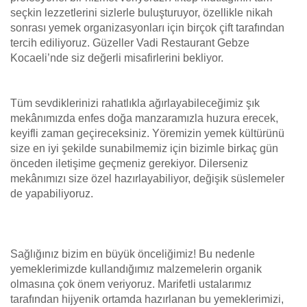
seçkin lezzetlerini sizlerle buluşturuyor, özellikle nikah
sonrası yemek organizasyonları için birçok çift tarafından
tercih ediliyoruz. Güzeller Vadi Restaurant Gebze
Kocaeli’nde siz değerli misafirlerini bekliyor.
Tüm sevdiklerinizi rahatlıkla ağırlayabileceğimiz şık
mekânımızda enfes doğa manzaramızla huzura erecek,
keyifli zaman geçireceksiniz. Yöremizin yemek kültürünü
size en iyi şekilde sunabilmemiz için bizimle birkaç gün
önceden iletişime geçmeniz gerekiyor. Dilerseniz
mekânımızı size özel hazırlayabiliyor, değişik süslemeler
de yapabiliyoruz.
Sağlığınız bizim en büyük önceliğimiz! Bu nedenle
yemeklerimizde kullandığımız malzemelerin organik
olmasına çok önem veriyoruz. Marifetli ustalarımız
tarafından hijyenik ortamda hazırlanan bu yemeklerimizi,