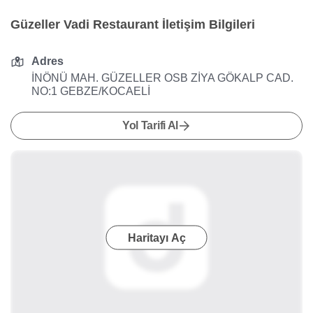
Güzeller Vadi Restaurant İletişim Bilgileri
Adres
İNÖNÜ MAH. GÜZELLER OSB ZİYA GÖKALP CAD.
NO:1 GEBZE/KOCAELİ
Yol Tarifi Al
Haritayı Aç