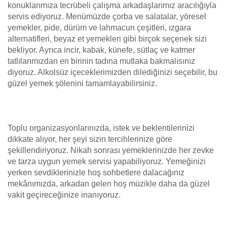
konuklarımıza tecrübeli çalışma arkadaşlarımız aracılığıyla
servis ediyoruz. Menümüzde çorba ve salatalar, yöresel
yemekler, pide, dürüm ve lahmacun çeşitleri, ızgara
alternatifleri, beyaz et yemekleri gibi birçok seçenek sizi
bekliyor. Ayrıca incir, kabak, künefe, sütlaç ve katmer
tatlılarımızdan en birinin tadına mutlaka bakmalısınız
diyoruz. Alkolsüz içeceklerimizden dilediğinizi seçebilir, bu
güzel yemek şölenini tamamlayabilirsiniz.
Toplu organizasyonlarınızda, istek ve beklentilerinizi
dikkate alıyor, her şeyi sizin tercihlerinize göre
şekillendiriyoruz. Nikah sonrası yemeklerinizde her zevke
ve tarza uygun yemek servisi yapabiliyoruz. Yemeğinizi
yerken sevdiklerinizle hoş sohbetlere dalacağınız
mekânımızda, arkadan gelen hoş müzikle daha da güzel
vakit geçireceğinize inanıyoruz.