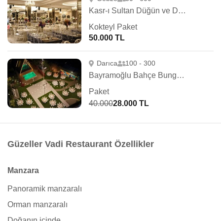
Kasr-ı Sultan Düğün ve Davet Salonu
Kokteyl Paket
50.000 TL
Darıca
100 - 300
Bayramoğlu Bahçe Bungalov
Paket
40.000
28.000 TL
Güzeller Vadi Restaurant Özellikler
Manzara
Panoramik manzaralı
Orman manzaralı
Doğanın içinde