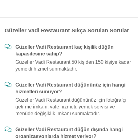
Güzeller Vadi Restaurant Sıkça Sorulan Sorular
Güzeller Vadi Restaurant kaç kişilik düğün
kapasitesine sahip?
Güzeller Vadi Restaurant 50 kişiden 150 kişiye kadar
yemekli hizmet sunmaktadır.
Güzeller Vadi Restaurant düğününüz için hangi
hizmetleri sunuyor?
Güzeller Vadi Restaurant düğününüz için fotoğrafçı
getirme i̇mkanı, vale hizmeti, yemek servisi ve
menüde değişiklik i̇mkanı sunmaktadır.
Güzeller Vadi Restaurant düğün dışında hangi
organizasyonlarda hizmet veriyor?