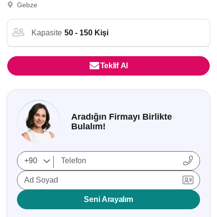
Gebze
Kapasite
50 - 150 Kişi
Teklif Al
Aradığın Firmayı Birlikte
Bulalım!
Ad Soyad
Seni Arayalım