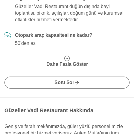
Güzeller Vadi Restaurant düğün dışında bayi
toplantısı, piknik, açılışlar, doğum günü ve kurumsal
etkinlikler hizmeti vermektedir.
Otopark araç kapasitesi ne kadar?
50'den az
Daha Fazla Göster
Soru Sor
Güzeller Vadi Restaurant Hakkında
Geniş ve ferah mekânımızda, güler yüzlü personelimizle
profesyonel bir hizmet veriyoruz. Antep Mutfağının tüm