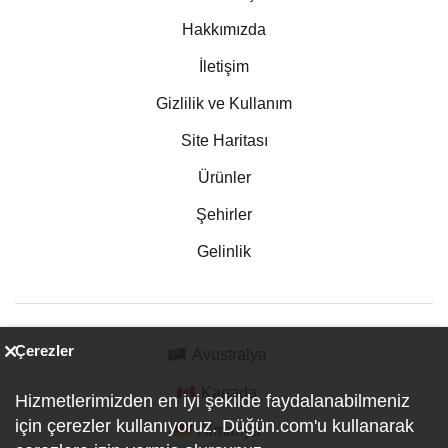
Hakkımızda
İletişim
Gizlilik ve Kullanım
Site Haritası
Ürünler
Şehirler
Gelinlik
Çerezler
Avustralya
Kanada
Hizmetlerimizden en iyi şekilde faydalanabilmeniz
için çerezler kullanıyoruz. Düğün.com'u kullanarak
Almanya