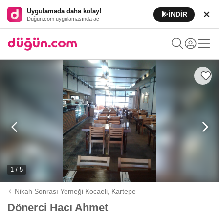
Uygulamada daha kolay!
İNDİR
Düğün.com uygulamasında aç
1 / 5
Nikah Sonrası Yemeği Kocaeli,
Kartepe
Dönerci Hacı Ahmet