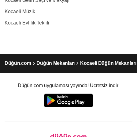
Kocaeli Gelin Saçı ve Makyajı
Kocaeli Müzik
Kocaeli Evlilik Teklifi
Düğün.com
Düğün Mekanları
Kocaeli Düğün Mekanları
Düğün.com uygulaması yayında! Ücretsiz indir: