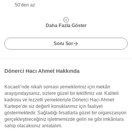
50'den az
Daha Fazla Göster
Soru Sor
Dönerci Hacı Ahmet Hakkında
Kocaeli’nde nikah sonrası yemekleriniz için mekân
arayışındaysanız, sizlere güzel bir teklifimiz var. Kaliteli
kadrosu ve lezzetli yemekleriyle Dönerci Hacı Ahmet
Kartepe’de siz değerli konuklarımız için faaliyet
göstermektedir. Sağladığı fırsatlarla güzel bir organizasyon
gerçekleştireceğiniz işletmemizde gelin ne gibi imkânlara
sahip olacaksınız anlatalım.