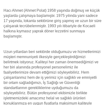
Hacı Ahmet (Ahmet Polat) 1958 yaşında doğmuş ve küçük
yaşlarda çalışmaya başlamıştır. 1975 yılında yani sadece
17 yaşında, lokanta sektörüne giriş yapmış ve uzun bir süre
çalışarak tecrübelenmiştir. 1993 yılı itibariyle de Kocaeli
halkına kıymasız yaprak döner lezzetini sunmaya
başlamıştır.
Uzun yıllardan beri sektörde olduğumuzu ve hizmetlerimizi
müşteri memnuniyeti ilkesiyle gerçekleştirdiğimizi
belirtmek istiyoruz. Kaliteyi her zaman önemsediğimizi ve
her biri alanında profesyonel personelimiz ile
faaliyetlerimize devam ettiğimizi söyleyebiliriz. Hem
çalışanlarımız hem de iş yerimiz için sağlıklı ve emniyetli
bir ortam sağladığımızı, İş Sağlığı ve Güvenliği
standartlarının gerekliklerine uyduğumuzu da
söyleyebiliriz. Bütün profesyonel ekibimizle birlikte
işletmemizdeki amacımız helal ve sağlıklı ürünleri
konuklarımıza en uygun fiyatlarla maksimum kaliteyle