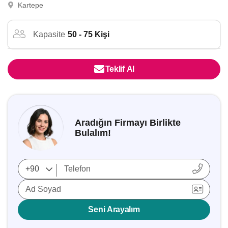
Kartepe
Kapasite
50 - 75 Kişi
Teklif Al
Aradığın Firmayı Birlikte
Bulalım!
Ad Soyad
Seni Arayalım