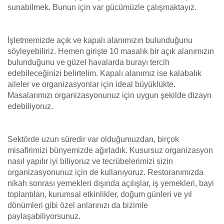
sunabilmek. Bunun için var gücümüzle çalışmaktayız.
İşletmemizde açık ve kapalı alanımızın bulunduğunu
söyleyebiliriz. Hemen girişte 10 masalık bir açık alanımızın
bulunduğunu ve güzel havalarda burayı tercih
edebileceğinizi belirtelim. Kapalı alanımız ise kalabalık
aileler ve organizasyonlar için ideal büyüklükte.
Masalarımızı organizasyonunuz için uygun şekilde dizayn
edebiliyoruz.
Sektörde uzun süredir var olduğumuzdan, birçok
misafirimizi bünyemizde ağırladık. Kusursuz organizasyon
nasıl yapılır iyi biliyoruz ve tecrübelerimizi sizin
organizasyonunuz için de kullanıyoruz. Restoranımızda
nikah sonrası yemekleri dışında açılışlar, iş yemekleri, bayi
toplantıları, kurumsal etkinlikler, doğum günleri ve yıl
dönümleri gibi özel anlarınızı da bizimle
paylaşabiliyorsunuz.