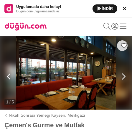
Uygulamada daha kolay!
İNDİR
Düğün.com uygulamasında aç
1 / 5
Nikah Sonrası Yemeği Kayseri,
Melikgazi
Çemen's Gurme ve Mutfak