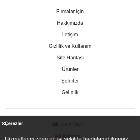
Firmalar İçin
Hakkımızda
İletişim
Gizlilik ve Kullanım
Site Haritası
Ürünler
Şehirler
Gelinlik
Çerezler
Avustralya
Kanada
Hizmetlerimizden en iyi şekilde faydalanabilmeniz