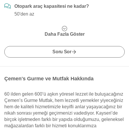
Otopark araç kapasitesi ne kadar?
50'den az
Daha Fazla Göster
Soru Sor
Çemen's Gurme ve Mutfak Hakkında
60 ilden gelen 600’ü aşkın yöresel lezzet ile buluşacağınız
Çemen’s Gurme Mutfak, hem lezzetli yemekler yiyeceğiniz
hem de kaliteli hizmetimizle keyifli anlar yaşayacağınız bir
nikah sonrası yemeği geçirmenizi vadediyor. Kayseri’de
birçok işletmeden farklı bir yapıda olduğumuzu, geleneksel
mağazalardan farklı bir hizmeti konuklarımıza