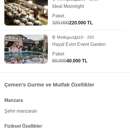
İdeal Moonlight
Paket
320.000
220.000 TL
Melikgazi
10 - 250
Hayal Evim Event Garden
Paket
60.000
40.000 TL
Çemen's Gurme ve Mutfak Özellikler
Manzara
Şehir manzaralı
Fiziksel Özellikler