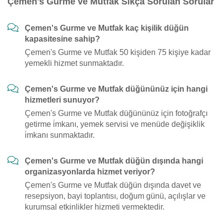
Çemen's Gurme ve Mutfak Sıkça Sorulan Sorular
Çemen's Gurme ve Mutfak kaç kişilik düğün
kapasitesine sahip?
Çemen's Gurme ve Mutfak 50 kişiden 75 kişiye kadar
yemekli hizmet sunmaktadır.
Çemen's Gurme ve Mutfak düğününüz için hangi
hizmetleri sunuyor?
Çemen's Gurme ve Mutfak düğününüz için fotoğrafçı
getirme i̇mkanı, yemek servisi ve menüde değişiklik
i̇mkanı sunmaktadır.
Çemen's Gurme ve Mutfak düğün dışında hangi
organizasyonlarda hizmet veriyor?
Çemen's Gurme ve Mutfak düğün dışında davet ve
resepsiyon, bayi toplantısı, doğum günü, açılışlar ve
kurumsal etkinlikler hizmeti vermektedir.