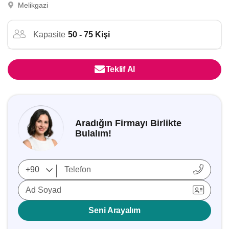
Melikgazi
Kapasite
50 - 75 Kişi
Teklif Al
Aradığın Firmayı Birlikte
Bulalım!
Ad Soyad
Seni Arayalım