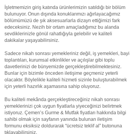
İşletmemizin giriş katında ürünlerimizin satıldığı bir bölüm
bulunuyor. Onun dışında konuklarımızı ağırlayacağımız
bölümümüzü de şık aksesuarlarla dizayn ettiğimizi fark
edeceksiniz. Nezih bir ortam amaçladığımız bu alanda
sevdiklerinizle gönül rahatlığıyla gelebilir ve kaliteli
dakikalar yaşayabilirsiniz.
Sadece nikah sonrası yemekleriniz değil, iş yemekleri, bayi
toplantıları, kurumsal etkinlikler ve açılışlar gibi toplu
davetlerinizi de bünyemizde gerçekleştirebilmektesiniz.
Bunlar için bizimle önceden iletişime geçmeniz yeterli
olacaktır. Böylelikle kaliteli hizmeti sizinle buluşturabilmek
için yeterli hazırlık aşamasına sahip oluyoruz.
Bu kaliteli mekânda gerçekleştireceğiniz nikah sonrası
yemeklerinizi çok uygun fiyatlarla yiyeceğinizi belirtmek
istiyoruz. Çemen’s Gurme & Mutfak fiyatları hakkında bilgi
sahibi olmak için sayfanın yanında bulunan iletişim
formunu eksiksiz doldurarak “ücretsiz teklif al” butonuna
tıklayabilirsiniz.