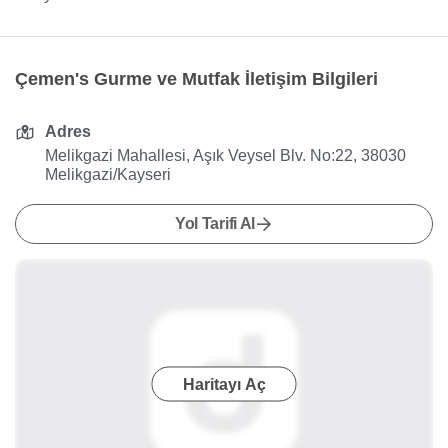
Çemen's Gurme ve Mutfak İletişim Bilgileri
Adres
Melikgazi Mahallesi, Aşık Veysel Blv. No:22, 38030
Melikgazi/Kayseri
Yol Tarifi Al
Haritayı Aç