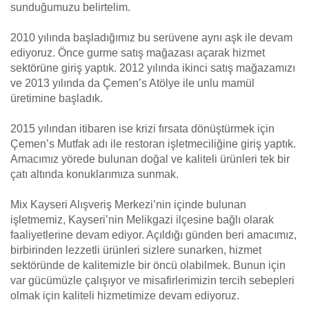
sunduğumuzu belirtelim.
2010 yılında başladığımız bu serüvene aynı aşk ile devam
ediyoruz. Önce gurme satış mağazası açarak hizmet
sektörüne giriş yaptık. 2012 yılında ikinci satış mağazamızı
ve 2013 yılında da Çemen’s Atölye ile unlu mamül
üretimine başladık.
2015 yılından itibaren ise krizi fırsata dönüştürmek için
Çemen’s Mutfak adı ile restoran işletmeciliğine giriş yaptık.
Amacımız yörede bulunan doğal ve kaliteli ürünleri tek bir
çatı altında konuklarımıza sunmak.
Mix Kayseri Alışveriş Merkezi’nin içinde bulunan
işletmemiz, Kayseri’nin Melikgazi ilçesine bağlı olarak
faaliyetlerine devam ediyor. Açıldığı günden beri amacımız,
birbirinden lezzetli ürünleri sizlere sunarken, hizmet
sektöründe de kalitemizle bir öncü olabilmek. Bunun için
var gücümüzle çalışıyor ve misafirlerimizin tercih sebepleri
olmak için kaliteli hizmetimize devam ediyoruz.