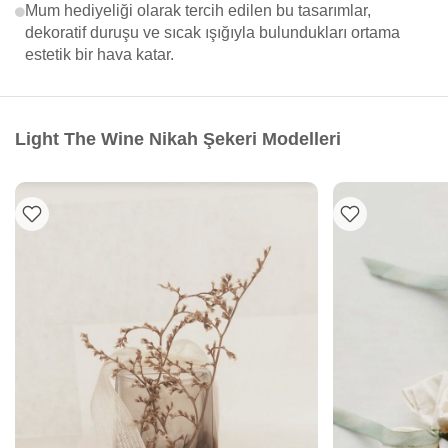
Mum hediyeliği olarak tercih edilen bu tasarımlar,
dekoratif duruşu ve sıcak ışığıyla bulundukları ortama
estetik bir hava katar.
Light The Wine Nikah Şekeri Modelleri