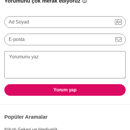
Yorumunu çok merak ediyoruz 😍
Ad Soyad
E-posta
Yorum yap
Popüler Aramalar
Nikah Şekeri ve Hediyelik