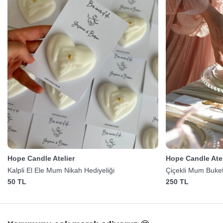
Hope Candle Atelier
Hope Candle Atel
Kalpli El Ele Mum Nikah Hediyeliği
Çiçekli Mum Buket
50 TL
250 TL