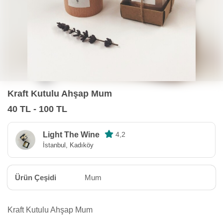
Kraft Kutulu Ahşap Mum
40 TL - 100 TL
Light The Wine
4,2
İstanbul, Kadıköy
Ürün Çeşidi
Mum
Kraft Kutulu Ahşap Mum