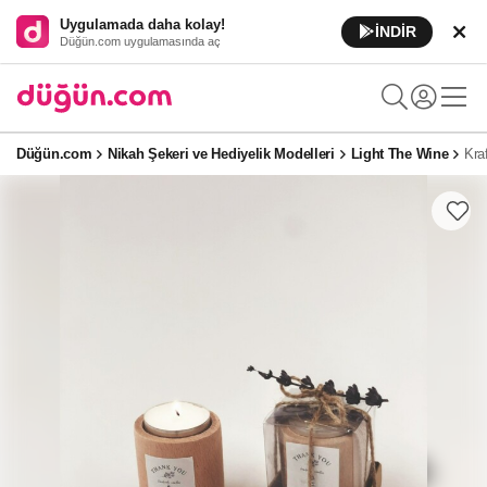
Uygulamada daha kolay!
İNDİR
Düğün.com uygulamasında aç
Düğün.com
Nikah Şekeri ve Hediyelik Modelleri
Light The Wine
Kra