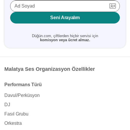
Ad Soyad
Seni Arayalım
Düğün.com, çiftlerden hiçbir servisi için
komisyon veya ücret almaz.
Malatya Ses Organizasyon Özellikler
Performans Türü
Davul/Perküsyon
DJ
Fasıl Grubu
Orkestra