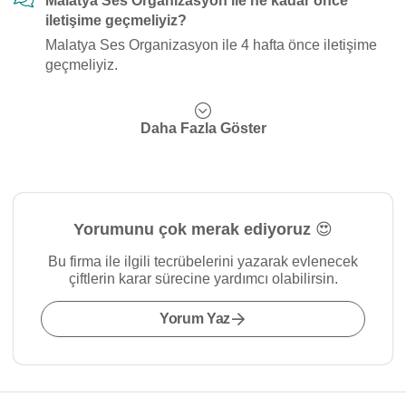
Malatya Ses Organizasyon ile ne kadar önce
iletişime geçmeliyiz?
Malatya Ses Organizasyon ile 4 hafta önce iletişime
geçmeliyiz.
Daha Fazla Göster
Yorumunu çok merak ediyoruz 😍
Bu firma ile ilgili tecrübelerini yazarak evlenecek
çiftlerin karar sürecine yardımcı olabilirsin.
Yorum Yaz