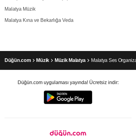
Malatya Müzik
Malatya Kına ve Bekarlığa Veda
Düğün.com
Müzik
Müzik Malatya
Malatya Ses Organiz
Düğün.com uygulaması yayında! Ücretsiz indir: