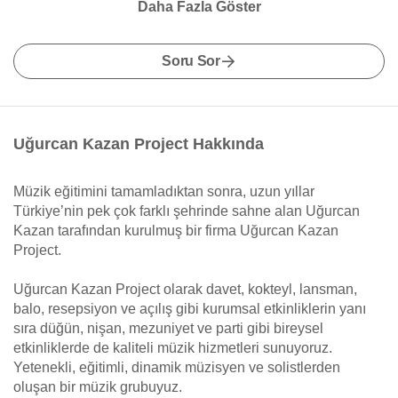
Daha Fazla Göster
Soru Sor
Uğurcan Kazan Project Hakkında
Müzik eğitimini tamamladıktan sonra, uzun yıllar
Türkiye’nin pek çok farklı şehrinde sahne alan Uğurcan
Kazan tarafından kurulmuş bir firma Uğurcan Kazan
Project.
Uğurcan Kazan Project olarak davet, kokteyl, lansman,
balo, resepsiyon ve açılış gibi kurumsal etkinliklerin yanı
sıra düğün, nişan, mezuniyet ve parti gibi bireysel
etkinliklerde de kaliteli müzik hizmetleri sunuyoruz.
Yetenekli, eğitimli, dinamik müzisyen ve solistlerden
oluşan bir müzik grubuyuz.