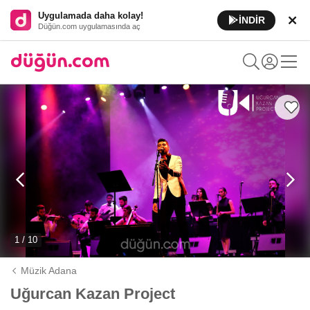
Uygulamada daha kolay!
İNDİR
Düğün.com uygulamasında aç
1 / 10
Müzik Adana
Uğurcan Kazan Project