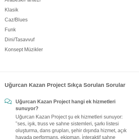
Klasik
Caz/Blues
Funk
Dini/Tasavvuf
Konsept Müzikler
Uğurcan Kazan Project Sıkça Sorulan Sorular
Uğurcan Kazan Project hangi ek hizmetleri
sunuyor?
Uğurcan Kazan Project şu ek hizmetleri sunuyor:
"ses, işık, truss ve sahne sistemleri, şarkı listesi
oluşturma, dans grupları, şehir dışında hizmet, açık
havada performans, ekipman, i̇nteraktif sahne