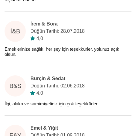
İrem & Bora
İ&B
Düğün Tarihi: 28.07.2018
4,0
Emeklerinize sağlık, her şey için teşekkürler, yolunuz açık
olsun.
Burçin & Sedat
B&S
Düğün Tarihi: 02.06.2018
4,0
İlgi, alaka ve samimiyetiniz için çok teşekkürler.
Emel & Yiğit
E&Y
Düğün Tarihi: 01.09.2018