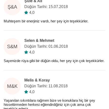
Şule & Ali
Ş&A
Düğün Tarihi: 15.07.2018
4,0
Muhteşem bir enerjiniz vardı, her şey için teşekkürler.
Selen & Mehmet
S&M
Düğün Tarihi: 01.06.2018
4,0
Sayenizde rüya gibi bir düğün oldu, her şey için çok teşekkürler.
Melis & Koray
M&K
Düğün Tarihi: 11.08.2018
4,0
Yaşanılan sıkıntılara rağmen bize ve konuklara hiç bir şey
hissettirmeden herkesi eğlendirdiğiniz için çok ama çok
teşekkür ederiz.