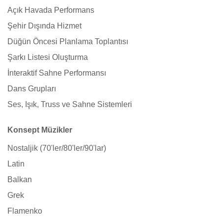
Açık Havada Performans
Şehir Dışında Hizmet
Düğün Öncesi Planlama Toplantısı
Şarkı Listesi Oluşturma
İnteraktif Sahne Performansı
Dans Grupları
Ses, Işık, Truss ve Sahne Sistemleri
Konsept Müzikler
Nostaljik (70'ler/80'ler/90'lar)
Latin
Balkan
Grek
Flamenko