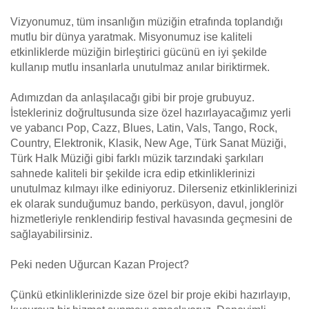
Vizyonumuz, tüm insanlığın müziğin etrafında toplandığı
mutlu bir dünya yaratmak. Misyonumuz ise kaliteli
etkinliklerde müziğin birleştirici gücünü en iyi şekilde
kullanıp mutlu insanlarla unutulmaz anılar biriktirmek.
Adımızdan da anlaşılacağı gibi bir proje grubuyuz.
İstekleriniz doğrultusunda size özel hazırlayacağımız yerli
ve yabancı Pop, Cazz, Blues, Latin, Vals, Tango, Rock,
Country, Elektronik, Klasik, New Age, Türk Sanat Müziği,
Türk Halk Müziği gibi farklı müzik tarzındaki şarkıları
sahnede kaliteli bir şekilde icra edip etkinliklerinizi
unutulmaz kılmayı ilke ediniyoruz. Dilerseniz etkinliklerinizi
ek olarak sunduğumuz bando, perküsyon, davul, jonglör
hizmetleriyle renklendirip festival havasında geçmesini de
sağlayabilirsiniz.
Peki neden Uğurcan Kazan Project?
Çünkü etkinliklerinizde size özel bir proje ekibi hazırlayıp,