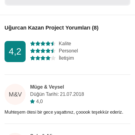
Uğurcan Kazan Project Yorumları (8)
Kalite
4,2
Personel
İletişim
Müge & Veysel
M&V
Düğün Tarihi: 21.07.2018
4,0
Muhteşem ötesi bir gece yaşattınız, çooook teşekkür ederiz.