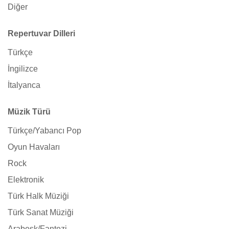
Diğer
Repertuvar Dilleri
Türkçe
İngilizce
İtalyanca
Müzik Türü
Türkçe/Yabancı Pop
Oyun Havaları
Rock
Elektronik
Türk Halk Müziği
Türk Sanat Müziği
Arabesk/Fantezi