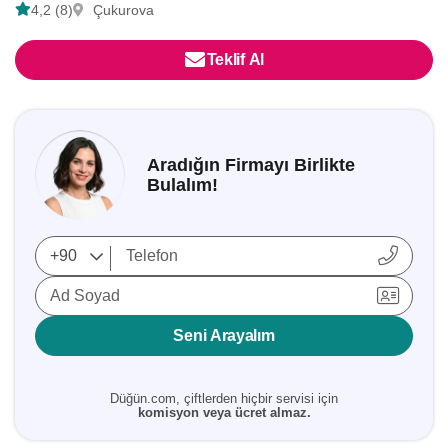
4,2 (8)
Çukurova
Teklif Al
Aradığın Firmayı Birlikte
Bulalım!
Ad Soyad
Seni Arayalım
Düğün.com, çiftlerden hiçbir servisi için
komisyon veya ücret almaz.