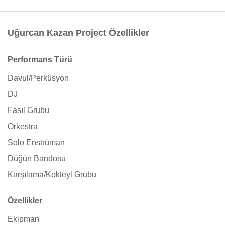
Uğurcan Kazan Project Özellikler
Performans Türü
Davul/Perküsyon
DJ
Fasıl Grubu
Orkestra
Solo Enstrüman
Düğün Bandosu
Karşılama/Kokteyl Grubu
Özellikler
Ekipman