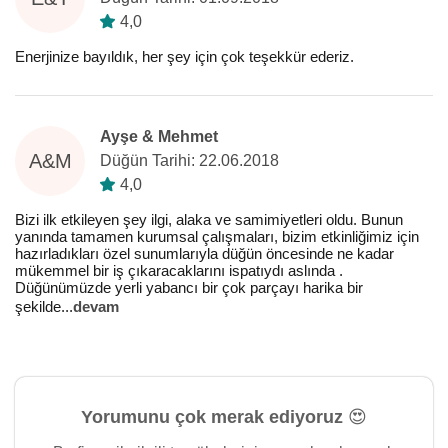
4,0
Enerjinize bayıldık, her şey için çok teşekkür ederiz.
Ayşe & Mehmet
A&M
Düğün Tarihi: 22.06.2018
4,0
Bizi ilk etkileyen şey ilgi, alaka ve samimiyetleri oldu. Bunun
yanında tamamen kurumsal çalışmaları, bizim etkinliğimiz için
hazırladıkları özel sunumlarıyla düğün öncesinde ne kadar
mükemmel bir iş çıkaracaklarını ispatıydı aslında .
Düğünümüzde yerli yabancı bir çok parçayı harika bir
şekilde
...
devam
Yorumunu çok merak ediyoruz 😍