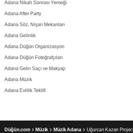
Adana Nikah Sonrası Yemeği
Adana After Party
Adana Söz, Nişan Mekanları
Adana Gelinlik
Adana Düğün Organizasyon
Adana Düğün Fotoğrafçıları
Adana Gelin Saçı ve Makyajı
Adana Müzik
Adana Evlilik Teklifi
Düğün.com
Müzik
Müzik Adana
Uğurcan Kazan Projec