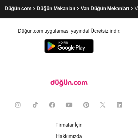
Düğün.com
Düğün Mekanları
Van Düğün Mekanları
V
Düğün.com uygulaması yayında! Ücretsiz indir:
Firmalar İçin
Hakkımızda