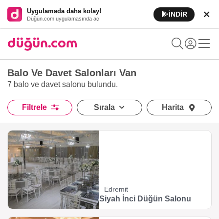
Uygulamada daha kolay!
İNDİR
Düğün.com uygulamasında aç
Balo Ve Davet Salonları Van
7 balo ve davet salonu
bulundu.
Filtrele
Sırala
Harita
Edremit
Siyah İnci Düğün Salonu